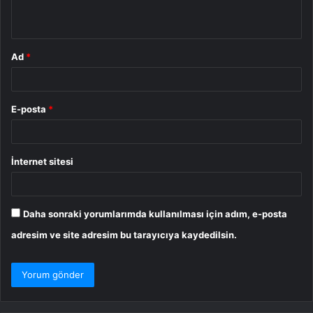
*
Ad
*
E-posta
*
İnternet sitesi
Daha sonraki yorumlarımda kullanılması için adım, e-posta
adresim ve site adresim bu tarayıcıya kaydedilsin.