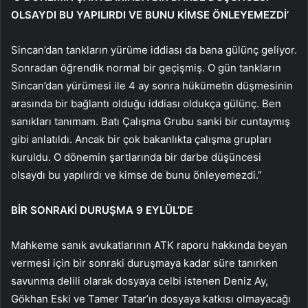
OLSAYDI BU YAPILIRDI VE BUNU KİMSE ÖNLEYEMEZDİ’
Sincan’dan tankların yürüme iddiası da bana gülünç geliyor.
Sonradan öğrendik normal bir geçişmiş. O gün tankların
Sincan’dan yürümesi ile 4 ay sonra hükümetin düşmesinin
arasında bir bağlantı olduğu iddiası oldukça gülünç. Ben
sanıkları tanımam. Batı Çalışma Grubu sanki bir cuntaymış
gibi anlatıldı. Ancak bir çok bakanlıkta çalışma grupları
kuruldu. O dönemin şartlarında bir darbe düşüncesi
olsaydı bu yapılırdı ve kimse de bunu önleyemezdi.”
BİR SONRAKİ DURUŞMA 9 EYLÜL’DE
Mahkeme sanık avukatlarının ATK raporu hakkında beyan
vermesi için bir sonraki duruşmaya kadar süre tanırken
savunma delili olarak dosyaya celbi istenen Deniz Ay,
Gökhan Eski ve Tamer Tatar’ın dosyaya katkısı olmayacağı