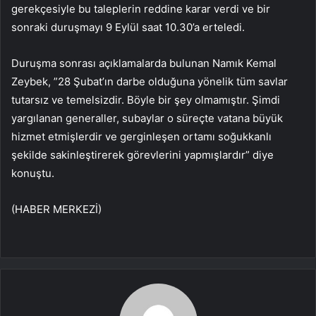
gerekçesiyle bu taleplerin reddine karar verdi ve bir
sonraki duruşmayı 9 Eylül saat 10.30’a erteledi.
Duruşma sonrası açıklamalarda bulunan Namık Kemal
Zeybek, ”28 Şubat’ın darbe olduğuna yönelik tüm savlar
tutarsız ve temelsizdir. Böyle bir şey olmamıştır. Şimdi
yargılanan generaller, subaylar o süreçte vatana büyük
hizmet etmişlerdir ve gerginleşen ortamı soğukkanlı
şekilde sakinleştirerek görevlerini yapmışlardır” diye
konuştu.
(HABER MERKEZİ)