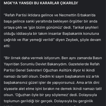
MGK’YA YANSIDI BU KARARLAR ÇIKARILDI’
”Refah Partisi iktidara gelince ve Necmettin Erbakan’da
başa gelince sanki yeraltında bekleyen örgütler bir anda
ortaya çıktı ve ‘gün bizim günümüz’ dedi. Tarikat şeyhleri
olduğu iddiasıyla bir takım insanlar Başbakanlık konutuna
çağrıldı ve iftar yemeği verildi” diyen Zeybek, şöyle devam
etti:
“Bir örnek daha vermek istiyorum. Ben aynı zamanda Basın
Yayın’dan Sorumlu Devlet Bakanıydım. Gazetelerde Refah
Partisi Genel Sekreteri Oğuzhan Asiltürk diyor ki ikindi
namazı da tatil olsun. Dedim ki sayın başbakanım siz artık
başbakansınız güzel işler de yapıyorsunuz. Ama artık dini
siyasete alet etme işini bırakın ne demek ikindi namazı tatil
olsun. ‘Oğuzhan öyle bir şey söylemez’ dedi. Dolayısıyla
toplumun gerildiği bir gerçek. Dolayısıyla bu gerginlik