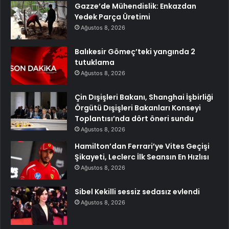
Gazze’de Mühendislik: Enkazdan
Yedek Parça Üretimi
Ağustos 8, 2026
Balıkesir Gömeç’teki yangında 2
tutuklama
Ağustos 8, 2026
Çin Dışişleri Bakanı, Shanghai İşbirliği
Örgütü Dışişleri Bakanları Konseyi
Toplantısı’nda dört öneri sundu
Ağustos 8, 2026
Hamilton’dan Ferrari’ye Vites Geçişi
Şikayeti, Leclerc İlk Seansın En Hızlısı
Ağustos 8, 2026
Sibel Kekilli sessiz sedasız evlendi
Ağustos 8, 2026