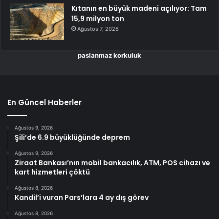
Kıtanın en büyük madeni açılıyor: Tam
15,9 milyon ton
Ağustos 7, 2026
paslanmaz korkuluk
En Güncel Haberler
Ağustos 9, 2026
Şili’de 6.9 büyüklüğünde deprem
Ağustos 9, 2026
Ziraat Bankası’nın mobil bankacılık, ATM, POS cihazı ve
kart hizmetleri çöktü
Ağustos 8, 2026
Kandil’i vuran Pars’lara 4 ay dış görev
Ağustos 8, 2026