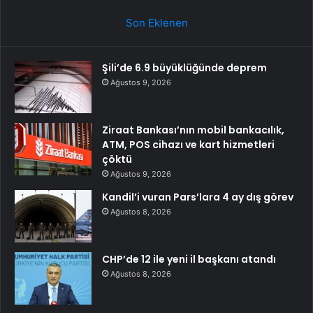
Son Eklenen
Şili’de 6.9 büyüklüğünde deprem
Ağustos 9, 2026
Ziraat Bankası’nın mobil bankacılık,
ATM, POS cihazı ve kart hizmetleri
çöktü
Ağustos 9, 2026
Kandil’i vuran Pars’lara 4 ay dış görev
Ağustos 8, 2026
CHP’de 12 ile yeni il başkanı atandı
Ağustos 8, 2026