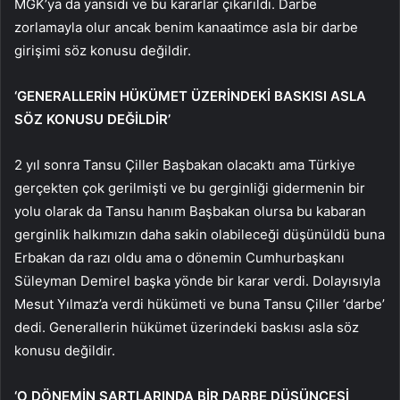
MGK’ya da yansıdı ve bu kararlar çıkarıldı. Darbe
zorlamayla olur ancak benim kanaatimce asla bir darbe
girişimi söz konusu değildir.
‘GENERALLERİN HÜKÜMET ÜZERİNDEKİ BASKISI ASLA
SÖZ KONUSU DEĞİLDİR’
2 yıl sonra Tansu Çiller Başbakan olacaktı ama Türkiye
gerçekten çok gerilmişti ve bu gerginliği gidermenin bir
yolu olarak da Tansu hanım Başbakan olursa bu kabaran
gerginlik halkımızın daha sakin olabileceği düşünüldü buna
Erbakan da razı oldu ama o dönemin Cumhurbaşkanı
Süleyman Demirel başka yönde bir karar verdi. Dolayısıyla
Mesut Yılmaz’a verdi hükümeti ve buna Tansu Çiller ‘darbe’
dedi. Generallerin hükümet üzerindeki baskısı asla söz
konusu değildir.
‘O DÖNEMİN ŞARTLARINDA BİR DARBE DÜŞÜNCESİ