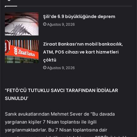
Şili’de 6.9 büyüklüğünde deprem
Ağustos 9, 2026
Ziraat Bankası’nın mobil bankacılık,
ATM, POS cihazı ve kart hizmetleri
çöktü
Ağustos 9, 2026
”FETÖ’CÜ TUTUKLU SAVCI TARAFINDAN İDDİALAR
SUNULDU’
Sanık avukatlarından Mehmet Sever de “Bu davada
yargılanan kişiler 7 Nisan toplantısı ile ilgili
yargılanmaktadırlar. Bu 7 Nisan toplantısına dair