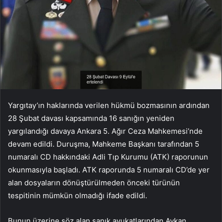
Yargıtay’ın haklarında verilen hükmü bozmasının ardından
28 Şubat davası kapsamında 16 sanığın yeniden
yargılandığı davaya Ankara 5. Ağır Ceza Mahkemesi’nde
devam edildi. Duruşma, Mahkeme Başkanı tarafından 5
numaralı CD hakkındaki Adli Tıp Kurumu (ATK) raporunun
okunmasıyla başladı. ATK raporunda 5 numaralı CD’de yer
alan dosyaların dönüştürülmeden önceki türünün
tespitinin mümkün olmadığı ifade edildi.
Bunun üzerine söz alan sanık avukatlarından Aykan