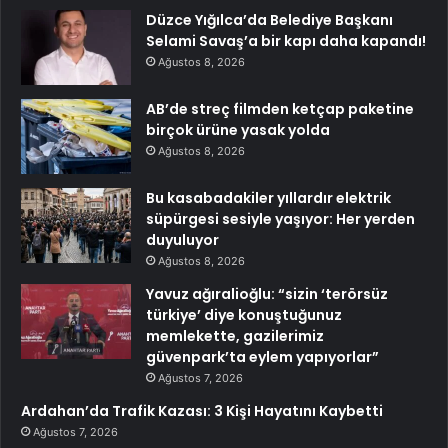
Düzce Yığılca’da Belediye Başkanı
Selami Savaş’a bir kapı daha kapandı!
Ağustos 8, 2026
AB’de streç filmden ketçap paketine
birçok ürüne yasak yolda
Ağustos 8, 2026
Bu kasabadakiler yıllardır elektrik
süpürgesi sesiyle yaşıyor: Her yerden
duyuluyor
Ağustos 8, 2026
Yavuz ağıralioğlu: “sizin ‘terörsüz
türkiye’ diye konuştuğunuz
memlekette, gazilerimiz
güvenpark’ta eylem yapıyorlar”
Ağustos 7, 2026
Ardahan’da Trafik Kazası: 3 Kişi Hayatını Kaybetti
Ağustos 7, 2026