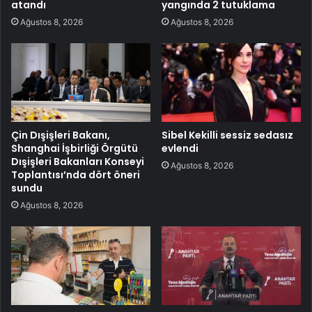
atandı
yangında 2 tutuklama
Ağustos 8, 2026
Ağustos 8, 2026
Çin Dışişleri Bakanı,
Sibel Kekilli sessiz sedasız
Shanghai İşbirliği Örgütü
evlendi
Dışişleri Bakanları Konseyi
Ağustos 8, 2026
Toplantısı’nda dört öneri
sundu
Ağustos 8, 2026