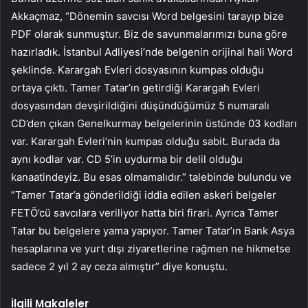
Akkaçmaz, “Dönemin savcısı Word belgesini tarayıp bize
PDF olarak sunmuştur. Biz de savunmalarımızı buna göre
hazırladık. İstanbul Adliyesi’nde belgenin orijinal hali Word
şeklinde. Karargah Evleri dosyasının kumpas olduğu
ortaya çıktı. Tamer Tatar’ın getirdiği Karargah Evleri
dosyasından devşirildiğini düşündüğümüz 5 numaralı
CD’den çıkan Genelkurmay belgelerinin üstünde 03 kodları
var. Karargah Evleri’nin kumpas olduğu sabit. Burada da
aynı kodlar var. CD 5’in uydurma bir delil olduğu
kanaatindeyiz. Bu esas olmamalıdır.” talebinde bulundu ve
”Tamer Tatar’a gönderildiği iddia edilen askeri belgeler
FETÖ’cü savcılara veriliyor hatta biri firari. Ayrıca Tamer
Tatar bu belgelere yama yapıyor. Tamer Tatar’ın Bank Asya
hesaplarına ve yurt dışı ziyaretlerine rağmen ne hikmetse
sadece 2 yıl 2 ay ceza almıştır” diye konuştu.
İlgili Makaleler