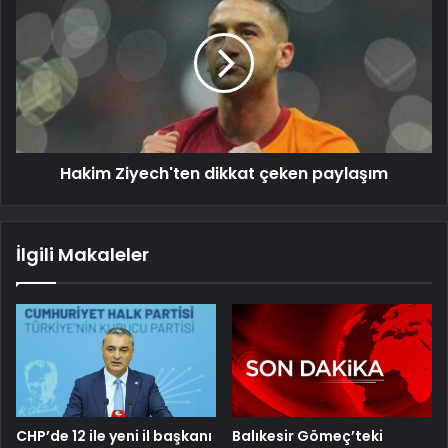
Hakim Ziyech'ten dikkat çeken paylaşım
İlgili Makaleler
CHP’de 12 ile yeni il başkanı
Balıkesir Gömeç’teki