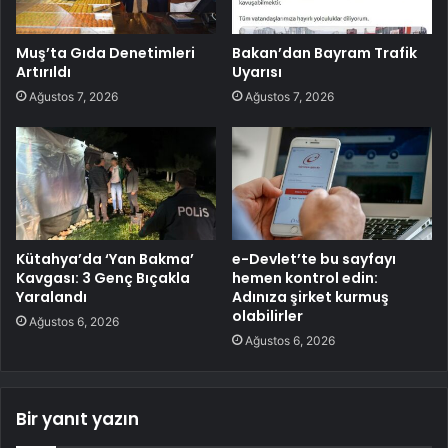
Muş’ta Gıda Denetimleri
Bakan’dan Bayram Trafik
Artırıldı
Uyarısı
Ağustos 7, 2026
Ağustos 7, 2026
Kütahya’da ‘Yan Bakma’
e-Devlet’te bu sayfayı
Kavgası: 3 Genç Bıçakla
hemen kontrol edin:
Yaralandı
Adınıza şirket kurmuş
olabilirler
Ağustos 6, 2026
Ağustos 6, 2026
Bir yanıt yazın