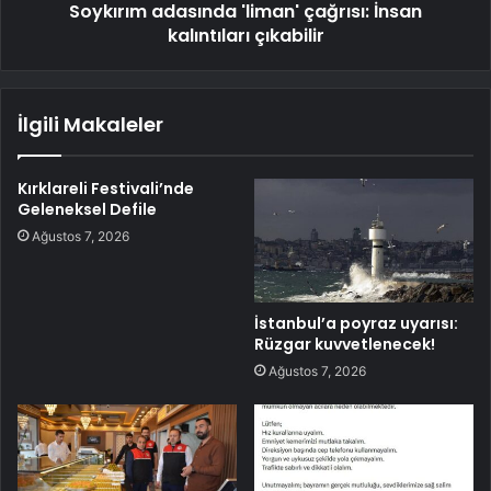
Soykırım adasında 'liman' çağrısı: İnsan
kalıntıları çıkabilir
İlgili Makaleler
Kırklareli Festivali’nde
Geleneksel Defile
Ağustos 7, 2026
İstanbul’a poyraz uyarısı:
Rüzgar kuvvetlenecek!
Ağustos 7, 2026