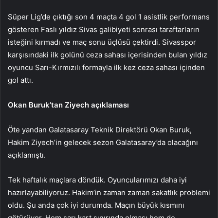
Süper Lig’de çıktığı son 4 maçta 4 gol 1 asistlik performans
gösteren Faslı yıldız Sivas galibiyeti sonrası taraftarların
isteğini kırmadı ve maç sonu üçlüsü çektirdi. Sivasspor
karşısındaki ilk golünü ceza sahası içerisinden bulan yıldız
oyuncu Sarı-Kırmızılı formayla ilk kez ceza sahası içinden
gol attı.
Okan Buruk’tan Ziyech açıklaması
Öte yandan Galatasaray Teknik Direktörü Okan Buruk,
Hakim Ziyech’in gelecek sezon Galatasaray’da olacağını
açıklamıştı.
Tek haftalık maçlara döndük. Oyuncularımızı daha iyi
hazırlayabiliyoruz. Hakim’in zaman zaman sakatlık problemi
oldu. Şu anda çok iyi durumda. Maçın büyük kısmını
götürüyor. Hem sarı kart sınırında olması hem de