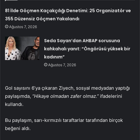
81 İlde Göçmen Kaçakçılığı Denetimi: 25 Organizatör ve
355 Düzensiz Göçmen Yakalandı
Ağustos 7, 2026
Seda Sayan’dan AHBAP sorusuna
kahkahalı yanıt: “Öngörüsü yüksek bir
kadınım”
Ağustos 7, 2026
Gol sayısını 6’ya çıkaran Ziyech, sosyal medyadan yaptığı
paylaşımda,
“Hikaye olmadan zafer olmaz.”
ifadelerini
kullandı.
Bu paylaşım, sarı-kırmızılı taraftarlar tarafından birçok
beğeni aldı.