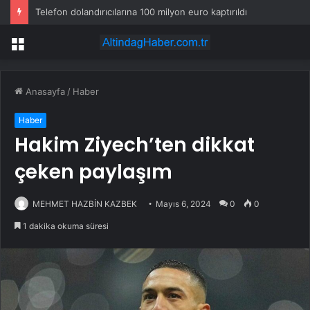
Telefon dolandırıcılarına 100 milyon euro kaptırıldı
Menü
Anasayfa
/
Haber
Haber
Hakim Ziyech’ten dikkat
çeken paylaşım
MEHMET HAZBİN KAZBEK
Mayıs 6, 2024
0
0
1 dakika okuma süresi