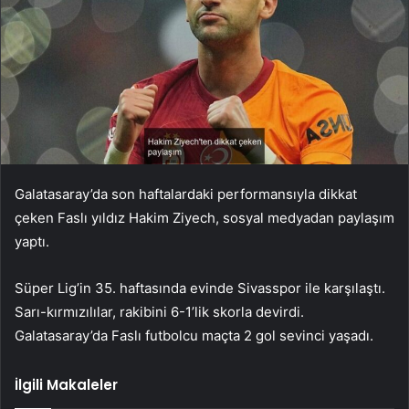
Galatasaray’da son haftalardaki performansıyla dikkat
çeken Faslı yıldız Hakim Ziyech, sosyal medyadan paylaşım
yaptı.
Süper Lig’in 35. haftasında evinde Sivasspor ile karşılaştı.
Sarı-kırmızılılar, rakibini 6-1’lik skorla devirdi.
Galatasaray’da Faslı futbolcu maçta 2 gol sevinci yaşadı.
İlgili Makaleler