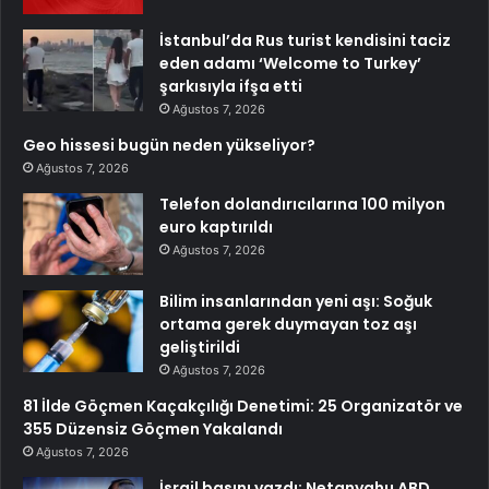
İstanbul’da Rus turist kendisini taciz
eden adamı ‘Welcome to Turkey’
şarkısıyla ifşa etti
Ağustos 7, 2026
Geo hissesi bugün neden yükseliyor?
Ağustos 7, 2026
Telefon dolandırıcılarına 100 milyon
euro kaptırıldı
Ağustos 7, 2026
Bilim insanlarından yeni aşı: Soğuk
ortama gerek duymayan toz aşı
geliştirildi
Ağustos 7, 2026
81 İlde Göçmen Kaçakçılığı Denetimi: 25 Organizatör ve
355 Düzensiz Göçmen Yakalandı
Ağustos 7, 2026
İsrail basını yazdı: Netanyahu ABD