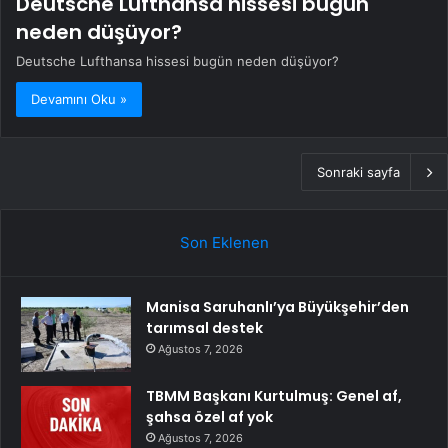
Deutsche Lufthansa hissesi bugün
neden düşüyor?
Deutsche Lufthansa hissesi bugün neden düşüyor?
Devamını Oku »
Sonraki sayfa
Son Eklenen
Manisa Saruhanlı’ya Büyükşehir’den
tarımsal destek
Ağustos 7, 2026
TBMM Başkanı Kurtulmuş: Genel af,
şahsa özel af yok
Ağustos 7, 2026