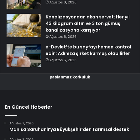
Ağustos 6, 2026
Kanalizasyondan akan servet: Her yıl
43 kilogram altın ve 3 ton gümüş
kanalizasyona karışıyor
Ağustos 6, 2026
e-Devlet’te bu sayfayı hemen kontrol
edin: Adınıza şirket kurmuş olabilirler
Ağustos 6, 2026
paslanmaz korkuluk
En Güncel Haberler
Ağustos 7, 2026
Manisa Saruhanlı’ya Büyükşehir’den tarımsal destek
Ağustos 7, 2026