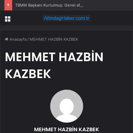
TBMM Başkanı Kurtulmuş: Genel af, şahsa özel af yok
Menü
Anasayfa
/
MEHMET HAZBİN KAZBEK
MEHMET HAZBİN
KAZBEK
MEHMET HAZBİN KAZBEK