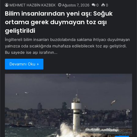
MEHMET HAZBİN KAZBEK
Ağustos 7, 2026
0
0
Bilim insanlarından yeni aşı: Soğuk
ortama gerek duymayan toz aşı
geliştirildi
İngiltereli bilim insanları buzdolabında saklama ihtiyacı duyulmayan
yalnızca oda sıcaklığında muhafaza edilebilecek toz aşı geliştirdi.
Bu sayede ise aşı israfının…
Devamını Oku »