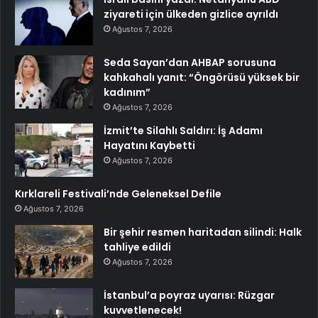
ziyareti için ülkeden gizlice ayrıldı
Ağustos 7, 2026
Seda Sayan’dan AHBAP sorusuna
kahkahalı yanıt: “Öngörüsü yüksek bir
kadınım”
Ağustos 7, 2026
İzmit’te Silahlı Saldırı: İş Adamı
Hayatını Kaybetti
Ağustos 7, 2026
Kırklareli Festivali’nde Geleneksel Defile
Ağustos 7, 2026
Bir şehir resmen haritadan silindi: Halk
tahliye edildi
Ağustos 7, 2026
İstanbul’a poyraz uyarısı: Rüzgar
kuvvetlenecek!