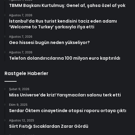
TBMM Başkanı Kurtulmuş: Genel af, şahsa özel af yok
Ağustos 7, 2026
İstanbul’da Rus turist kendisini taciz eden adamı
‘Welcome to Turkey’ şarkısıyla ifşa etti
Ağustos 7, 2026
Geo hissesi bugün neden yükseliyor?
Ağustos 7, 2026
Telefon dolandırıcılarına 100 milyon euro kaptırıldı
Rastgele Haberler
Şubat 9, 2026
Miss Universe’de kriz! Yarışmacıları salonu terk etti
Ekim 9, 2025
Serdar Öktem cinayetinde otopsi raporu ortaya çıktı
Ağustos 12, 2025
Siirt Fıstığı Sıcaklardan Zarar Gördü