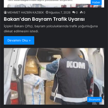
Haber
MEHMET HAZBİN KAZBEK
Ağustos 7, 2026
0
0
Bakan’dan Bayram Trafik Uyarısı
İçişleri Bakanı Çiftçi, bayram yolculuklarında trafik yoğunluğuna
dikkat edilmesini istedi.
Devamını Oku »
Ekonomi