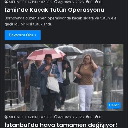
MEHMET HAZBİN KAZBEK
Ağustos 6, 2026
0
0
İzmir’de Kaçak Tütün Operasyonu
Bornova'da düzenlenen operasyonda kaçak sigara ve tütün ele
geçirildi, bir kişi tutuklandı.
Devamını Oku »
Haber
MEHMET HAZBİN KAZBEK
Ağustos 6, 2026
0
0
İstanbul’da hava tamamen değişiyor!