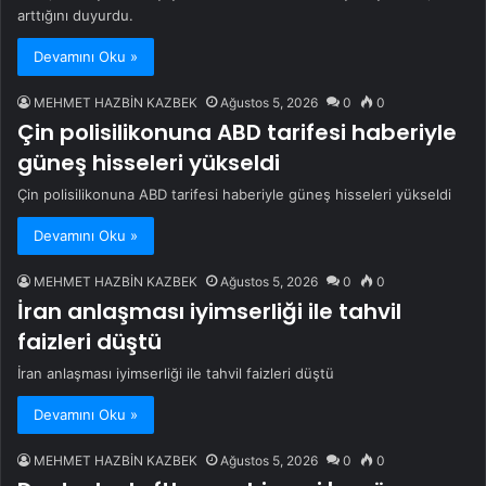
arttığını duyurdu.
Devamını Oku »
MEHMET HAZBİN KAZBEK
Ağustos 5, 2026
0
0
Çin polisilikonuna ABD tarifesi haberiyle
güneş hisseleri yükseldi
Çin polisilikonuna ABD tarifesi haberiyle güneş hisseleri yükseldi
Devamını Oku »
MEHMET HAZBİN KAZBEK
Ağustos 5, 2026
0
0
İran anlaşması iyimserliği ile tahvil
faizleri düştü
İran anlaşması iyimserliği ile tahvil faizleri düştü
Devamını Oku »
MEHMET HAZBİN KAZBEK
Ağustos 5, 2026
0
0