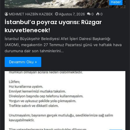
Haber
MEHMET HAZBİN KAZBEK
Ağustos 7, 2026
0
0
İstanbul’a poyraz uyarısı: Rüzgar
kuvvetlenecek!
İstanbul Büyükşehir Belediyesi Afet İşleri Dairesi Başkanlığı
(AKOM), megakentin 27 Temmuz Pazartesi günü ve haftalık hava
durumuna dair son tahminlerini…
Devamını Oku »