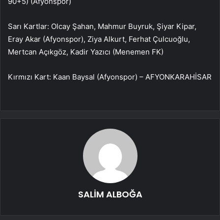
90+5) (Afyonspor)
Sarı Kartlar: Olcay Şahan, Mahmur Buyruk, Şiyar Kipar,
Eray Akar (Afyonspor), Ziya Alkurt, Ferhat Çulcuoğlu,
Mertcan Açıkgöz, Kadir Yazıcı (Menemen FK)
Kırmızı Kart: Kaan Baysal (Afyonspor) – AFYONKARAHİSAR
SALİM ALBOĞA