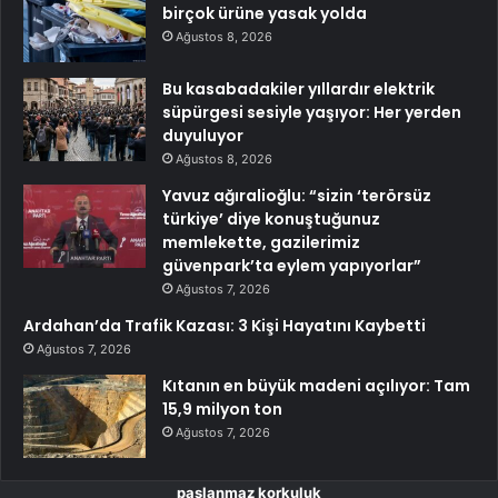
birçok ürüne yasak yolda
Ağustos 8, 2026
Bu kasabadakiler yıllardır elektrik
süpürgesi sesiyle yaşıyor: Her yerden
duyuluyor
Ağustos 8, 2026
Yavuz ağıralioğlu: “sizin ‘terörsüz
türkiye’ diye konuştuğunuz
memlekette, gazilerimiz
güvenpark’ta eylem yapıyorlar”
Ağustos 7, 2026
Ardahan’da Trafik Kazası: 3 Kişi Hayatını Kaybetti
Ağustos 7, 2026
Kıtanın en büyük madeni açılıyor: Tam
15,9 milyon ton
Ağustos 7, 2026
paslanmaz korkuluk