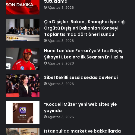
tutuklama
Ağustos 8, 2026
Çin Dışişleri Bakanı, Shanghai İşbirliği
Örgütü Dışişleri Bakanları Konseyi
Toplantısı’nda dört öneri sundu
Ağustos 8, 2026
Hamilton’dan Ferrari’ye Vites Geçişi
Şikayeti, Leclerc İlk Seansın En Hızlısı
Ağustos 8, 2026
Sibel Kekilli sessiz sedasız evlendi
Ağustos 8, 2026
“Kocaeli Müze” yeni web sitesiyle
yayında
Ağustos 8, 2026
İstanbul’da market ve bakkallarda