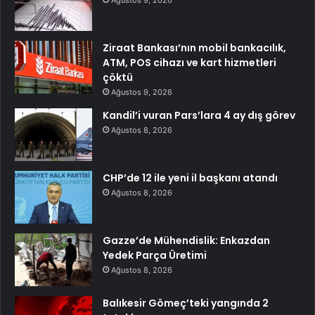
Ziraat Bankası’nın mobil bankacılık,
ATM, POS cihazı ve kart hizmetleri
çöktü
Ağustos 9, 2026
Kandil’i vuran Pars’lara 4 ay dış görev
Ağustos 8, 2026
CHP’de 12 ile yeni il başkanı atandı
Ağustos 8, 2026
Gazze’de Mühendislik: Enkazdan
Yedek Parça Üretimi
Ağustos 8, 2026
Balıkesir Gömeç’teki yangında 2