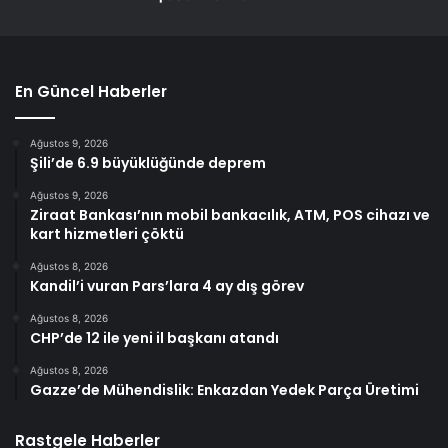
En Güncel Haberler
Ağustos 9, 2026
Şili’de 6.9 büyüklüğünde deprem
Ağustos 9, 2026
Ziraat Bankası’nın mobil bankacılık, ATM, POS cihazı ve
kart hizmetleri çöktü
Ağustos 8, 2026
Kandil’i vuran Pars’lara 4 ay dış görev
Ağustos 8, 2026
CHP’de 12 ile yeni il başkanı atandı
Ağustos 8, 2026
Gazze’de Mühendislik: Enkazdan Yedek Parça Üretimi
Rastgele Haberler