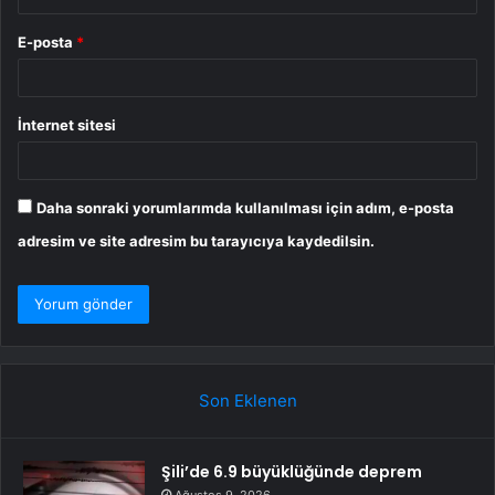
E-posta
*
İnternet sitesi
Daha sonraki yorumlarımda kullanılması için adım, e-posta
adresim ve site adresim bu tarayıcıya kaydedilsin.
Son Eklenen
Şili’de 6.9 büyüklüğünde deprem
Ağustos 9, 2026