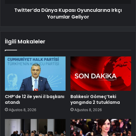
Twitter’da Dünya Kupası Oyuncularına Irkçı
Yorumlar Geliyor
İlgili Makaleler
CHP’de 12 ile yeni il başkanı
Balıkesir Gömeç’teki
atandı
yangında 2 tutuklama
Ağustos 8, 2026
Ağustos 8, 2026