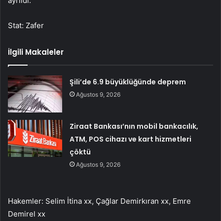
ayrıldı.
Stat: Zafer
İlgili Makaleler
Şili’de 6.9 büyüklüğünde deprem
Ağustos 9, 2026
Ziraat Bankası’nın mobil bankacılık,
ATM, POS cihazı ve kart hizmetleri
çöktü
Ağustos 9, 2026
Hakemler: Selim İtina xx, Çağlar Demirkıran xx, Emre
Demirel xx