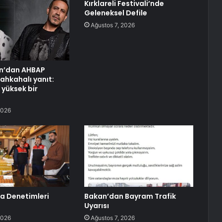
Kırklareli Festivali’nde
Geleneksel Defile
Ağustos 7, 2026
n’dan AHBAP
ahkahalı yanıt:
yüksek bir
2026
a Denetimleri
Bakan’dan Bayram Trafik
Uyarısı
2026
Ağustos 7, 2026