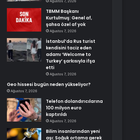
Ağustos 7, 2026
TBMM Başkanı
Kurtulmuş: Genel af,
şahsa özel af yok
Ağustos 7, 2026
İstanbul’da Rus turist
kendisini taciz eden
adamı ‘Welcome to
Turkey’ şarkısıyla ifşa
etti
Ağustos 7, 2026
Geo hissesi bugün neden yükseliyor?
Ağustos 7, 2026
Telefon dolandırıcılarına
100 milyon euro
kaptırıldı
Ağustos 7, 2026
Bilim insanlarından yeni
aşı: Soğuk ortama gerek