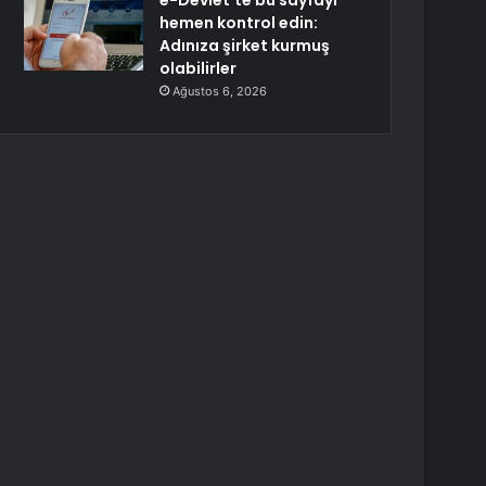
e-Devlet’te bu sayfayı
hemen kontrol edin:
Adınıza şirket kurmuş
olabilirler
Ağustos 6, 2026