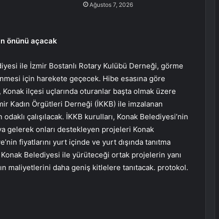
Ağustos 7, 2026
rın önünü açacak
yesi ile İzmir Bostanlı Rotary Kulübü Derneği, görme
nlenmesi için harekete geçecek. Hibe esasına göre
, Konak ilçesi uçlarında oturanlar başta olmak üzere
ir Kadın Örgütleri Derneği (İKKB) ile imzalanan
 odaklı çalışılacak. İKKB kurulları, Konak Belediyesi’nin
ya gelerek onları destekleyen projeleri Konak
e’nin fiyatlarını yurt içinde ve yurt dışında tanıtma
 Konak Belediyesi ile yürüteceği ortak projelerin yanı
ın maliyetlerini daha geniş kitlelere tanıtacak. protokol.