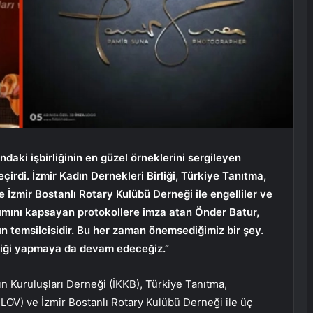
ndaki işbirliğinin en güzel örneklerini sergileyen
irdi. İzmir Kadın Dernekleri Birliği, Türkiye Tanıtma,
İzmir Bostanlı Rotary Kulübü Derneği ile engelliler ve
ıtımını kapsayan protokollere imza atan Önder Batur,
lkın temsilcisidir. Bu her zaman önemsediğimiz bir şey.
irliği yapmaya da devam edeceğiz.”
n Kuruluşları Derneği (İKKB), Türkiye Tanıtma,
LOV) ve İzmir Bostanlı Rotary Kulübü Derneği ile üç