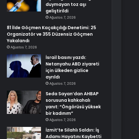
duymayan toz aşı
geliştirildi
Ağustos 7, 2026
81 İlde Göçmen Kaçakçılığı Denetimi: 25
Organizatör ve 355 Düzensiz Göçmen
Yakalandı
Ağustos 7, 2026
İsrail basını yazdı:
Netanyahu ABD ziyareti
için ülkeden gizlice
ayrıldı
Ağustos 7, 2026
Seda Sayan’dan AHBAP
sorusuna kahkahalı
yanıt: “Öngörüsü yüksek
bir kadınım”
Ağustos 7, 2026
İzmit’te Silahlı Saldırı: İş
Adamı Hayatını Kaybetti