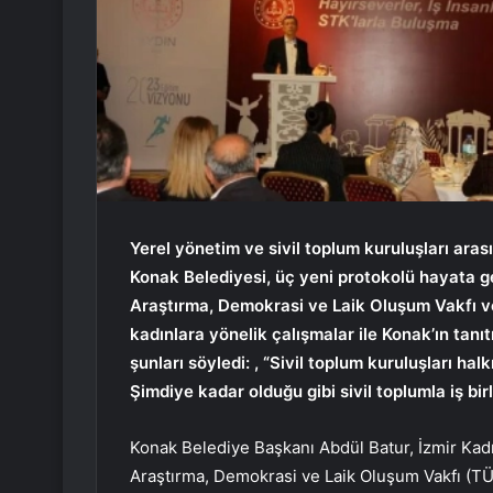
Yerel yönetim ve sivil toplum kuruluşları arası
Konak Belediyesi, üç yeni protokolü hayata geç
Araştırma, Demokrasi ve Laik Oluşum Vakfı ve 
kadınlara yönelik çalışmalar ile Konak’ın tan
şunları söyledi: , “Sivil toplum kuruluşları ha
Şimdiye kadar olduğu gibi sivil toplumla iş b
Konak Belediye Başkanı Abdül Batur, İzmir Kadı
Araştırma, Demokrasi ve Laik Oluşum Vakfı (TÜ