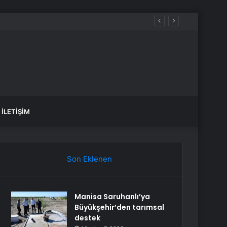
İLETIŞIM
Son Eklenen
Manisa Saruhanlı’ya
Büyükşehir’den tarımsal
destek