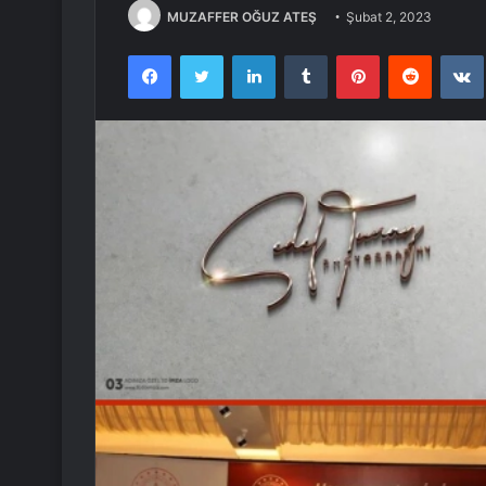
MUZAFFER OĞUZ ATEŞ
Şubat 2, 2023
Facebook
Twitter
LinkedIn
Tumblr
Pinterest
Reddit