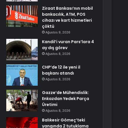
Ziraat Bankası’nın mobil
bankacılık, ATM, POS
cihazı ve kart hizmetleri
çöktü
Ağustos 9, 2026
Kandil’i vuran Pars’lara 4
ay dış görev
Ağustos 8, 2026
CHP’de 12 ile yeni il
başkanı atandı
Ağustos 8, 2026
Gazze’de Mühendislik:
Enkazdan Yedek Parça
Üretimi
Ağustos 8, 2026
Balıkesir Gömeç’teki
yangında 2 tutuklama