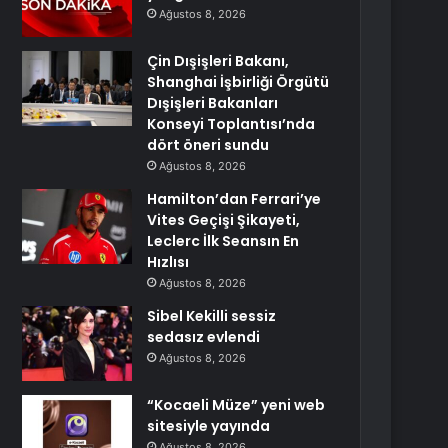
Ağustos 8, 2026
Çin Dışişleri Bakanı,
Shanghai İşbirliği Örgütü
Dışişleri Bakanları
Konseyi Toplantısı’nda
dört öneri sundu
Ağustos 8, 2026
Hamilton’dan Ferrari’ye
Vites Geçişi Şikayeti,
Leclerc İlk Seansın En
Hızlısı
Ağustos 8, 2026
Sibel Kekilli sessiz
sedasız evlendi
Ağustos 8, 2026
“Kocaeli Müze” yeni web
sitesiyle yayında
Ağustos 8, 2026