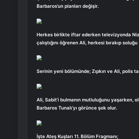
Barbaros’un planları değişir.
Herkes birlikte iftar ederken televizyonda Ni
çalıştığını öğrenen Ali, herkesi bırakıp soluğu F
Serinin yeni bölümünde; Zıpkın ve Ali, polis t
Ali, Sabit’i bulmanın mutluluğunu yaşarken, ol
Barbaros Tunalı’yı görünce şok olur.
İşte Ateş Kuşları 11. Bölüm Fragmanı;