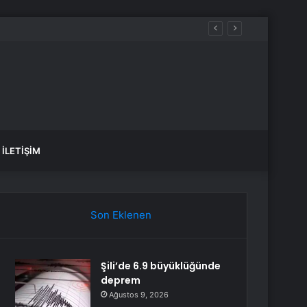
İLETIŞIM
Son Eklenen
Şili’de 6.9 büyüklüğünde
deprem
Ağustos 9, 2026