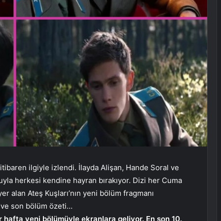
itibaren ilgiyle izlendi. İlayda Alişan, Hande Soral ve
uyla herkesi kendine hayran bırakıyor. Dizi her Cuma
a yer alan Ateş Kuşları’nın yeni bölüm fragmanı
ı ve son bölüm özeti…
r hafta yeni bölümüyle ekranlara geliyor. En son 10.