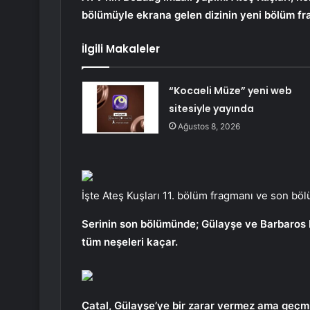
bölümüyle ekrana gelen dizinin yeni bölüm fr
İlgili Makaleler
“Kocaeli Müze” yeni web
sitesiyle yayında
Ağustos 8, 2026
İşte Ateş Kuşları 11. bölüm fragmanı ve son b
Serinin son bölümünde; Gülayşe ve Barbaros bi
tüm neşeleri kaçar.
Çatal, Gülayşe’ye bir zarar vermez ama geçmişi