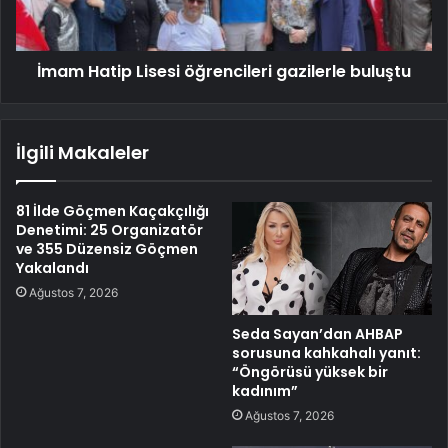
İmam Hatip Lisesi öğrencileri gazilerle buluştu
İlgili Makaleler
81 İlde Göçmen Kaçakçılığı
Denetimi: 25 Organizatör
ve 355 Düzensiz Göçmen
Yakalandı
Ağustos 7, 2026
Seda Sayan’dan AHBAP
sorusuna kahkahalı yanıt:
“Öngörüsü yüksek bir
kadınım”
Ağustos 7, 2026