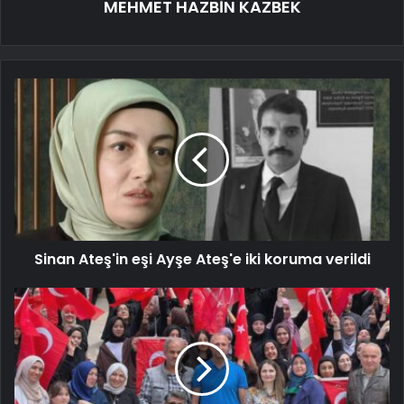
MEHMET HAZBİN KAZBEK
Sinan Ateş'in eşi Ayşe Ateş'e iki koruma verildi