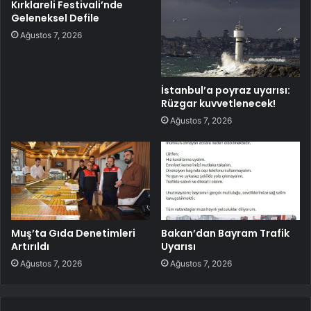
Kırklareli Festivali’nde
Geleneksel Defile
Ağustos 7, 2026
İstanbul’a poyraz uyarısı:
Rüzgar kuvvetlenecek!
Ağustos 7, 2026
Muş’ta Gıda Denetimleri
Bakan’dan Bayram Trafik
Artırıldı
Uyarısı
Ağustos 7, 2026
Ağustos 7, 2026