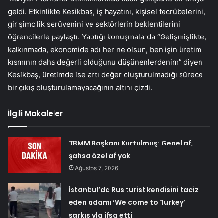
geldi. Etkinlikte Kesikbaş, iş hayatını, kişisel tecrübelerini,
girişimcilik serüvenini ve sektörlerin beklentilerini
öğrencilerle paylaştı. Yaptığı konuşmalarda “Gelişmişlikte,
kalkınmada, ekonomide adı her ne olsun, ben işin üretim
kısmının daha değerli olduğunu düşünenlerdenim” diyen
Kesikbaş, üretimde ise artı değer oluşturulmadığı sürece
bir çıkış oluşturulamayacağının altını çizdi.
İlgili Makaleler
TBMM Başkanı Kurtulmuş: Genel af,
şahsa özel af yok
Ağustos 7, 2026
İstanbul’da Rus turist kendisini taciz
eden adamı ‘Welcome to Turkey’
şarkısıyla ifşa etti