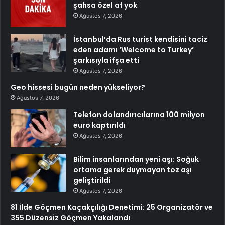
şahsa özel af yok
Ağustos 7, 2026
İstanbul’da Rus turist kendisini taciz
eden adamı ‘Welcome to Turkey’
şarkısıyla ifşa etti
Ağustos 7, 2026
Geo hissesi bugün neden yükseliyor?
Ağustos 7, 2026
Telefon dolandırıcılarına 100 milyon
euro kaptırıldı
Ağustos 7, 2026
Bilim insanlarından yeni aşı: Soğuk
ortama gerek duymayan toz aşı
geliştirildi
Ağustos 7, 2026
81 İlde Göçmen Kaçakçılığı Denetimi: 25 Organizatör ve
355 Düzensiz Göçmen Yakalandı