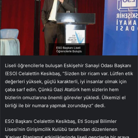
Liseli öğrencilerle buluşan Eskişehir Sanayi Odası Başkanı
(ESO) Celalettin Kesikbaş, “Sizden bir ricam var. Lütfen etik
değerleri yüksek, güçlü karakterli, iyi insanlar olmak için
çaba sarf edin. Çünkü Gazi Atatürk hem sizlerin hem
bizlerin omuzlarına önemli görevler yükledi. Ülkemizi el
birliği ile bir numara yapmak zorundayız” dedi.
ESO Başkanı Celalettin Kesikbaş, Eti Sosyal Bilimler
Lisesi’nin Girişimcilik Kulübü tarafından düzenlenen
‘Kariyer Planlama’ etkinliklerinde liseli gençlerle bir araya