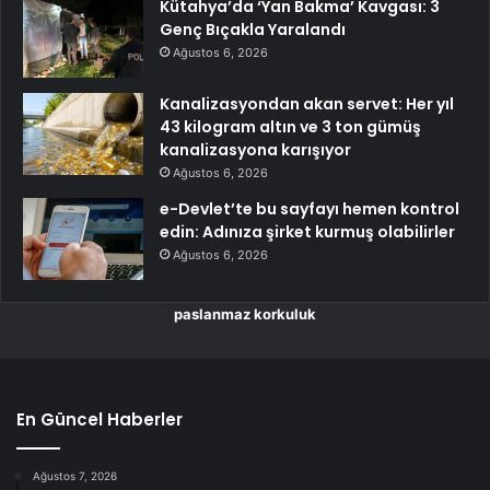
Kütahya’da ‘Yan Bakma’ Kavgası: 3
Genç Bıçakla Yaralandı
Ağustos 6, 2026
Kanalizasyondan akan servet: Her yıl
43 kilogram altın ve 3 ton gümüş
kanalizasyona karışıyor
Ağustos 6, 2026
e-Devlet’te bu sayfayı hemen kontrol
edin: Adınıza şirket kurmuş olabilirler
Ağustos 6, 2026
paslanmaz korkuluk
En Güncel Haberler
Ağustos 7, 2026