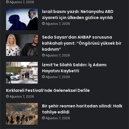
Ağustos 7, 2026
İsrail basını yazdı: Netanyahu ABD
ziyareti için ülkeden gizlice ayrıldı
Ağustos 7, 2026
Seda Sayan’dan AHBAP sorusuna
kahkahalı yanıt: “Öngörüsü yüksek bir
kadınım”
Ağustos 7, 2026
İzmit’te Silahlı Saldırı: İş Adamı
Hayatını Kaybetti
Ağustos 7, 2026
Kırklareli Festivali’nde Geleneksel Defile
Ağustos 7, 2026
Bir şehir resmen haritadan silindi: Halk
tahliye edildi
Ağustos 7, 2026