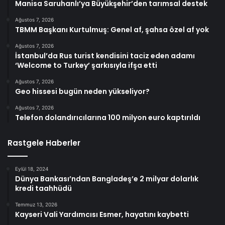
Manisa Saruhanlı’ya Büyükşehir’den tarımsal destek
Ağustos 7, 2026
TBMM Başkanı Kurtulmuş: Genel af, şahsa özel af yok
Ağustos 7, 2026
İstanbul’da Rus turist kendisini taciz eden adamı
‘Welcome to Turkey’ şarkısıyla ifşa etti
Ağustos 7, 2026
Geo hissesi bugün neden yükseliyor?
Ağustos 7, 2026
Telefon dolandırıcılarına 100 milyon euro kaptırıldı
Rastgele Haberler
Eylül 18, 2024
Dünya Bankası’ndan Bangladeş’e 2 milyar dolarlık
kredi taahhüdü
Temmuz 13, 2026
Kayseri Vali Yardımcısı Esmer, hayatını kaybetti