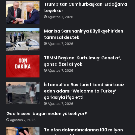
Trump’tan Cumhurbaşkanı Erdoğan’a
teşekkür
Ağustos 7, 2026
Manisa Saruhanlı’ya Büyükşehir’den
tarımsal destek
Ağustos 7, 2026
TBMM Başkanı Kurtulmuş: Genel af,
şahsa özel af yok
Ağustos 7, 2026
İstanbul’da Rus turist kendisini taciz
eden adamı ‘Welcome to Turkey’
şarkısıyla ifşa etti
Ağustos 7, 2026
Geo hissesi bugün neden yükseliyor?
Ağustos 7, 2026
Telefon dolandırıcılarına 100 milyon