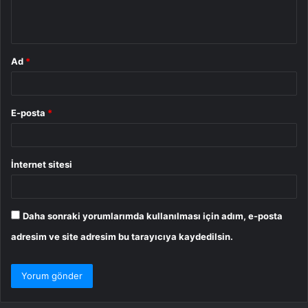
m
*
Ad
*
E-posta
*
İnternet sitesi
Daha sonraki yorumlarımda kullanılması için adım, e-posta
adresim ve site adresim bu tarayıcıya kaydedilsin.