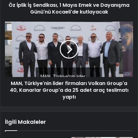
Öz İplik İş Sendikası, 1 Mayıs Emek ve Dayanışma
Günü'nü Kocaeli'de kutlayacak
MAN, Türkiye'nin lider firmaları Volkan Group'a
40, Kanarlar Group'a da 25 adet araç teslimatı
yaptı
İlgili Makaleler