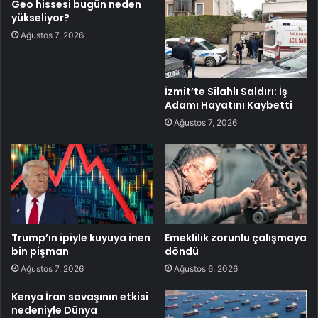
Geo hissesi bugün neden
yükseliyor?
Ağustos 7, 2026
İzmit’te Silahlı Saldırı: İş
Adamı Hayatını Kaybetti
Ağustos 7, 2026
Trump’ın ipiyle kuyuya inen
Emeklilik zorunlu çalışmaya
bin pişman
döndü
Ağustos 7, 2026
Ağustos 6, 2026
Kenya İran savaşının etkisi
nedeniyle Dünya