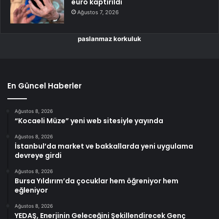
euro kaptırıldı
Ağustos 7, 2026
paslanmaz korkuluk
En Güncel Haberler
Ağustos 8, 2026
“Kocaeli Müze” yeni web sitesiyle yayında
Ağustos 8, 2026
İstanbul’da market ve bakkallarda yeni uygulama
devreye girdi
Ağustos 8, 2026
Bursa Yıldırım’da çocuklar hem öğreniyor hem
eğleniyor
Ağustos 8, 2026
YEDAŞ, Enerjinin Geleceğini Şekillendirecek Genç