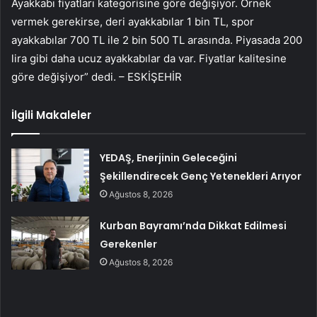
Ayakkabı fiyatları kategorisine göre değişiyor. Örnek
vermek gerekirse, deri ayakkabılar 1 bin TL, spor
ayakkabılar 700 TL ile 2 bin 500 TL arasında. Piyasada 200
lira gibi daha ucuz ayakkabılar da var. Fiyatlar kalitesine
göre değişiyor” dedi. – ESKİŞEHİR
İlgili Makaleler
YEDAŞ, Enerjinin Geleceğini
Şekillendirecek Genç Yetenekleri Arıyor
Ağustos 8, 2026
Kurban Bayramı’nda Dikkat Edilmesi
Gerekenler
Ağustos 8, 2026