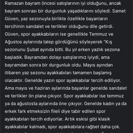
Ramazan bayram öncesi satışlarının iyi olduğunu, ancak
bayram sonrası bir durgunluk yaşadıklarını söyledi. Samet
Güven, yaz sezonuyla birlikte özellikle bayanların
tercihinin sandalet ve terlikler olduğunu dile getirdi.
Güven, spor ayakkabıların ise genellikle Temmuz ve
Ağustos aylarında talep gördüğünü söyleyerek “Kış
sezonunu Şubat ayında bitti. Bu yıl erken yazlık sezona
başladık. Bayramdan dolayı satışlarımız iyiydi, ama
bayramdan sonra bir durgunluk oldu. Mayıs ayından
itibaren yaz sezonu ayakkabıları tamamen başlamış
olacaktır. Genelde yazın spor ayakkabılar tercih ediliyor.
Ama mayıs ve haziran aylarında bayanlar genelde sandalet
ve terlikler ön plana çıkıyor. Spor ayakkabılar ise temmuz
ya da ağustosta aylarında öne çıkıyor. Genelde kadın ya da
erkek fark etmeksizin fileli diye tabir edilen spor
ayakkabıları tercih ediyorlar. Artık eskisi gibi klasik
ayakkabılar kalmadı, spor ayakkabılara rağbet daha çok.