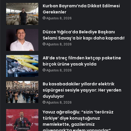
Kurban Bayramı’nda Dikkat Edilmesi
Gerekenler
Ağustos 8, 2026
Düzce Yığılca’da Belediye Başkanı
Selami Savaş’a bir kapı daha kapandı!
Ağustos 8, 2026
AB’de streç filmden ketçap paketine
birçok ürüne yasak yolda
Ağustos 8, 2026
Bu kasabadakiler yıllardır elektrik
süpürgesi sesiyle yaşıyor: Her yerden
duyuluyor
Ağustos 8, 2026
Yavuz ağıralioğlu: “sizin ‘terörsüz
türkiye’ diye konuştuğunuz
memlekette, gazilerimiz
güvenpark’ta eylem yapıyorlar”