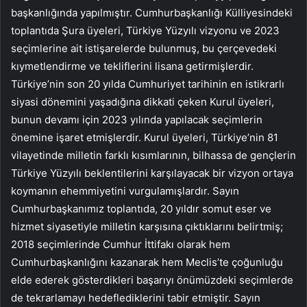
başkanlığında yapılmıştır. Cumhurbaşkanlığı Külliyesindeki
toplantıda Şura üyeleri, Türkiye Yüzyılı vizyonu ve 2023
seçimlerine ait istişarelerde bulunmuş, bu çerçevedeki
kıymetlendirme ve tekliflerini lisana getirmişlerdir.
Türkiye’nin son 20 yılda Cumhuriyet tarihinin en istikrarlı
siyasi dönemini yaşadığına dikkati çeken Kurul üyeleri,
bunun devamı için 2023 yılında yapılacak seçimlerin
önemine işaret etmişlerdir. Kurul üyeleri, Türkiye’nin 81
vilayetinde milletin farklı kısımlarının, bilhassa de gençlerin
Türkiye Yüzyılı beklentilerini karşılayacak bir vizyon ortaya
koymanın ehemmiyetini vurgulamışlardır. Sayın
Cumhurbaşkanımız toplantıda, 20 yıldır somut eser ve
hizmet siyasetiyle milletin karşısına çıktıklarını belirtmiş;
2018 seçimlerinde Cumhur İttifakı olarak hem
Cumhurbaşkanlığını kazanarak hem Meclis’te çoğunluğu
elde ederek gösterdikleri başarıyı önümüzdeki seçimlerde
de tekrarlamayı hedeflediklerini tabir etmiştir. Sayın