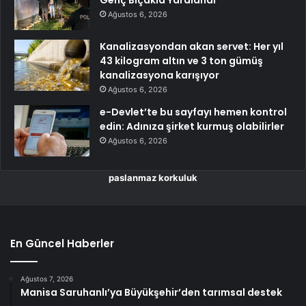
Genç Bıçakla Yaralandı
Ağustos 6, 2026
Kanalizasyondan akan servet: Her yıl
43 kilogram altın ve 3 ton gümüş
kanalizasyona karışıyor
Ağustos 6, 2026
e-Devlet’te bu sayfayı hemen kontrol
edin: Adınıza şirket kurmuş olabilirler
Ağustos 6, 2026
paslanmaz korkuluk
En Güncel Haberler
Ağustos 7, 2026
Manisa Saruhanlı’ya Büyükşehir’den tarımsal destek