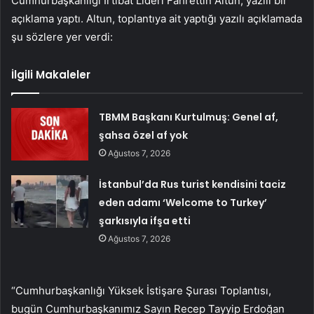
Cumhurbaşkanlığı İrtibat Lideri Fahrettin Altun, yazılı bir
açıklama yaptı. Altun, toplantıya ait yaptığı yazılı açıklamada
şu sözlere yer verdi:
İlgili Makaleler
TBMM Başkanı Kurtulmuş: Genel af,
şahsa özel af yok
Ağustos 7, 2026
İstanbul’da Rus turist kendisini taciz
eden adamı ‘Welcome to Turkey’
şarkısıyla ifşa etti
Ağustos 7, 2026
“Cumhurbaşkanlığı Yüksek İstişare Şurası Toplantısı,
bugün Cumhurbaşkanımız Sayın Recep Tayyip Erdoğan