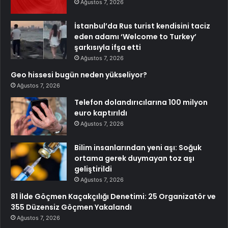
Ağustos 7, 2026
İstanbul’da Rus turist kendisini taciz
eden adamı ‘Welcome to Turkey’
şarkısıyla ifşa etti
Ağustos 7, 2026
Geo hissesi bugün neden yükseliyor?
Ağustos 7, 2026
Telefon dolandırıcılarına 100 milyon
euro kaptırıldı
Ağustos 7, 2026
Bilim insanlarından yeni aşı: Soğuk
ortama gerek duymayan toz aşı
geliştirildi
Ağustos 7, 2026
81 İlde Göçmen Kaçakçılığı Denetimi: 25 Organizatör ve
355 Düzensiz Göçmen Yakalandı
Ağustos 7, 2026