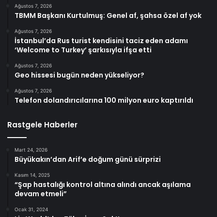
Ağustos 7, 2026
TBMM Başkanı Kurtulmuş: Genel af, şahsa özel af yok
Ağustos 7, 2026
İstanbul’da Rus turist kendisini taciz eden adamı
‘Welcome to Turkey’ şarkısıyla ifşa etti
Ağustos 7, 2026
Geo hissesi bugün neden yükseliyor?
Ağustos 7, 2026
Telefon dolandırıcılarına 100 milyon euro kaptırıldı
Rastgele Haberler
Mart 24, 2026
Büyükakın’dan Arif’e doğum günü sürprizi
Kasım 14, 2025
“Şap hastalığı kontrol altına alındı ancak aşılama
devam etmeli”
Ocak 31, 2024