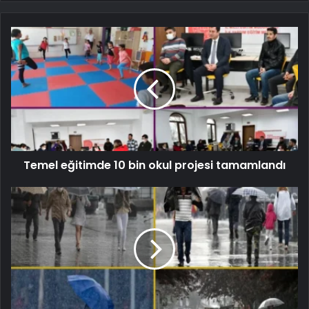
Temel eğitimde 10 bin okul projesi tamamlandı