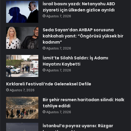
İsrail basını yazdı: Netanyahu ABD
ziyareti için ülkeden gizlice ayrıldı
Ağustos 7, 2026
Seda Sayan’dan AHBAP sorusuna
kahkahalı yanıt: “Öngörüsü yüksek bir
kadınım”
Ağustos 7, 2026
İzmit’te Silahlı Saldırı: İş Adamı
Hayatını Kaybetti
Ağustos 7, 2026
Kırklareli Festivali’nde Geleneksel Defile
Ağustos 7, 2026
Bir şehir resmen haritadan silindi: Halk
tahliye edildi
Ağustos 7, 2026
İstanbul’a poyraz uyarısı: Rüzgar