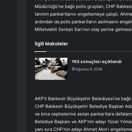
Müdürlüğü’ne bağlı polis grupları, CHP Balıke
tanıtım pankartlarını engellemeye çalıştı. Ahme
ardından da polis pankartların asılmasını engel
Milletvekili Serkan Sarı’nın olay yerine gelmesi
İlgili Makaleler
YKS sonuçları açıklandı
Ağustos 6, 2026
AKP’li Balıkesir Büyükşehir Belediyesi’ne bağlı p
CHP Balıkesir Büyükşehir Belediye Başkan Aday
ve bina cephelerine asılan pankartlara defalar
Belediye Başkanı ve AKP’nin adayı Yücel Yılm
yanı sıra CHP’nin adayı Ahmet Akın’ı engelleme 