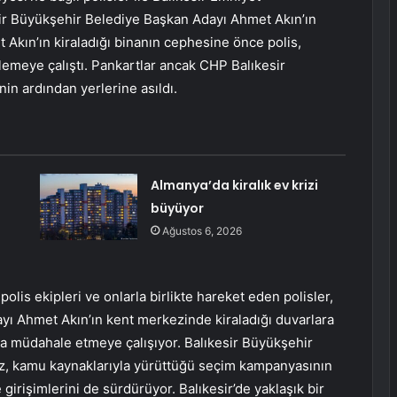
sir Büyükşehir Belediye Başkan Adayı Ahmet Akın’ın
t Akın’ın kiraladığı binanın cephesine önce polis,
lemeye çalıştı. Pankartlar ancak CHP Balıkesir
nin ardından yerlerine asıldı.
Almanya’da kiralık ev krizi
büyüyor
Ağustos 6, 2026
olis ekipleri ve onlarla birlikte hareket eden polisler,
ı Ahmet Akın’ın kent merkezinde kiraladığı duvarlara
ca müdahale etmeye çalışıyor. Balıkesir Büyükşehir
az, kamu kaynaklarıyla yürüttüğü seçim kampanyasının
girişimlerini de sürdürüyor. Balıkesir’de yaklaşık bir