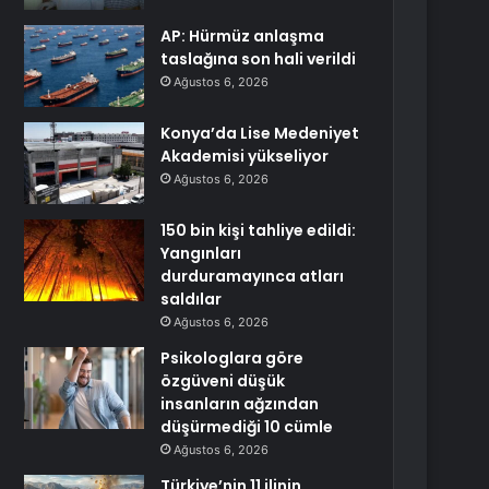
AP: Hürmüz anlaşma
taslağına son hali verildi
Ağustos 6, 2026
Konya’da Lise Medeniyet
Akademisi yükseliyor
Ağustos 6, 2026
150 bin kişi tahliye edildi:
Yangınları
durduramayınca atları
saldılar
Ağustos 6, 2026
Psikologlara göre
özgüveni düşük
insanların ağzından
düşürmediği 10 cümle
Ağustos 6, 2026
Türkiye’nin 11 ilinin