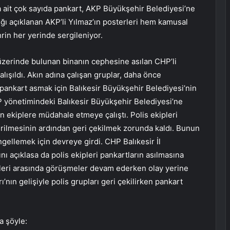
 ait çok sayıda pankart, AKP Büyükşehir Belediyesi’ne
ylığı açıklanan AKP’li Yılmaz’ın posterleri hem kamusal
rin her yerinde sergileniyor.
üzerinde bulunan binanın cephesine asılan CHP’li
ışıldı. Akın adına çalışan gruplar, daha önce
pankart asmak için Balıkesir Büyükşehir Belediyesi’nin
 yönetimindeki Balıkesir Büyükşehir Belediyesi’ne
an ekiplere müdahale etmeye çalıştı. Polis ekipleri
erilmesinin ardından geri çekilmek zorunda kaldı. Bunun
ngellemek için devreye girdi. CHP Balıkesir İl
ı açıklasa da polis ekipleri pankartların asılmasına
kipleri arasında görüşmeler devam ederken olay yerine
ı’nın gelişiyle polis grupları geri çekilirken pankart
a şöyle: