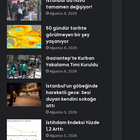
İstanbul’da hava
tamamen değişiyor!
Ağustos 6, 2026
50 gündür tarihte
görülmeyen bir şey
yaşanıyor
Ağustos 6, 2026
Gaziantep’te Kurban
Yakalama Timi Kuruldu
Ağustos 6, 2026
İstanbul’un göbeğinde
hareketli gece: Sesi
duyan kendini sokağa
attı
Ağustos 5, 2026
İstihdam Endeksi Yüzde
1,2 Arttı
Ağustos 5, 2026