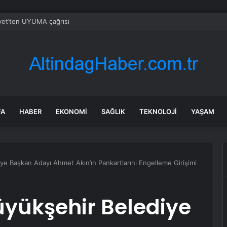
yet’ten UYUMA çağrısı
FA
HABER
EKONOMI
SAĞLIK
TEKNOLOJI
YAŞAM
ye Başkan Adayı Ahmet Akın’ın Pankartlarını Engelleme Girişimi
üyükşehir Belediye