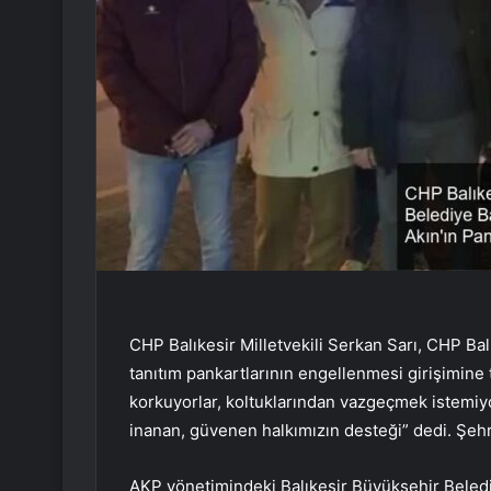
CHP Balıkesir Milletvekili Serkan Sarı, CHP Ba
tanıtım pankartlarının engellenmesi girişimine 
korkuyorlar, koltuklarından vazgeçmek istemiy
inanan, güvenen halkımızın desteği” dedi. Şeh
AKP yönetimindeki Balıkesir Büyükşehir Belediye