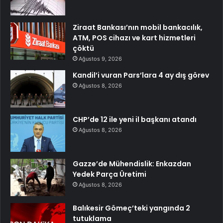
Ziraat Bankası’nın mobil bankacılık,
ATM, POS cihazı ve kart hizmetleri
çöktü
Ağustos 9, 2026
Kandil’i vuran Pars’lara 4 ay dış görev
Ağustos 8, 2026
CHP’de 12 ile yeni il başkanı atandı
Ağustos 8, 2026
Gazze’de Mühendislik: Enkazdan
Yedek Parça Üretimi
Ağustos 8, 2026
Balıkesir Gömeç’teki yangında 2
tutuklama