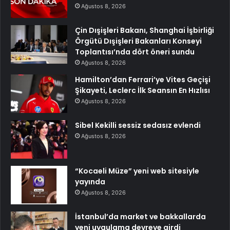
Ağustos 8, 2026
Çin Dışişleri Bakanı, Shanghai İşbirliği
Örgütü Dışişleri Bakanları Konseyi
Toplantısı’nda dört öneri sundu
Ağustos 8, 2026
Hamilton’dan Ferrari’ye Vites Geçişi
Şikayeti, Leclerc İlk Seansın En Hızlısı
Ağustos 8, 2026
Sibel Kekilli sessiz sedasız evlendi
Ağustos 8, 2026
“Kocaeli Müze” yeni web sitesiyle
yayında
Ağustos 8, 2026
İstanbul’da market ve bakkallarda
yeni uygulama devreye girdi