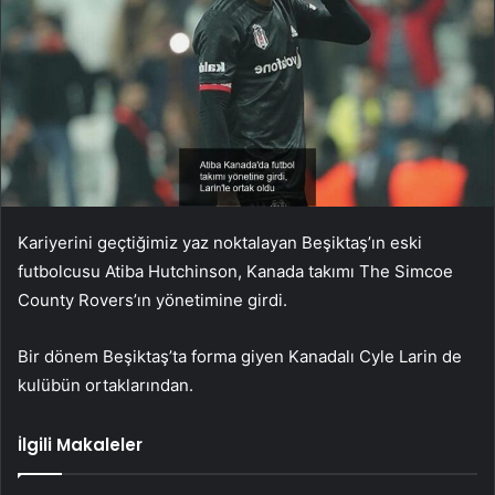
Kariyerini geçtiğimiz yaz noktalayan Beşiktaş’ın eski
futbolcusu Atiba Hutchinson, Kanada takımı The Simcoe
County Rovers’ın yönetimine girdi.
Bir dönem Beşiktaş’ta forma giyen Kanadalı Cyle Larin de
kulübün ortaklarından.
İlgili Makaleler