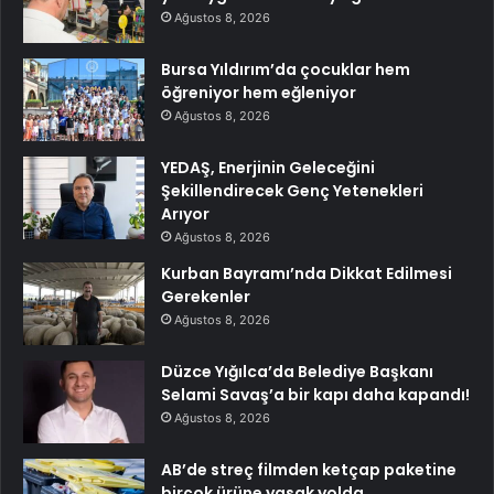
Ağustos 8, 2026
Bursa Yıldırım’da çocuklar hem
öğreniyor hem eğleniyor
Ağustos 8, 2026
YEDAŞ, Enerjinin Geleceğini
Şekillendirecek Genç Yetenekleri
Arıyor
Ağustos 8, 2026
Kurban Bayramı’nda Dikkat Edilmesi
Gerekenler
Ağustos 8, 2026
Düzce Yığılca’da Belediye Başkanı
Selami Savaş’a bir kapı daha kapandı!
Ağustos 8, 2026
AB’de streç filmden ketçap paketine
birçok ürüne yasak yolda