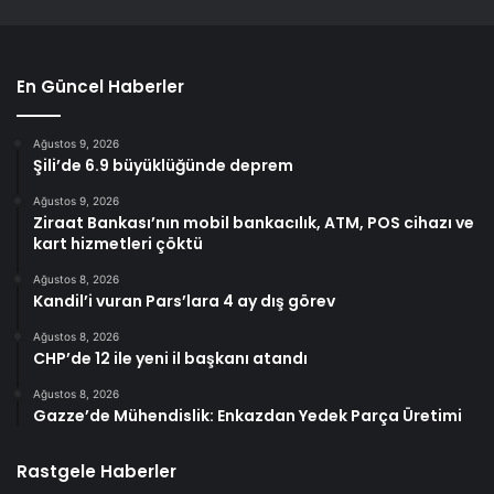
En Güncel Haberler
Ağustos 9, 2026
Şili’de 6.9 büyüklüğünde deprem
Ağustos 9, 2026
Ziraat Bankası’nın mobil bankacılık, ATM, POS cihazı ve
kart hizmetleri çöktü
Ağustos 8, 2026
Kandil’i vuran Pars’lara 4 ay dış görev
Ağustos 8, 2026
CHP’de 12 ile yeni il başkanı atandı
Ağustos 8, 2026
Gazze’de Mühendislik: Enkazdan Yedek Parça Üretimi
Rastgele Haberler