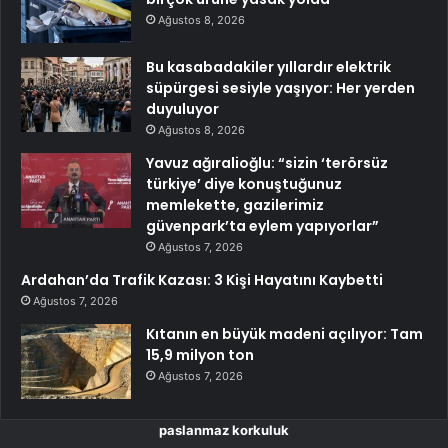
Ağustos 8, 2026
Bu kasabadakiler yıllardır elektrik
süpürgesi sesiyle yaşıyor: Her yerden
duyuluyor
Ağustos 8, 2026
Yavuz ağıralioğlu: “sizin ‘terörsüz
türkiye’ diye konuştuğunuz
memlekette, gazilerimiz
güvenpark’ta eylem yapıyorlar”
Ağustos 7, 2026
Ardahan’da Trafik Kazası: 3 Kişi Hayatını Kaybetti
Ağustos 7, 2026
Kıtanın en büyük madeni açılıyor: Tam
15,9 milyon ton
Ağustos 7, 2026
paslanmaz korkuluk