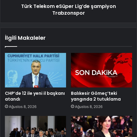
Türk Telekom eSüper Lig’de şampiyon
Trabzonspor
İlgili Makaleler
CHP’de 12 ile yeni il başkanı
Balıkesir Gömeç’teki
atandı
yangında 2 tutuklama
Ağustos 8, 2026
Ağustos 8, 2026