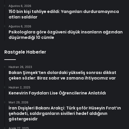
Ağustos 6, 2026
150 bin kişi tahliye edildi: Yangınları durduramayınca
atları saldılar
Ağustos 6, 2026
Psikologlara göre özgüveni düşük insanların ağzından
düşürmediği 10 cümle
Rastgele Haberler
Haziran 26, 2023
Bakan Şimşek’ten dolardaki yükseliş sonrası dikkat
çeken sözler: Biraz sabır ve zamana ihtiyacımız var
Haziran 2, 2025
Kenevirin Faydaları Lise Öğrencilerine Anlatıldı
Mart 29, 2026
İran Dışişleri Bakanı Arakçi: Türk şoför Hüseyin Fırat’ın
şehadeti, saldırganların sivilleri hedef aldığının
göstergesidir
Aralık 27, 2025