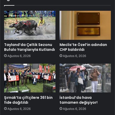
Tayland’da Çeltik Sezonu
Meclis’te Özel’in adından
Bufalo Yarışlarıyla Kutlandı
CHP kaldırıldı
Ağustos 6, 2026
Ağustos 6, 2026
Şırnak’ta çiftçilere 361 bin
İstanbul’da hava
fide dağıtıldı
tamamen değişiyor!
Ağustos 6, 2026
Ağustos 6, 2026