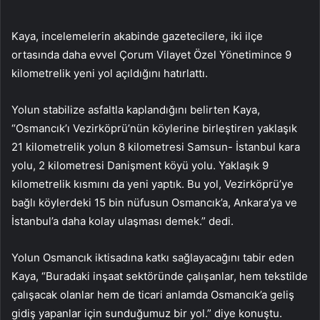
Kaya, incelemelerin akabinde gazetecilere, iki ilçe
ortasında daha evvel Çorum Vilayet Özel Yönetimince 9
kilometrelik yeni yol açıldığını hatırlattı.
Yolun stabilize asfaltla kaplandığını belirten Kaya,
“Osmancık’ı Vezirköprü’nün köylerine birleştiren yaklaşık
21 kilometrelik yolun 8 kilometresi Samsun- İstanbul kara
yolu, 2 kilometresi Danişment köyü yolu. Yaklaşık 9
kilometrelik kısmını da yeni yaptık. Bu yol, Vezirköprü’ye
bağlı köylerdeki 15 bin nüfusun Osmancık’a, Ankara’ya ve
İstanbul’a daha kolay ulaşması demek.” dedi.
Yolun Osmancık iktisadına katkı sağlayacağını tabir eden
Kaya, “Buradaki inşaat sektöründe çalışanlar, hem tekstilde
çalışacak olanlar hem de ticari anlamda Osmancık’a geliş
gidiş yapanlar için sunduğumuz bir yol.” diye konuştu.