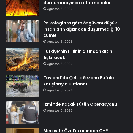
durduramayınca atları saldılar
Ağustos 6, 2026
Psikologlara göre özgüveni düşük
insanların ağzından düşürmediği 10
cümle
Ağustos 6, 2026
Türkiye’nin 11 ilinin altından altın
fışkıracak
Ağustos 6, 2026
Tayland’da Çeltik Sezonu Bufalo
Yarışlarıyla Kutlandı
Ağustos 6, 2026
İzmir’de Kaçak Tütün Operasyonu
Ağustos 6, 2026
Meclis’te Özel’in adından CHP