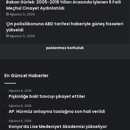
Bakan Gürlek: 2005-2016 Yılları Arasında İşlenen 6 Faili
Meçhul Cinayet Aydınlatıldı
Ağustos 5, 2026
Çin polisilikonuna ABD tarifesi haberiyle güneş hisseleri
yükseldi
Ağustos 5, 2026
paslanmaz korkuluk
En Güncel Haberler
Ağustos 6, 2026
Pişkinliğe bak! Savcıyı şikayet ettiler
Ağustos 6, 2026
AP: Hürmüz anlaşma taslağına son hali verildi
Ağustos 6, 2026
Konya’da Lise Medeniyet Akademisi yükseliyor