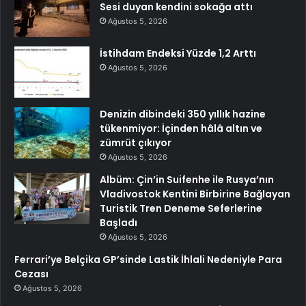
Sesi duyan kendini sokağa attı
Ağustos 5, 2026
İstihdam Endeksi Yüzde 1,2 Arttı
Ağustos 5, 2026
Denizin dibindeki 350 yıllık hazine
tükenmiyor: İçinden hâlâ altın ve
zümrüt çıkıyor
Ağustos 5, 2026
Albüm: Çin’in Suifenhe ile Rusya’nın
Vladivostok Kentini Birbirine Bağlayan
Turistik Tren Deneme Seferlerine
Başladı
Ağustos 5, 2026
Ferrari’ye Belçika GP’sinde Lastik İhlali Nedeniyle Para
Cezası
Ağustos 5, 2026