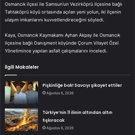
Osmancık ilçesi ile Samsun’un Vezirköprü ilçesine bağlı
Tahtaköprü köyü ortasında açılan yeni yolun, iki ilçenin
ulaşım imkanlarını kuvvetlendireceğini söyledi.
Kaya, Osmancık Kaymakamı Ayhan Akpay ile Osmancık
ilçesine bağlı Danışment köyünde Çorum Vilayet Özel
Yönetimince yapılan asfalt çalışmalarını inceledi.
İlgili Makaleler
Pişkinliğe bak! Savcıyı şikayet ettiler
Ağustos 6, 2026
Türkiye’nin 11 ilinin altından altın
fışkıracak
Ağustos 6, 2026