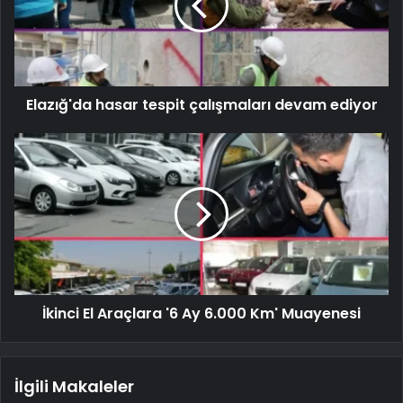
Elazığ'da hasar tespit çalışmaları devam ediyor
İkinci El Araçlara '6 Ay 6.000 Km' Muayenesi
İlgili Makaleler