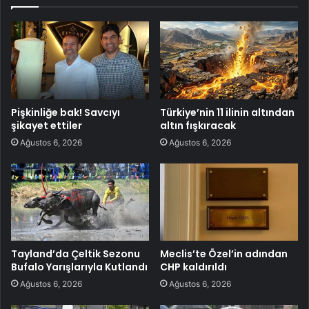
Pişkinliğe bak! Savcıyı
Türkiye’nin 11 ilinin altından
şikayet ettiler
altın fışkıracak
Ağustos 6, 2026
Ağustos 6, 2026
Tayland’da Çeltik Sezonu
Meclis’te Özel’in adından
Bufalo Yarışlarıyla Kutlandı
CHP kaldırıldı
Ağustos 6, 2026
Ağustos 6, 2026