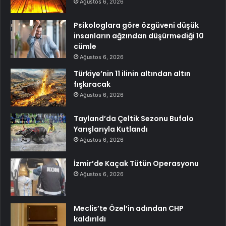
Ağustos 6, 2026
Psikologlara göre özgüveni düşük
insanların ağzından düşürmediği 10
cümle
Ağustos 6, 2026
Türkiye’nin 11 ilinin altından altın
fışkıracak
Ağustos 6, 2026
Tayland’da Çeltik Sezonu Bufalo
Yarışlarıyla Kutlandı
Ağustos 6, 2026
İzmir’de Kaçak Tütün Operasyonu
Ağustos 6, 2026
Meclis’te Özel’in adından CHP
kaldırıldı