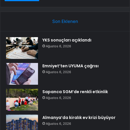
Son Eklenen
YKS sonuçları açıklandı
Ağustos 6, 2026
Emniyet’ten UYUMA çağrısı
Ağustos 6, 2026
Sapanca SGM’de renkli etkinlik
Ağustos 6, 2026
Almanya’da kiralık ev krizi büyüyor
Ağustos 6, 2026