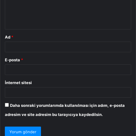
u
m
*
Ad
*
E-posta
*
İnternet sitesi
Daha sonraki yorumlarımda kullanılması için adım, e-posta
adresim ve site adresim bu tarayıcıya kaydedilsin.