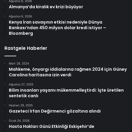
Ağustos 6, 2026
Almanya’da kiralık ev krizi büyüyor
Ağustos 6, 2026
Kenya İran savaşının etkisi nedeniyle Dünya
Bankası’ndan 450 milyon dolar kredi istiyor –
Bloomberg
Rastgele Haberler
Mart 28, 2024
Mahkeme, önyargı iddialarına rağmen 2024 için Güney
Carolina haritasına izin verdi
Ağustos 27, 2025
Bilim insanları yaşamı mükemmelleştirdi: İşte üretilen
sentetik canlı
Haziran 29, 2025
Gazeteci İrfan Değirmenci gözaltına alındı
Ocak 24, 2026
Hasta Hakları Günü Etkinliği Eskişehir’de