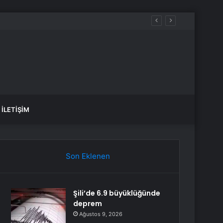
İLETIŞIM
Son Eklenen
Şili’de 6.9 büyüklüğünde
deprem
Ağustos 9, 2026