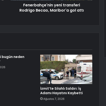
Fenerbahçe'nin yeni transferi
Rodrigo Becao, Maribor'a gol attı
i bugün neden
?
2026
İzmit’te Silahlı Saldırı: İş
Adamı Hayatını Kaybetti
Ağustos 7, 2026