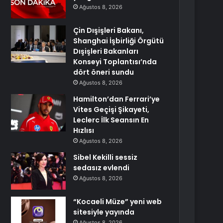
Ağustos 8, 2026
Çin Dışişleri Bakanı,
Shanghai İşbirliği Örgütü
Dışişleri Bakanları
Konseyi Toplantısı’nda
dört öneri sundu
Ağustos 8, 2026
Hamilton’dan Ferrari’ye
Vites Geçişi Şikayeti,
Leclerc İlk Seansın En
Hızlısı
Ağustos 8, 2026
Sibel Kekilli sessiz
sedasız evlendi
Ağustos 8, 2026
“Kocaeli Müze” yeni web
sitesiyle yayında
Ağustos 8, 2026