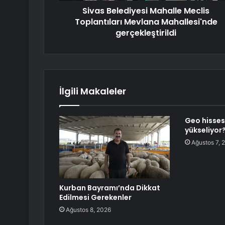
Sivas Belediyesi Mahalle Meclis
Toplantıları Mevlana Mahallesi'nde
gerçekleştirildi
İlgili Makaleler
Geo hisses
yükseliyor
Ağustos 7, 
Kurban Bayramı’nda Dikkat
Edilmesi Gerekenler
Ağustos 8, 2026