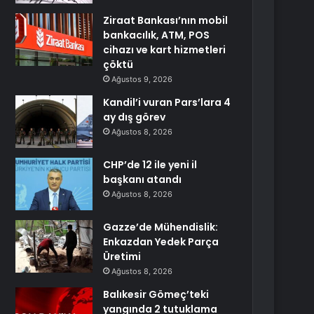
Ziraat Bankası’nın mobil
bankacılık, ATM, POS
cihazı ve kart hizmetleri
çöktü
Ağustos 9, 2026
Kandil’i vuran Pars’lara 4
ay dış görev
Ağustos 8, 2026
CHP’de 12 ile yeni il
başkanı atandı
Ağustos 8, 2026
Gazze’de Mühendislik:
Enkazdan Yedek Parça
Üretimi
Ağustos 8, 2026
Balıkesir Gömeç’teki
yangında 2 tutuklama