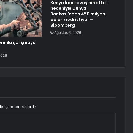
Kenya İran savaşının etkisi
nedeniyle Dünya
Bankası’ndan 450 milyon
dolar kredi istiyor –
Bloomberg
Ağustos 6, 2026
zorunlu çalışmaya
2026
le işaretlenmişlerdir