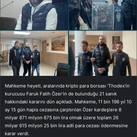
Mahkeme heyeti, aralarında kripto para borsası ‘Thodex’in
kurucusu Faruk Fatih Özer’in de bulunduğu 21 sanık
hakkındaki kararını dün açıkladı. Mahkeme, 11 bin 196 yıl 10
ay 15 gün hapis cezasına çarptırılan Özer kardeşlere 8
milyar 871 milyon 675 bin lira olmak üzere toplam 26
milyar 615 milyon 25 bin lira adli para cezası ödenmesine
karar verdi.