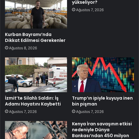
yükseliyor?
Ağustos 7, 2026
Kurban Bayramı’nda
Dikkat Edilmesi Gerekenler
Ağustos 8, 2026
İzmit’te Silahlı Saldırı: İş
Trump’ın ipiyle kuyuya inen
Adamı Hayatını Kaybetti
bin pişman
Ağustos 7, 2026
Ağustos 7, 2026
Kenya İran savaşının etkisi
nedeniyle Dünya
Bankası’ndan 450 milyon