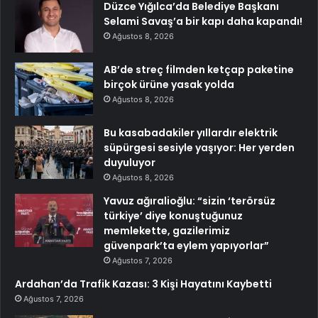
Düzce Yığılca’da Belediye Başkanı
Selami Savaş’a bir kapı daha kapandı!
Ağustos 8, 2026
AB’de streç filmden ketçap paketine
birçok ürüne yasak yolda
Ağustos 8, 2026
Bu kasabadakiler yıllardır elektrik
süpürgesi sesiyle yaşıyor: Her yerden
duyuluyor
Ağustos 8, 2026
Yavuz ağıralioğlu: “sizin ‘terörsüz
türkiye’ diye konuştuğunuz
memlekette, gazilerimiz
güvenpark’ta eylem yapıyorlar”
Ağustos 7, 2026
Ardahan’da Trafik Kazası: 3 Kişi Hayatını Kaybetti
Ağustos 7, 2026