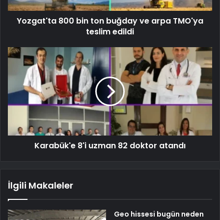
Yozgat'ta 800 bin ton buğday ve arpa TMO'ya
teslim edildi
Karabük'e 8'i uzman 82 doktor atandı
İlgili Makaleler
Geo hissesi bugün neden