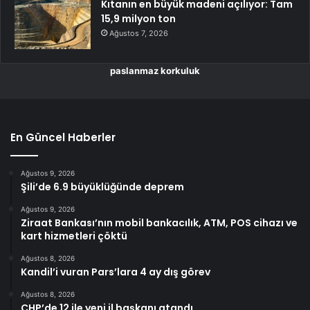
Kıtanın en büyük madeni açılıyor: Tam
15,9 milyon ton
Ağustos 7, 2026
paslanmaz korkuluk
En Güncel Haberler
Ağustos 9, 2026
Şili’de 6.9 büyüklüğünde deprem
Ağustos 9, 2026
Ziraat Bankası’nın mobil bankacılık, ATM, POS cihazı ve
kart hizmetleri çöktü
Ağustos 8, 2026
Kandil’i vuran Pars’lara 4 ay dış görev
Ağustos 8, 2026
CHP’de 12 ile yeni il başkanı atandı