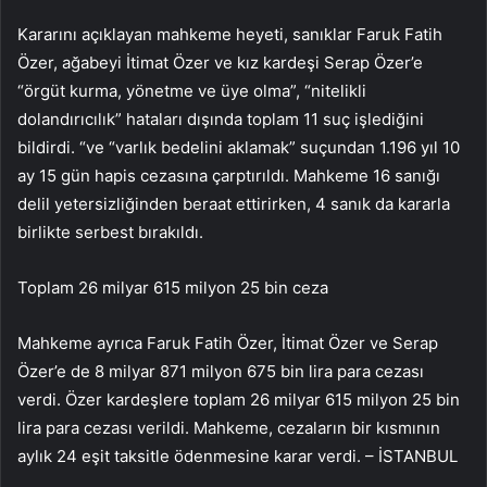
Kararını açıklayan mahkeme heyeti, sanıklar Faruk Fatih
Özer, ağabeyi İtimat Özer ve kız kardeşi Serap Özer’e
“örgüt kurma, yönetme ve üye olma”, “nitelikli
dolandırıcılık” hataları dışında toplam 11 suç işlediğini
bildirdi. “ve “varlık bedelini aklamak” suçundan 1.196 yıl 10
ay 15 gün hapis cezasına çarptırıldı. Mahkeme 16 sanığı
delil yetersizliğinden beraat ettirirken, 4 sanık da kararla
birlikte serbest bırakıldı.
Toplam 26 milyar 615 milyon 25 bin ceza
Mahkeme ayrıca Faruk Fatih Özer, İtimat Özer ve Serap
Özer’e de 8 milyar 871 milyon 675 bin lira para cezası
verdi. Özer kardeşlere toplam 26 milyar 615 milyon 25 bin
lira para cezası verildi. Mahkeme, cezaların bir kısmının
aylık 24 eşit taksitle ödenmesine karar verdi. – İSTANBUL