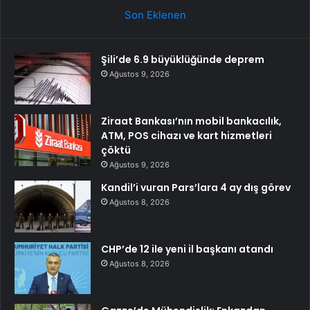
Son Eklenen
Şili’de 6.9 büyüklüğünde deprem
Ağustos 9, 2026
Ziraat Bankası’nın mobil bankacılık,
ATM, POS cihazı ve kart hizmetleri
çöktü
Ağustos 9, 2026
Kandil’i vuran Pars’lara 4 ay dış görev
Ağustos 8, 2026
CHP’de 12 ile yeni il başkanı atandı
Ağustos 8, 2026