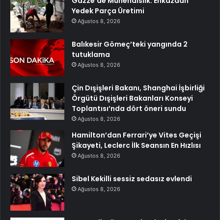
Gazze’de Mühendislik: Enkazdan
Yedek Parça Üretimi
Ağustos 8, 2026
Balıkesir Gömeç’teki yangında 2
tutuklama
Ağustos 8, 2026
Çin Dışişleri Bakanı, Shanghai İşbirliği
Örgütü Dışişleri Bakanları Konseyi
Toplantısı’nda dört öneri sundu
Ağustos 8, 2026
Hamilton’dan Ferrari’ye Vites Geçişi
Şikayeti, Leclerc İlk Seansın En Hızlısı
Ağustos 8, 2026
Sibel Kekilli sessiz sedasız evlendi
Ağustos 8, 2026