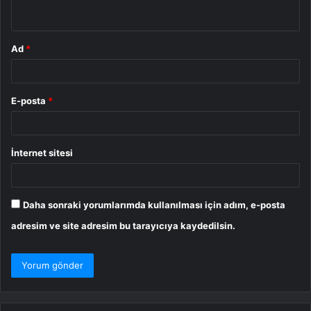
*
Ad
*
E-posta
*
İnternet sitesi
Daha sonraki yorumlarımda kullanılması için adım, e-posta
adresim ve site adresim bu tarayıcıya kaydedilsin.