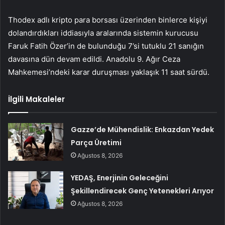
Thodex adlı kripto para borsası üzerinden binlerce kişiyi
dolandırdıkları iddiasıyla aralarında sistemin kurucusu
Faruk Fatih Özer’in de bulunduğu 7’si tutuklu 21 sanığın
davasına dün devam edildi. Anadolu 9. Ağır Ceza
Mahkemesi’ndeki karar duruşması yaklaşık 11 saat sürdü.
İlgili Makaleler
Gazze’de Mühendislik: Enkazdan Yedek
Parça Üretimi
Ağustos 8, 2026
YEDAŞ, Enerjinin Geleceğini
Şekillendirecek Genç Yetenekleri Arıyor
Ağustos 8, 2026