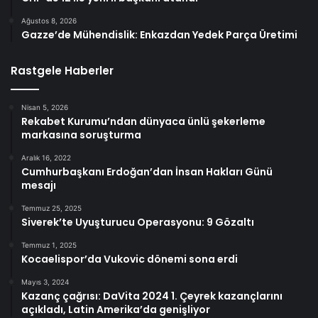
Ağustos 8, 2026
Gazze’de Mühendislik: Enkazdan Yedek Parça Üretimi
Rastgele Haberler
Nisan 5, 2026
Rekabet Kurumu’ndan dünyaca ünlü şekerleme
markasına soruşturma
Aralık 16, 2022
Cumhurbaşkanı Erdoğan’dan İnsan Hakları Günü
mesajı
Temmuz 25, 2025
Siverek’te Uyuşturucu Operasyonu: 9 Gözaltı
Temmuz 1, 2025
Kocaelispor’da Vukovic dönemi sona erdi
Mayıs 3, 2024
Kazanç çağrısı: DaVita 2024 1. Çeyrek kazançlarını
açıkladı, Latin Amerika’da genişliyor