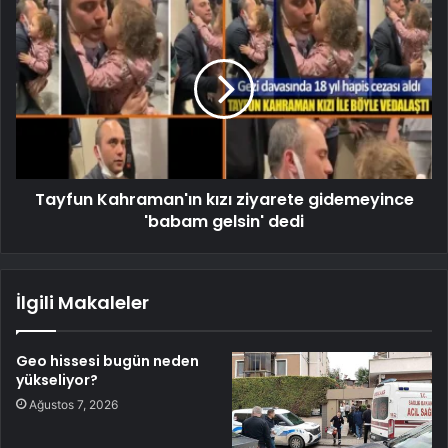
Tayfun Kahraman'ın kızı ziyarete gidemeyince
'babam gelsin' dedi
İlgili Makaleler
Geo hissesi bugün neden
yükseliyor?
Ağustos 7, 2026