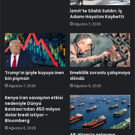
İzmit’te Silahlı Saldırı: İş
Adamı Hayatını Kaybetti
Ağustos 7, 2026
Trump’ın ipiyle kuyuya inen
Emeklilik zorunlu çalışmaya
bin pişman
döndü
Ağustos 7, 2026
Ağustos 6, 2026
Kenya İran savaşının etkisi
nedeniyle Dünya
Bankası’ndan 450 milyon
dolar kredi istiyor –
Bloomberg
Ağustos 6, 2026
AP: Hürmüz anlaşma