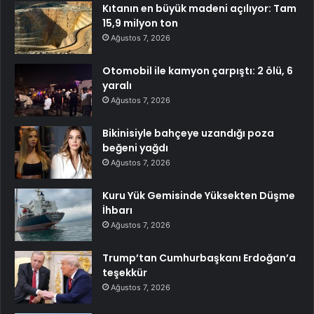
Kıtanın en büyük madeni açılıyor: Tam
15,9 milyon ton
Ağustos 7, 2026
Otomobil ile kamyon çarpıştı: 2 ölü, 6
yaralı
Ağustos 7, 2026
Bikinisiyle bahçeye uzandığı poza
beğeni yağdı
Ağustos 7, 2026
Kuru Yük Gemisinde Yüksekten Düşme
İhbarı
Ağustos 7, 2026
Trump’tan Cumhurbaşkanı Erdoğan’a
teşekkür
Ağustos 7, 2026