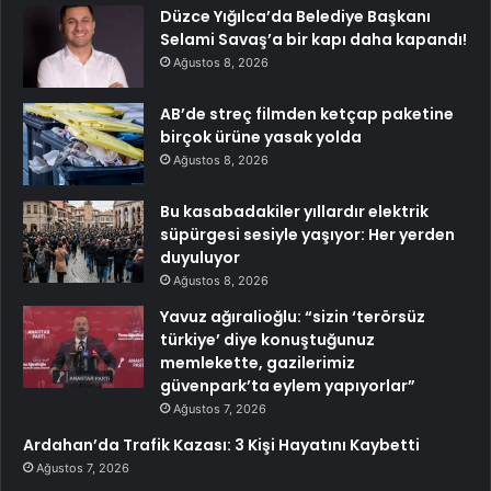
Düzce Yığılca’da Belediye Başkanı
Selami Savaş’a bir kapı daha kapandı!
Ağustos 8, 2026
AB’de streç filmden ketçap paketine
birçok ürüne yasak yolda
Ağustos 8, 2026
Bu kasabadakiler yıllardır elektrik
süpürgesi sesiyle yaşıyor: Her yerden
duyuluyor
Ağustos 8, 2026
Yavuz ağıralioğlu: “sizin ‘terörsüz
türkiye’ diye konuştuğunuz
memlekette, gazilerimiz
güvenpark’ta eylem yapıyorlar”
Ağustos 7, 2026
Ardahan’da Trafik Kazası: 3 Kişi Hayatını Kaybetti
Ağustos 7, 2026