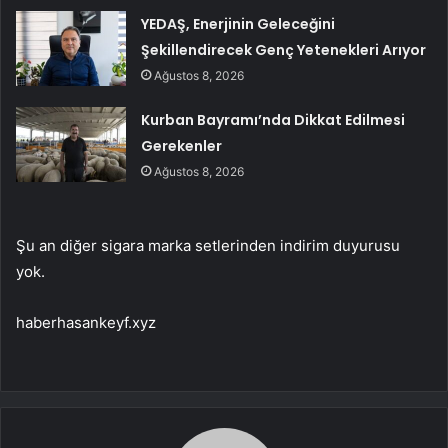
YEDAŞ, Enerjinin Geleceğini
Şekillendirecek Genç Yetenekleri Arıyor
Ağustos 8, 2026
Kurban Bayramı’nda Dikkat Edilmesi
Gerekenler
Ağustos 8, 2026
Şu an diğer sigara marka setlerinden indirim duyurusu
yok.​ ​
haberhasankeyf.xyz