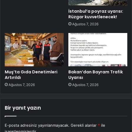
İstanbul’a poyraz uyarısı:
Rüzgar kuvvetlenecek!
Ağustos 7, 2026
Muş’ta Gıda Denetimleri
Bakan’dan Bayram Trafik
Artırıldı
Uyarısı
Ağustos 7, 2026
Ağustos 7, 2026
Bir yanıt yazın
E-posta adresiniz yayınlanmayacak.
Gerekli alanlar
*
ile
işaretlenmişlerdir