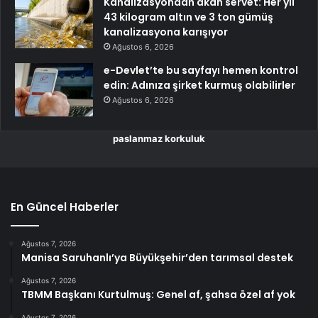
Kanalizasyondan akan servet: Her yıl
43 kilogram altın ve 3 ton gümüş
kanalizasyona karışıyor
Ağustos 6, 2026
e-Devlet’te bu sayfayı hemen kontrol
edin: Adınıza şirket kurmuş olabilirler
Ağustos 6, 2026
paslanmaz korkuluk
En Güncel Haberler
Ağustos 7, 2026
Manisa Saruhanlı’ya Büyükşehir’den tarımsal destek
Ağustos 7, 2026
TBMM Başkanı Kurtulmuş: Genel af, şahsa özel af yok
Ağustos 7, 2026