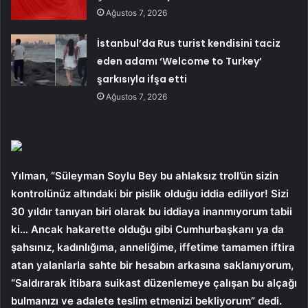
Ağustos 7, 2026
İstanbul’da Rus turist kendisini taciz
eden adamı ‘Welcome to Turkey’
şarkısıyla ifşa etti
Ağustos 7, 2026
Yılman, “Süleyman Soylu Bey bu ahlaksız troll’ün sizin
kontrolünüz altındaki bir pislik olduğu iddia ediliyor! Sizi
30 yıldır tanıyan biri olarak bu iddiaya inanmıyorum tabii
ki… Ancak hakarette olduğu gibi Cumhurbaşkanı ya da
şahsınız, kadınlığıma, anneliğime, iffetime tamamen iftira
atan yalanlarla sahte bir hesabın arkasına saklanıyorum,
“Saldırarak itibara suikast düzenlemeye çalışan bu alçağı
bulmanızı ve adalete teslim etmenizi bekliyorum” dedi.