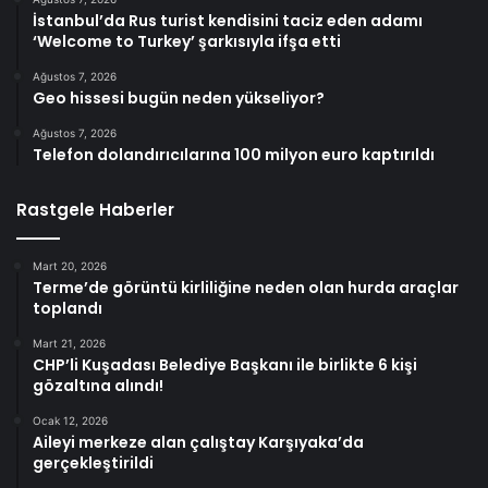
İstanbul’da Rus turist kendisini taciz eden adamı
‘Welcome to Turkey’ şarkısıyla ifşa etti
Ağustos 7, 2026
Geo hissesi bugün neden yükseliyor?
Ağustos 7, 2026
Telefon dolandırıcılarına 100 milyon euro kaptırıldı
Rastgele Haberler
Mart 20, 2026
Terme’de görüntü kirliliğine neden olan hurda araçlar
toplandı
Mart 21, 2026
CHP’li Kuşadası Belediye Başkanı ile birlikte 6 kişi
gözaltına alındı!
Ocak 12, 2026
Aileyi merkeze alan çalıştay Karşıyaka’da
gerçekleştirildi