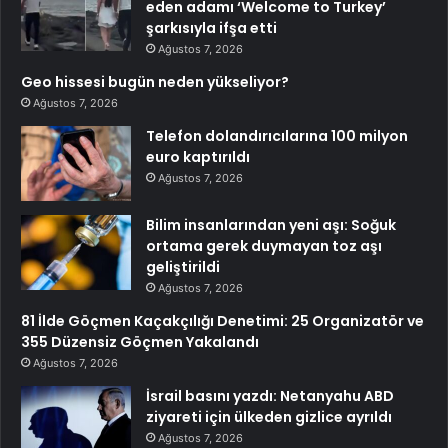
eden adamı ‘Welcome to Turkey’
şarkısıyla ifşa etti
Ağustos 7, 2026
Geo hissesi bugün neden yükseliyor?
Ağustos 7, 2026
Telefon dolandırıcılarına 100 milyon
euro kaptırıldı
Ağustos 7, 2026
Bilim insanlarından yeni aşı: Soğuk
ortama gerek duymayan toz aşı
geliştirildi
Ağustos 7, 2026
81 İlde Göçmen Kaçakçılığı Denetimi: 25 Organizatör ve
355 Düzensiz Göçmen Yakalandı
Ağustos 7, 2026
İsrail basını yazdı: Netanyahu ABD
ziyareti için ülkeden gizlice ayrıldı
Ağustos 7, 2026