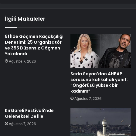
İlgili Makaleler
81 İlde Göçmen Kaçakçılığı
Denetimi: 25 Organizatör
ve 355 Düzensiz Göçmen
Yakalandı
Ağustos 7, 2026
Seda Sayan’dan AHBAP
sorusuna kahkahalı yanıt:
“Öngörüsü yüksek bir
kadınım”
Ağustos 7, 2026
Kırklareli Festivali’nde
Geleneksel Defile
Ağustos 7, 2026