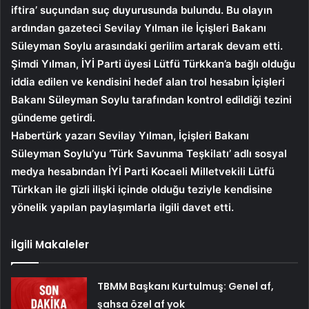
iftira’ suçundan suç duyurusunda bulundu. Bu olayın
ardından gazeteci Sevilay Yılman ile İçişleri Bakanı
Süleyman Soylu arasındaki gerilim artarak devam etti.
Şimdi Yılman, İYİ Parti üyesi Lütfü Türkkan’a bağlı olduğu
iddia edilen ve kendisini hedef alan trol hesabın İçişleri
Bakanı Süleyman Soylu tarafından kontrol edildiği tezini
gündeme getirdi.
Habertürk yazarı Sevilay Yılman, İçişleri Bakanı
Süleyman Soylu’yu ‘Türk Savunma Teşkilatı’ adlı sosyal
medya hesabından İYİ Parti Kocaeli Milletvekili Lütfü
Türkkan ile gizli ilişki içinde olduğu teziyle kendisine
yönelik yapılan paylaşımlarla ilgili davet etti.
İlgili Makaleler
TBMM Başkanı Kurtulmuş: Genel af,
şahsa özel af yok