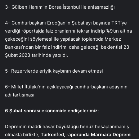
3- Gülben Hanım’ın Borsa İstanbul ile anlaşmazlığı
4- Cumhurbaşkanı Erdoğan’ın Şubat ayı başında TRT’ye
verdiği röportajda faiz oranlarını tekrar indirip %9’un altına
çekeceğini söylemesi ile yapılacak toplantıda Merkez
Bankası’ndan bir faiz indirimi daha geleceği beklentisi 23
Şubat 2023 tarihinde yapıldı.
5- Rezervlerde eriyik kaybının devam etmesi
6- Millet İttifakı’nın açıklayacağı cumhurbaşkanı adayının
adı tartışması
6 Şubat sonrası ekonomide endişelerimiz;
Depremin maddi hasar büyüklüğü henüz hesaplanmamış
olmakla birlikte,
Turkonfed, raporunda Marmara Depremi