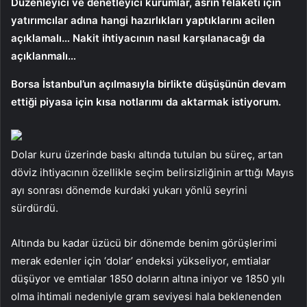
Düzenleyici ve denetleyici kurumlar, asrın felaketi için
yatırımcılar adına hangi hazırlıkları yaptıklarını acilen
açıklamalı… Nakit ihtiyacının nasıl karşılanacağı da
açıklanmalı…
Borsa İstanbul’un açılmasıyla birlikte düşüşünün devam
ettiği piyasa için kısa notlarımı da aktarmak istiyorum.
Dolar kuru üzerinde baskı altında tutulan bu süreç, artan
döviz ihtiyacının özellikle seçim belirsizliğinin arttığı Mayıs
ayı sonrası dönemde kurdaki yukarı yönlü seyrini
sürdürdü.
Altında bu kadar üzücü bir dönemde benim görüşlerimi
merak edenler için ‘dolar’ endeksi yükseliyor, emtialar
düşüyor ve emtialar 1850 doların altına iniyor ve 1850 yılı
olma ihtimali nedeniyle gram seviyesi hala beklenenden