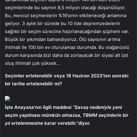
seçimlerinde bu sayının 9,5 milyon olacağı düşünülüyor.
Bu, mevcut seçmenlerin %16’sının etkileneceği anlamına
geliyor. 3 aylık bir sürede bu 10 ilde depremzedelerin
sağlıklı bir seçim sürecine hazırlanacağından şüphem var.
Büyük bir yıkımdan bahsediyoruz. Ölü sayısının artma
ihtimali ile 100 bin ev oturulamaz durumda. Bu olağanüstü
durum karşısında bizi daha da zorlayacak bir siyasi alt üst
oluş ihtimali çok yüksek…
Seçimler ertelenebilir veya 18 Haziran 2023’ten sonraki
bir tarihe ertelenebilir mi?
İşte Anayasa’nın ilgili maddesi
“Savaş nedeniyle yeni
seçim yapılması mümkün olmazsa, TBMM seçimlerin bir
yıl ertelenmesine karar verebilir.”
diyor.