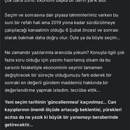
çok daha zorlu. Ekonomi başka bir derin yarık aldı.
Seçim ve sonrasına dair piyasa tahminlerimiz varken bu
suni bir refah hali ama 2019 yılına kadar sürdürülmeye
çalışılacağı kanaatinin olduğu 6 Şubat öncesi ve sonrası
olarak bakmak daha doğru olur. Öyle ya da böyle seçim…
Ne zamandır yazılarımla aranızda yokum? Konuyla ilgili çok
fazla soru olduğu için yazımı hazırlamış olsam da bu
sarsıntı felaketiyle ekonominin seyrini tamamen
değiştirecek bir süreçte olduğumuzu fark ederek bir
sonraki en değerli gündem maddemiz hakkında bir
değerlendirme yapmak istedim. tecrübe ettik…
Yeni seçim tarihinin ‘güncellenmesi’ kaçınılmaz… Can
kayıplarının önemli ölçüde artacağı beklentisi, yürekleri
acıtsa da ne yazık ki büyük bir yansımayı beraberinde
getirecektir…