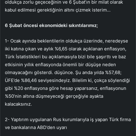
oldukça zorlu geçeceğinin ve 6 Şubat’ın bir milat olarak
kabul edilmesi gerektiğinin altını çizmek isterim…
6 Şubat öncesi ekonomideki sıkıntılarımız;
1- Ocak ayında beklentilerin oldukça üzerinde, neredeyse
iki katına çıkan ve aylık %6,65 olarak açıklanan enflasyon,
Türk İstatistikleri bu açıklamasıyla bizi bile şaşırttı ve baz
etkisinin yıllık enflasyonda önemli bir düşüşe neden
olmayacağını gösterdi. düşünce. Şu anda yılda %57,68;
ÜFE’de %86,46 seviyesindeyiz. Bilelim ki, çokça söylendiği
gibi %20 enflasyona göre hesap yaparsanız, enflasyonun
%50’nin altına düşmeyeceği gerçeğiyle ayakta
kalacaksınız.
2- Yaptırım uygulanan Rus kurumlarıyla iş yapan Türk firma
ve bankalarına ABD’den uyarı