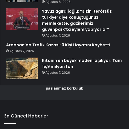
Ağustos 8, 2026
Yavuz ağıralioğlu: “sizin ‘terörsüz
türkiye’ diye konuştuğunuz
memlekette, gazilerimiz
güvenpark’ta eylem yapıyorlar”
Ağustos 7, 2026
Ardahan’da Trafik Kazası: 3 Kişi Hayatını Kaybetti
Ağustos 7, 2026
Kıtanın en büyük madeni açılıyor: Tam
15,9 milyon ton
Ağustos 7, 2026
paslanmaz korkuluk
En Güncel Haberler