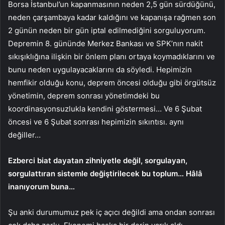
Borsa İstanbul’un kapanmasının neden 2,5 gün sürdüğünü,
neden çarşambaya kadar kaldığını ve kapanışa rağmen son
2 günün neden bir gün iptal edilmediğini sorguluyorum.
Depremin 8. gününde Merkez Bankası ve SPK’nın nakit
sıkışıklığına ilişkin bir önlem planı ortaya koymadıklarını ve
bunu neden uygulayacaklarını da söyledi. Hepimizin
hemfikir olduğu konu, deprem öncesi olduğu gibi örgütsüz
yönetimin, deprem sonrası yönetimdeki bu
koordinasyonsuzlukla kendini göstermesi… Ve 6 Şubat
öncesi ve 6 Şubat sonrası hepimizin sıkıntısı. aynı
değiller…
Ezberci biat dayatan zihniyetle değil, sorgulayan,
sorgulattıran sistemle değiştirilecek bu toplum… Hâlâ
inanıyorum buna…
Şu anki durumumuz pek iç açıcı değildi ama ondan sonrası