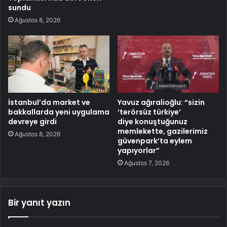
sundu
Ağustos 8, 2026
İstanbul’da market ve
Yavuz ağıralioğlu: “sizin
bakkallarda yeni uygulama
‘terörsüz türkiye’
devreye girdi
diye konuştuğunuz
memlekette, gazilerimiz
Ağustos 8, 2026
güvenpark’ta eylem
yapıyorlar”
Ağustos 7, 2026
Bir yanıt yazın