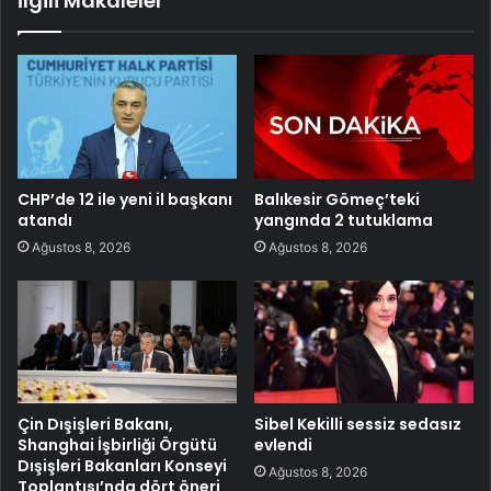
İlgili Makaleler
CHP’de 12 ile yeni il başkanı
Balıkesir Gömeç’teki
atandı
yangında 2 tutuklama
Ağustos 8, 2026
Ağustos 8, 2026
Çin Dışişleri Bakanı,
Sibel Kekilli sessiz sedasız
Shanghai İşbirliği Örgütü
evlendi
Dışişleri Bakanları Konseyi
Ağustos 8, 2026
Toplantısı’nda dört öneri