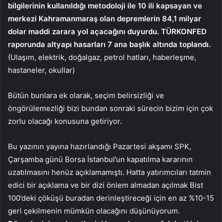
bilgilerinin kullanıldığı metodoloji ile 10 ili kapsayan ve
merkezi Kahramanmaraş olan depremlerin 84,1 milyar
dolar maddi zarara yol açacağını duyurdu. TÜRKONFED
raporunda altyapı hasarları 7 ana başlık altında toplandı.
(Ulaşım, elektrik, doğalgaz, petrol hatları, haberleşme,
hastaneler, okullar)
Bütün bunlara ek olarak, seçim belirsizliği ve
öngörülemezliği bizi bundan sonraki sürecin bizim için çok
zorlu olacağı konusuna getiriyor.
Bu yazının yayına hazırlandığı Pazartesi akşamı SPK,
Çarşamba günü Borsa İstanbul’un kapatılma kararının
uzatılmasını henüz açıklamamıştı. Hatta yatırımcıları tatmin
edici bir açıklama ve bir dizi önlem almadan açılmak Bist
100’deki çöküşü buradan derinleştireceği için en az %10-15
geri çekilmenin mümkün olacağını düşünüyorum.