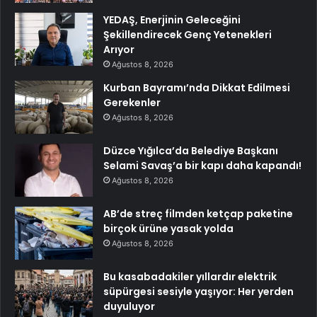
YEDAŞ, Enerjinin Geleceğini
Şekillendirecek Genç Yetenekleri
Arıyor
Ağustos 8, 2026
Kurban Bayramı’nda Dikkat Edilmesi
Gerekenler
Ağustos 8, 2026
Düzce Yığılca’da Belediye Başkanı
Selami Savaş’a bir kapı daha kapandı!
Ağustos 8, 2026
AB’de streç filmden ketçap paketine
birçok ürüne yasak yolda
Ağustos 8, 2026
Bu kasabadakiler yıllardır elektrik
süpürgesi sesiyle yaşıyor: Her yerden
duyuluyor