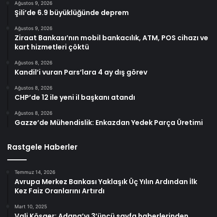
Ağustos 9, 2026
Şili’de 6.9 büyüklüğünde deprem
Ağustos 9, 2026
Ziraat Bankası’nın mobil bankacılık, ATM, POS cihazı ve
kart hizmetleri çöktü
Ağustos 8, 2026
Kandil’i vuran Pars’lara 4 ay dış görev
Ağustos 8, 2026
CHP’de 12 ile yeni il başkanı atandı
Ağustos 8, 2026
Gazze’de Mühendislik: Enkazdan Yedek Parça Üretimi
Rastgele Haberler
Temmuz 14, 2026
Avrupa Merkez Bankası Yaklaşık Üç Yılın Ardından İlk
Kez Faiz Oranlarını Artırdı
Mart 10, 2025
Vali Köşger: Adana’yı 3’üncü sayfa haberlerinden