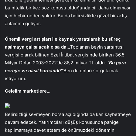
bu nitelik bir kez söz konusu olduğunda bir daha olmaması
için hiçbir neden yoktur. Bu da belirsizlikte güzel bir artış
anlamına geliyor.
Önemli vergi artışları ile kaynak yaratılarak bu süreç
aşılmaya çalışılacak olsa da…
Toplanan beyin sarsıntısı
vergisi olarak bilinen özel İrtibat vergisinde biriken 36,5
Milyar Dolar, 2003-2022’de 86,2 milyar TL oldu.
“Bu para
nereye ve nasıl harcandı?”
Ben de onları sorgulamak
istiyorum.
Gelelim marketlere…
Belirsizliği sevmeyen borsa açıldığında da kan kaybetmeye
devam edecek. Yatırımcıları düşüş konusunda paniğe
kapılmamaya davet etsem de önümüzdeki dönemin