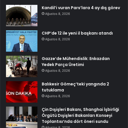
Kandil’i vuran Pars’lara 4 ay dış görev
Ağustos 8, 2026
CHP’de 12 ile yeni il başkanı atandı
Ağustos 8, 2026
Gazze’de Mühendislik: Enkazdan
Yedek Parça Üretimi
Ağustos 8, 2026
Balıkesir Gömeç’teki yangında 2
tutuklama
Ağustos 8, 2026
Çin Dışişleri Bakanı, Shanghai İşbirliği
Örgütü Dışişleri Bakanları Konseyi
Toplantısı’nda dört öneri sundu
Ağustos 8, 2026