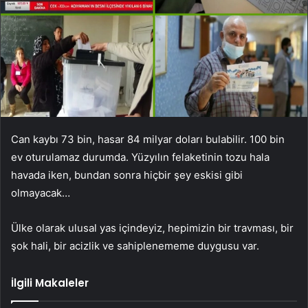
Can kaybı 73 bin, hasar 84 milyar doları bulabilir. 100 bin
ev oturulamaz durumda. Yüzyılın felaketinin tozu hala
havada iken, bundan sonra hiçbir şey eskisi gibi
olmayacak…
Ülke olarak ulusal yas içindeyiz, hepimizin bir travması, bir
şok hali, bir acizlik ve sahiplenememe duygusu var.
İlgili Makaleler