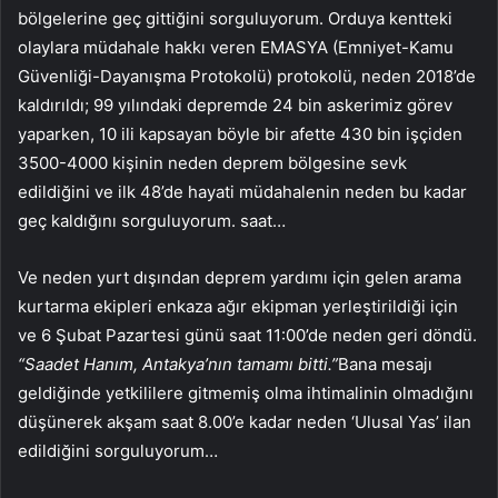
bölgelerine geç gittiğini sorguluyorum. Orduya kentteki
olaylara müdahale hakkı veren EMASYA (Emniyet-Kamu
Güvenliği-Dayanışma Protokolü) protokolü, neden 2018’de
kaldırıldı; 99 yılındaki depremde 24 bin askerimiz görev
yaparken, 10 ili kapsayan böyle bir afette 430 bin işçiden
3500-4000 kişinin neden deprem bölgesine sevk
edildiğini ve ilk 48’de hayati müdahalenin neden bu kadar
geç kaldığını sorguluyorum. saat…
Ve neden yurt dışından deprem yardımı için gelen arama
kurtarma ekipleri enkaza ağır ekipman yerleştirildiği için
ve 6 Şubat Pazartesi günü saat 11:00’de neden geri döndü.
“Saadet Hanım, Antakya’nın tamamı bitti.”
Bana mesajı
geldiğinde yetkililere gitmemiş olma ihtimalinin olmadığını
düşünerek akşam saat 8.00’e kadar neden ‘Ulusal Yas’ ilan
edildiğini sorguluyorum…