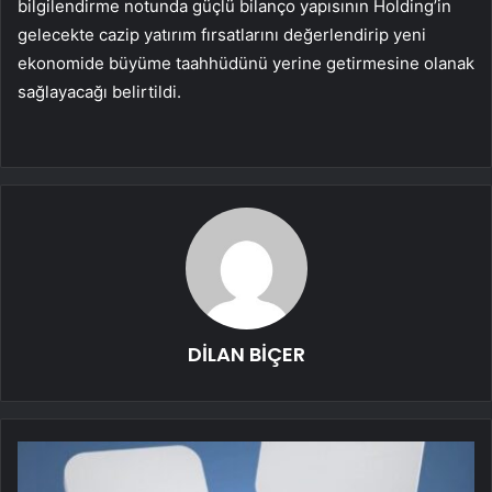
bilgilendirme notunda güçlü bilanço yapısının Holding’in
gelecekte cazip yatırım fırsatlarını değerlendirip yeni
ekonomide büyüme taahhüdünü yerine getirmesine olanak
sağlayacağı belirtildi.
DİLAN BİÇER