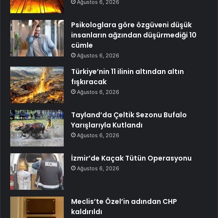
Ağustos 6, 2026
Psikologlara göre özgüveni düşük
insanların ağzından düşürmediği 10
cümle
Ağustos 6, 2026
Türkiye’nin 11 ilinin altından altın
fışkıracak
Ağustos 6, 2026
Tayland’da Çeltik Sezonu Bufalo
Yarışlarıyla Kutlandı
Ağustos 6, 2026
İzmir’de Kaçak Tütün Operasyonu
Ağustos 6, 2026
Meclis’te Özel’in adından CHP
kaldırıldı