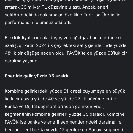
artarak 39 milyar TL düzeyine ulaştı. Ancak, enerji
sektöründeki dalgalanmalar, özellikle Enerjisa Üretim’in
performansını olumsuz etkiledi.
Elektrik fiyatlarındaki düşüş ve doğalgaz hacimlerindeki
azalış, şirketin 2024 ilk çeyrekteki satış gelirlerinde yüzde
48’lik bir düşüşe neden oldu. FAVÖK’te de yüzde 63’lük bir
daralma yaşandı.
Enerjide gelir yüzde 35 azaldı
Kombine gelirlerdeki yüzde 6’lık reel büyümeye en büyük
katkı sırasıyla yüzde 40 ve yüzde 27’lik büyümeler ile
Banka ve Dijital segmentlerinden gelirken Enerji
segmentinin kombine gelirleri yüzde 35 daraldı. Kombine
FAVÖK ise banka ve enerji segmentlerindeki daralma ile
beraber reel bazda yüzde 17 gerilerken Sanayi segmenti