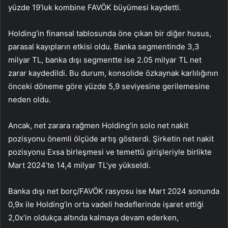
yüzde 19’luk kombine FAVÖK büyümesi kaydetti.
Holding’in finansal tablosunda öne çıkan bir diğer husus,
parasal kayıpların etkisi oldu. Banka segmentinde 3,3
milyar TL, banka dışı segmentte ise 2.05 milyar TL net
zarar kaydedildi. Bu durum, konsolide özkaynak karlılığının
önceki döneme göre yüzde 5,9 seviyesine gerilemesine
neden oldu.
Ancak, net zarara rağmen Holding’in solo net nakit
pozisyonu önemli ölçüde artış gösterdi. Şirketin net nakit
pozisyonu Exsa birleşmesi ve temettü girişleriyle birlikte
Mart 2024’te 14,4 milyar TL’ye yükseldi.
Banka dışı net borç/FAVÖK rasyosu ise Mart 2024 sonunda
0,9x ile Holding’in orta vadeli hedeflerinde işaret ettiği
2,0x’in oldukça altında kalmaya devam ederken,