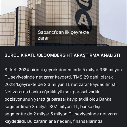
BURCU KIRATLI/BLOOMBERG HT ARAŞTIRMA ANALİSTİ
Şirket, 2024 birinci çeyrek döneminde 5 milyar 366 milyon
TL seviyesinde net zarar kaydetti. TMS 29 dahil olarak
2023 1.çeyrekte de 2.3 milyar TL net zarar kaydedilmişti.
Net zararda banka ağırlıklı yüksek parasal varlık
pozisyonunun yarattığı parasal kayıp etkili oldu Banka
segmentinde 3 milyar 307 milyon TL, banka dışı
segmentte de 2 milyar 5 milyon TL seviyesinde net zarar
kaydedildi. Bu zararın ana nedeni, finansallarında