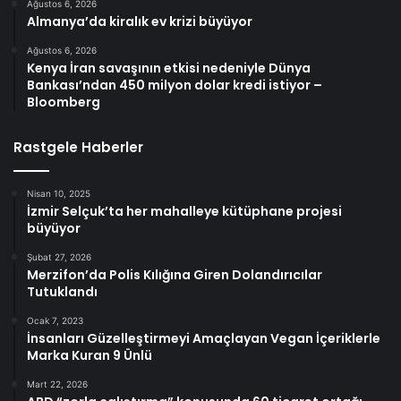
Ağustos 6, 2026
Almanya’da kiralık ev krizi büyüyor
Ağustos 6, 2026
Kenya İran savaşının etkisi nedeniyle Dünya
Bankası’ndan 450 milyon dolar kredi istiyor –
Bloomberg
Rastgele Haberler
Nisan 10, 2025
İzmir Selçuk’ta her mahalleye kütüphane projesi
büyüyor
Şubat 27, 2026
Merzifon’da Polis Kılığına Giren Dolandırıcılar
Tutuklandı
Ocak 7, 2023
İnsanları Güzelleştirmeyi Amaçlayan Vegan İçeriklerle
Marka Kuran 9 Ünlü
Mart 22, 2026