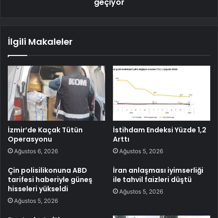
geçiyor
İlgili Makaleler
İzmir’de Kaçak Tütün
İstihdam Endeksi Yüzde 1,2
Operasyonu
Arttı
Ağustos 6, 2026
Ağustos 5, 2026
Çin polisilikonuna ABD
İran anlaşması iyimserliği
tarifesi haberiyle güneş
ile tahvil faizleri düştü
hisseleri yükseldi
Ağustos 5, 2026
Ağustos 5, 2026