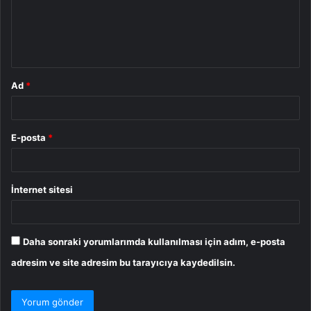
u
m
*
Ad
*
E-posta
*
İnternet sitesi
Daha sonraki yorumlarımda kullanılması için adım, e-posta
adresim ve site adresim bu tarayıcıya kaydedilsin.