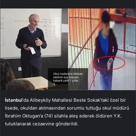
İstanbul
‘da Alibeyköy Mahallesi Beste Sokak’taki özel bir
lisede, okuldan atılmasından sorumlu tuttuğu okul müdürü
İbrahim Oktugan’a (74) silahla ateş ederek öldüren Y.K.
tutuklanarak cezaevine gönderildi.