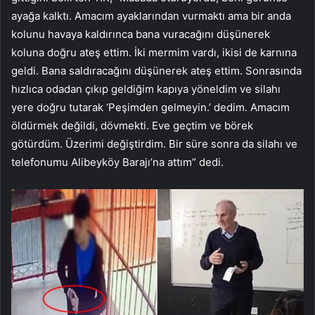
ayağa kalktı. Amacım ayaklarından vurmaktı ama bir anda
kolunu havaya kaldırınca bana vuracağını düşünerek
koluna doğru ateş ettim. İki mermim vardı, ikisi de karnına
geldi. Bana saldıracağını düşünerek ateş ettim. Sonrasında
hızlıca odadan çıkıp geldiğim kapıya yöneldim ve silahı
yere doğru tutarak ‘Peşimden gelmeyin.’ dedim. Amacım
öldürmek değildi, dövmekti. Eve geçtim ve börek
götürdüm. Üzerimi değiştirdim. Bir süre sonra da silahı ve
telefonumu Alibeyköy Barajı’na attım” dedi.