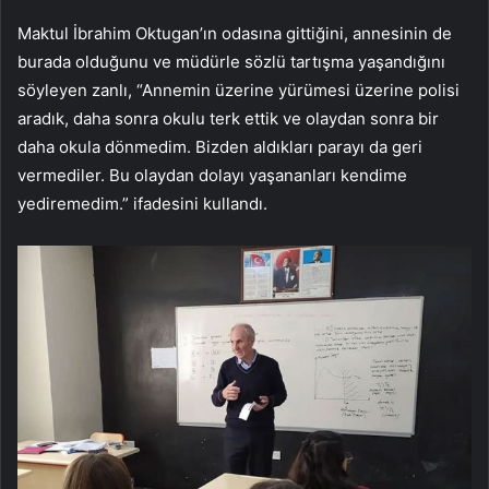
Maktul İbrahim Oktugan’ın odasına gittiğini, annesinin de
burada olduğunu ve müdürle sözlü tartışma yaşandığını
söyleyen zanlı, “Annemin üzerine yürümesi üzerine polisi
aradık, daha sonra okulu terk ettik ve olaydan sonra bir
daha okula dönmedim. Bizden aldıkları parayı da geri
vermediler. Bu olaydan dolayı yaşananları kendime
yediremedim.” ifadesini kullandı.