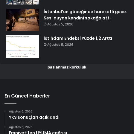
İstanbul’un göbeğinde hareketli gece:
Sesi duyan kendini sokağa attı
Ağustos 5, 2026
İstihdam Endeksi Yüzde 1,2 Arttı
Ağustos 5, 2026
paslanmaz korkuluk
En Güncel Haberler
Ağustos 6, 2026
YKS sonuçları açıklandı
Ağustos 6, 2026
Emniyet’ten UYUMA çağrısı