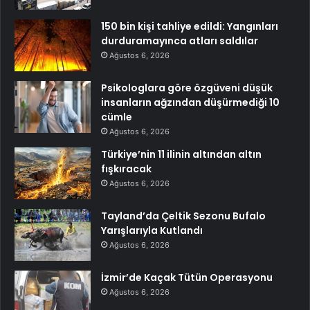
150 bin kişi tahliye edildi: Yangınları
durduramayınca atları saldılar
Ağustos 6, 2026
Psikologlara göre özgüveni düşük
insanların ağzından düşürmediği 10
cümle
Ağustos 6, 2026
Türkiye’nin 11 ilinin altından altın
fışkıracak
Ağustos 6, 2026
Tayland’da Çeltik Sezonu Bufalo
Yarışlarıyla Kutlandı
Ağustos 6, 2026
İzmir’de Kaçak Tütün Operasyonu
Ağustos 6, 2026