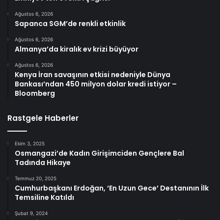
Ağustos 6, 2026
Sapanca SGM’de renkli etkinlik
Ağustos 6, 2026
Almanya’da kiralık ev krizi büyüyor
Ağustos 6, 2026
Kenya İran savaşının etkisi nedeniyle Dünya
Bankası’ndan 450 milyon dolar kredi istiyor –
Bloomberg
Rastgele Haberler
Ekim 3, 2025
Osmangazi’de Kadın Girişimciden Gençlere Bal
Tadında Hikaye
Temmuz 20, 2025
Cumhurbaşkanı Erdoğan, ‘En Uzun Gece’ Destanının İlk
Temsiline Katıldı
Şubat 9, 2024