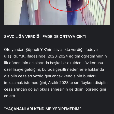
SAVCILIĞA VERDİĞİ İFADE DE ORTAYA ÇIKTI
Öte yandan Şüpheli Y.K’nin savcılıkta verdiği ifadeye
ulaşıldı. Y.K. ifadesinde, 2023-2024 eğitim öğretim yılının
ilk döneminin ortalarında başka bir okuldan söz konusu
özel liseye geldiğini, burada çeşitli nedenlerle hakkında
disiplin cezaları yazıldığını ancak kendisinin bunları
imzalamak istemediğini, Aralık 2023’te sınıftayken disiplin
cezalarından dolayı okula annesinin geldiğini öğrendiğini
anlattı.
“YAŞANANLARI KENDİME YEDİREMEDİM”