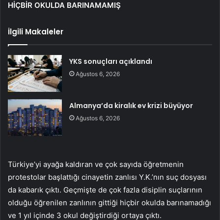
HİÇBİR OKULDA BARINAMAMIŞ
İlgili Makaleler
YKS sonuçları açıklandı
Ağustos 6, 2026
Almanya’da kiralık ev krizi büyüyor
Ağustos 6, 2026
Türkiye’yi ayağa kaldıran ve çok sayıda öğretmenin
protestolar başlattığı cinayetin zanlısı Y.K.’nın suç dosyası
da kabarık çıktı. Geçmişte de çok fazla disiplin suçlarının
olduğu öğrenilen zanlının gittiği hiçbir okulda barınamadığı
ve 1 yıl içinde 3 okul değiştirdiği ortaya çıktı.