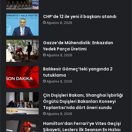
CHP’de 12 ile yeni il başkanı atandı
Ağustos 8, 2026
Gazze’de Mühendislik: Enkazdan
Yedek Parça Üretimi
Ağustos 8, 2026
Balıkesir Gömeç’teki yangında 2
tutuklama
Ağustos 8, 2026
Çin Dışişleri Bakanı, Shanghai İşbirliği
Örgütü Dışişleri Bakanları Konseyi
Toplantısı’nda dört öneri sundu
Ağustos 8, 2026
Hamilton’dan Ferrari’ye Vites Geçişi
Şikayeti, Leclerc İlk Seansın En Hızlısı