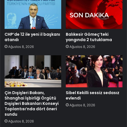
CHP’de 12 ile yeni il başkanı
Balıkesir Gömeç’teki
atandı
yangında 2 tutuklama
Ağustos 8, 2026
Ağustos 8, 2026
Çin Dışişleri Bakanı,
Sibel Kekilli sessiz sedasız
Shanghai İşbirliği Örgütü
evlendi
Dışişleri Bakanları Konseyi
Ağustos 8, 2026
Toplantısı’nda dört öneri
sundu
Ağustos 8, 2026