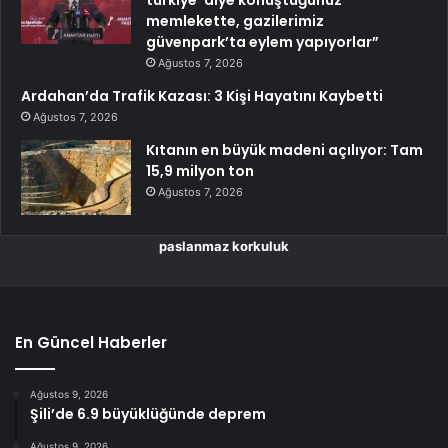
memlekette, gazilerimiz
güvenpark’ta eylem yapıyorlar”
Ağustos 7, 2026
Ardahan’da Trafik Kazası: 3 Kişi Hayatını Kaybetti
Ağustos 7, 2026
Kıtanın en büyük madeni açılıyor: Tam
15,9 milyon ton
Ağustos 7, 2026
paslanmaz korkuluk
En Güncel Haberler
Ağustos 9, 2026
Şili’de 6.9 büyüklüğünde deprem
Ağustos 9, 2026