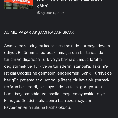
çöktü
Ağustos 9, 2026
ACIMIZ PAZAR AKŞAMI KADAR SICAK
Acımız, pazar akşamı kadar sıcak şekilde durmaya devam
ediyor. En önemlisi buradaki amaçlardan bir tanesi de
turizm ve dışarıdan Türkiye’ye bakışı olumsuz tarafta
değiştirmek ve Türkiye’ye turistlerin İstanbul’a, Taksim’e
İstiklal Caddesine gelmesini engellemek. Sanki Türkiye’de
her gün patlamalar oluyormuş üzere bir hava oluşturmak,
terörün bir hedefi, bir gayesi de bu fakat görüyoruz ki
bunu başaramadılar ve inşallah başaramayacaklar diye
konuştu. Destici, daha sonra taarruzda hayatını
kaybedenlerin ruhuna Fatiha okudu.