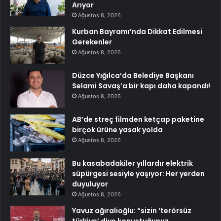
Arıyor
Ağustos 8, 2026
Kurban Bayramı’nda Dikkat Edilmesi
Gerekenler
Ağustos 8, 2026
Düzce Yığılca’da Belediye Başkanı
Selami Savaş’a bir kapı daha kapandı!
Ağustos 8, 2026
AB’de streç filmden ketçap paketine
birçok ürüne yasak yolda
Ağustos 8, 2026
Bu kasabadakiler yıllardır elektrik
süpürgesi sesiyle yaşıyor: Her yerden
duyuluyor
Ağustos 8, 2026
Yavuz ağıralioğlu: “sizin ‘terörsüz
türkiye’ diye konuştuğunuz