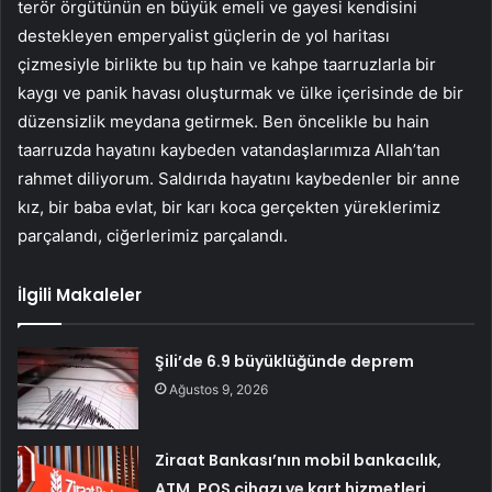
terör örgütünün en büyük emeli ve gayesi kendisini
destekleyen emperyalist güçlerin de yol haritası
çizmesiyle birlikte bu tıp hain ve kahpe taarruzlarla bir
kaygı ve panik havası oluşturmak ve ülke içerisinde de bir
düzensizlik meydana getirmek. Ben öncelikle bu hain
taarruzda hayatını kaybeden vatandaşlarımıza Allah’tan
rahmet diliyorum. Saldırıda hayatını kaybedenler bir anne
kız, bir baba evlat, bir karı koca gerçekten yüreklerimiz
parçalandı, ciğerlerimiz parçalandı.
İlgili Makaleler
Şili’de 6.9 büyüklüğünde deprem
Ağustos 9, 2026
Ziraat Bankası’nın mobil bankacılık,
ATM, POS cihazı ve kart hizmetleri