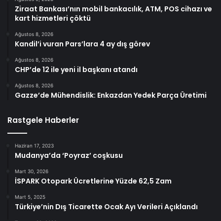
Ziraat Bankası’nın mobil bankacılık, ATM, POS cihazı ve
kart hizmetleri çöktü
Ağustos 8, 2026
Kandil’i vuran Pars’lara 4 ay dış görev
Ağustos 8, 2026
CHP’de 12 ile yeni il başkanı atandı
Ağustos 8, 2026
Gazze’de Mühendislik: Enkazdan Yedek Parça Üretimi
Rastgele Haberler
Haziran 17, 2023
Mudanya’da ‘Poyraz’ coşkusu
Mart 30, 2026
İSPARK Otopark Ücretlerine Yüzde 62,5 Zam
Mart 5, 2025
Türkiye’nin Dış Ticarette Ocak Ayı Verileri Açıklandı