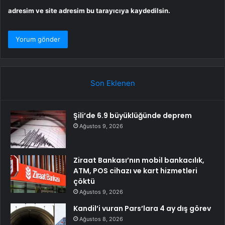
adresim ve site adresim bu tarayıcıya kaydedilsin.
Son Eklenen
Şili’de 6.9 büyüklüğünde deprem
Ağustos 9, 2026
Ziraat Bankası’nın mobil bankacılık,
ATM, POS cihazı ve kart hizmetleri
çöktü
Ağustos 9, 2026
Kandil’i vuran Pars’lara 4 ay dış görev
Ağustos 8, 2026