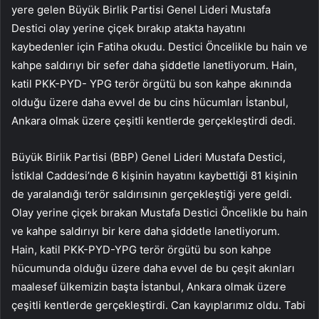
yere gelen Büyük Birlik Partisi Genel Lideri Mustafa
Destici olay yerine çiçek bırakıp atakta hayatını
kaybedenler için Fatiha okudu. Destici Öncelikle bu hain ve
kahpe saldırıyı bir sefer daha şiddetle lanetliyorum. Hain,
katil PKK-PYD- YPG terör örgütü bu son kahpe akınında
olduğu üzere daha evvel de bu cins hücumları İstanbul,
Ankara olmak üzere çeşitli kentlerde gerçekleştirdi dedi.
Büyük Birlik Partisi (BBP) Genel Lideri Mustafa Destici,
İstiklal Caddesi’nde 6 kişinin hayatını kaybettiği 81 kişinin
de yaralandığı terör saldırısının gerçekleştiği yere geldi.
Olay yerine çiçek bırakan Mustafa Destici Öncelikle bu hain
ve kahpe saldırıyı bir kere daha şiddetle lanetliyorum.
Hain, katil PKK-PYD-YPG terör örgütü bu son kahpe
hücumunda olduğu üzere daha evvel de bu çeşit akınları
maalesef ülkemizin başta İstanbul, Ankara olmak üzere
çeşitli kentlerde gerçekleştirdi. Can kayıplarımız oldu. Tabi