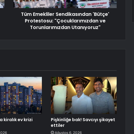
Tüm Emekliler Sendikasından 'Bütçe'
Protestosu: "Çocuklarımızdan ve
Torunlarımızdan Utanıyoruz"
kiralık ev krizi
Pişkinliğe bak! Savcıyı şikayet
ettiler
2026
Ağustos 6, 2026