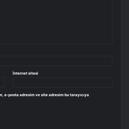
İnternet sitesi
m, e-posta adresim ve site adresim bu tarayıcıya