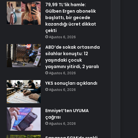
79,99 TL’lik hamle:
Gülben Ergen abonelik
başlattı, bir gecede
kazandığı ücret dikkat
çekti
Ağustos 6, 2026
ABD’de sokak ortasında
silahlar konuştu: 12
yaşındaki çocuk
yaşamını yitirdi, 2 yaralı
Ağustos 6, 2026
YKS sonuçları açıklandı
Ağustos 6, 2026
Emniyet’ten UYUMA
çağrısı
Ağustos 6, 2026