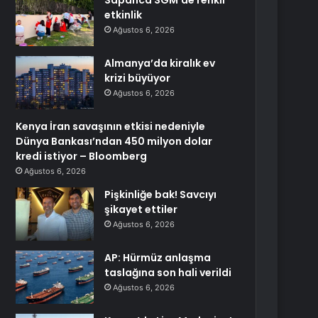
Sapanca SGM’de renkli
etkinlik
Ağustos 6, 2026
Almanya’da kiralık ev
krizi büyüyor
Ağustos 6, 2026
Kenya İran savaşının etkisi nedeniyle
Dünya Bankası’ndan 450 milyon dolar
kredi istiyor – Bloomberg
Ağustos 6, 2026
Pişkinliğe bak! Savcıyı
şikayet ettiler
Ağustos 6, 2026
AP: Hürmüz anlaşma
taslağına son hali verildi
Ağustos 6, 2026