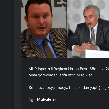
MHP Isparta İl Başkanı Hasan Basri Sönmez, 202
olma görevinden istifa ettiğini açıkladı.
Sönmez, sosyal medya hesabından yaptığı açıkl
İlgili Makaleler