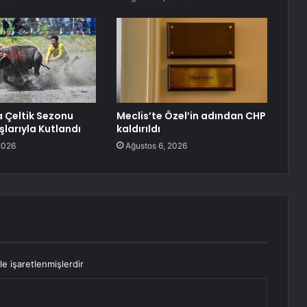
 Çeltik Sezonu
Meclis’te Özel’in adından CHP
şlarıyla Kutlandı
kaldırıldı
2026
Ağustos 6, 2026
le işaretlenmişlerdir