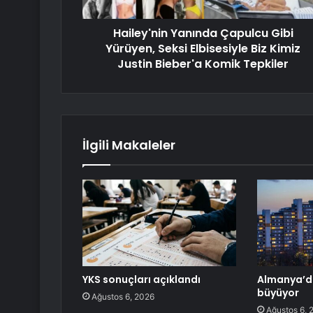
Hailey'nin Yanında Çapulcu Gibi
Yürüyen, Seksi Elbisesiyle Biz Kimiz
Justin Bieber'a Komik Tepkiler
İlgili Makaleler
YKS sonuçları açıklandı
Almanya’da 
büyüyor
Ağustos 6, 2026
Ağustos 6, 