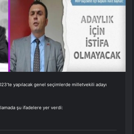
3’te yapılacak genel seçimlerde milletvekili adayı
amada şu ifadelere yer verdi: