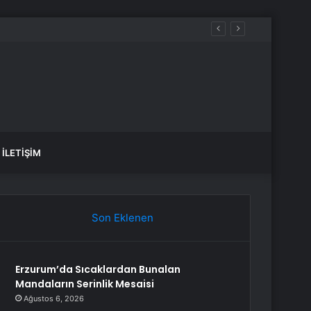
 dikkat çekti
İLETIŞIM
Son Eklenen
Erzurum’da Sıcaklardan Bunalan
Mandaların Serinlik Mesaisi
Ağustos 6, 2026