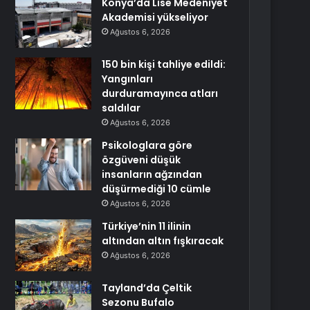
Konya’da Lise Medeniyet
Akademisi yükseliyor
Ağustos 6, 2026
150 bin kişi tahliye edildi:
Yangınları
durduramayınca atları
saldılar
Ağustos 6, 2026
Psikologlara göre
özgüveni düşük
insanların ağzından
düşürmediği 10 cümle
Ağustos 6, 2026
Türkiye’nin 11 ilinin
altından altın fışkıracak
Ağustos 6, 2026
Tayland’da Çeltik
Sezonu Bufalo