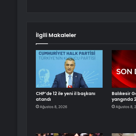
İlgili Makaleler
CHP’de 12 ile yeni il başkanı
Balıkesir 
atandı
yangında 
Ağustos 8, 2026
Ağustos 8, 