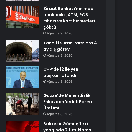
Ziraat Bankası’nın mobil
bankacılık, ATM, POS
cihazı ve kart hizmetleri
çöktü
Ağustos 9, 2026
Kandil’i vuran Pars’lara 4
ay dış görev
Ağustos 8, 2026
CHP’de 12 ile yeni il
başkanı atandı
Ağustos 8, 2026
Gazze’de Mühendislik:
Enkazdan Yedek Parça
Üretimi
Ağustos 8, 2026
Balıkesir Gömeç’teki
yangında 2 tutuklama