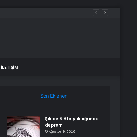
İLETIŞIM
Son Eklenen
Şili’de 6.9 büyüklüğünde
deprem
Ağustos 9, 2026