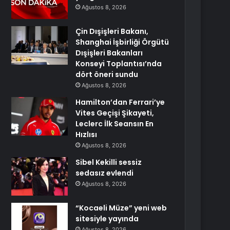
Ağustos 8, 2026
Çin Dışişleri Bakanı,
Shanghai İşbirliği Örgütü
Dışişleri Bakanları
Konseyi Toplantısı’nda
dört öneri sundu
Ağustos 8, 2026
Hamilton’dan Ferrari’ye
Vites Geçişi Şikayeti,
Leclerc İlk Seansın En
Hızlısı
Ağustos 8, 2026
Sibel Kekilli sessiz
sedasız evlendi
Ağustos 8, 2026
“Kocaeli Müze” yeni web
sitesiyle yayında
Ağustos 8, 2026