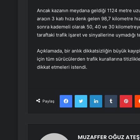
Ancak kazanın meydana geldiği 1124 metre uzu
aracın 3 katı hıza denk gelen 98,7 kilometre hızl
sonra kademeli olarak 50, 40 ve 30 kilometrey
taraftaki trafik işaret ve sinyallerine uymadığı te
Açıklamada, bir anlık dikkatsizliğin büyük kayıp
için tüm sürücülerden trafik kurallarına titizlikl
dikkat etmeleri istendi.
Facebook
Twitter
LinkedIn
Tumblr
Pint
Paylaş
MUZAFFER OĞUZ ATEŞ