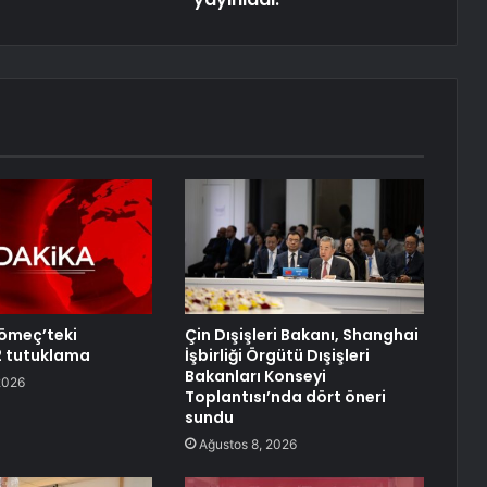
Gömeç’teki
Çin Dışişleri Bakanı, Shanghai
2 tutuklama
İşbirliği Örgütü Dışişleri
Bakanları Konseyi
2026
Toplantısı’nda dört öneri
sundu
Ağustos 8, 2026