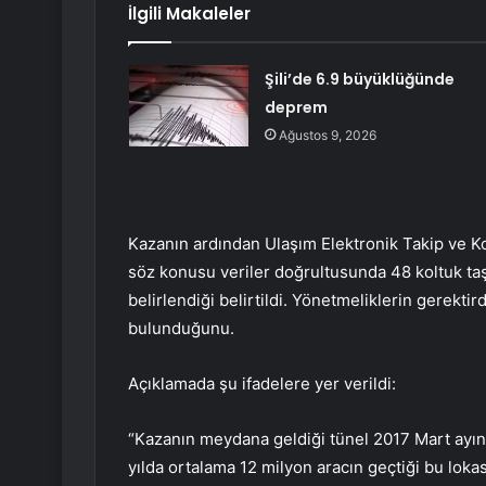
İlgili Makaleler
Şili’de 6.9 büyüklüğünde
deprem
Ağustos 9, 2026
Kazanın ardından Ulaşım Elektronik Takip ve Kont
söz konusu veriler doğrultusunda 48 koltuk taş
belirlendiği belirtildi. Yönetmeliklerin gerektir
bulunduğunu.
Açıklamada şu ifadelere yer verildi:
“Kazanın meydana geldiği tünel 2017 Mart ayında
yılda ortalama 12 milyon aracın geçtiği bu lo