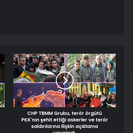
CHP TBMM Grubu, terör örgütü
PKK'nın şehit ettiği askerler ve terör
saldırılarına ilişkin açıklama
yayınladı.