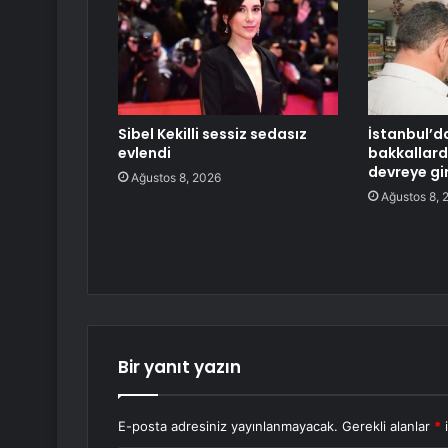
Sibel Kekilli sessiz sedasız
İstanbul’d
evlendi
bakkallard
devreye gi
Ağustos 8, 2026
Ağustos 8, 
Bir yanıt yazın
E-posta adresiniz yayınlanmayacak.
Gerekli alanlar
*
i