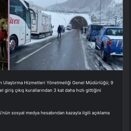
n Ulaştırma Hizmetleri Yönetmeliği Genel Müdürlüğü; 9
 giriş çıkış kurallarından 3 kat daha hızlı gittiğini
ü’nün sosyal medya hesabından kazayla ilgili açıklama