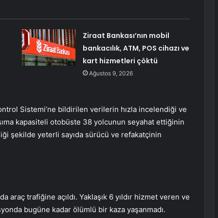
Ziraat Bankası’nın mobil
bankacılık, ATM, POS cihazı ve
kart hizmetleri çöktü
Ağustos 9, 2026
rol Sistemi’ne bildirilen verilerin hızla incelendiği ve
ıma kapasiteli otobüste 38 yolcunun seyahat ettiğinin
diği şekilde yeterli sayıda sürücü ve refakatçinin
 araç trafiğine açıldı. Yaklaşık 6 yıldır hizmet veren ve
kasyonda bugüne kadar ölümlü bir kaza yaşanmadı.