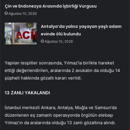
Çin ve Endonezya Arasında İşbirliği Vurgusu
Ağustos 10, 2026
Antalya’da yalnız yaşayan yaşlı adam
evinde ölü bulundu
Ağustos 10, 2026
Yapılan tespitler sonrasında, Yılmaz’la birlikte hareket
ettiği değerlendirilen, aralarında 2 avukatın da olduğu 14
şüpheli hakkında gözaltı kararı verildi.
13 ZANLI YAKALANDI
İstanbul merkezli Ankara, Antalya, Muğla ve Samsun’da
düzenlenen eş zamanlı operasyonda örgütün elebaşı
Yılmaz’ın da aralarında olduğu 13 zanlı gözaltına alındı.