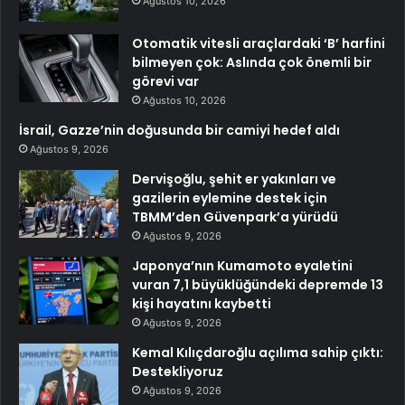
Ağustos 10, 2026
Otomatik vitesli araçlardaki ‘B’ harfini
bilmeyen çok: Aslında çok önemli bir
görevi var
Ağustos 10, 2026
İsrail, Gazze’nin doğusunda bir camiyi hedef aldı
Ağustos 9, 2026
Dervişoğlu, şehit er yakınları ve
gazilerin eylemine destek için
TBMM’den Güvenpark’a yürüdü
Ağustos 9, 2026
Japonya’nın Kumamoto eyaletini
vuran 7,1 büyüklüğündeki depremde 13
kişi hayatını kaybetti
Ağustos 9, 2026
Kemal Kılıçdaroğlu açılıma sahip çıktı:
Destekliyoruz
Ağustos 9, 2026