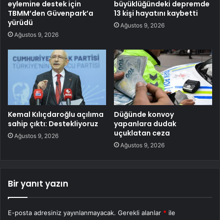
eylemine destek için
büyüklüğündeki depremde
TBMM’den Güvenpark’a
13 kişi hayatını kaybetti
yürüdü
Ağustos 9, 2026
Ağustos 9, 2026
Kemal Kılıçdaroğlu açılıma
Düğünde konvoy
sahip çıktı: Destekliyoruz
yapanlara dudak
uçuklatan ceza
Ağustos 9, 2026
Ağustos 9, 2026
Bir yanıt yazın
E-posta adresiniz yayınlanmayacak.
Gerekli alanlar
*
ile