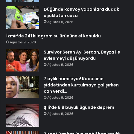
Düğünde konvoy yapanlara dudak
uçuklatan ceza
Ağustos 9, 2026
İzmir’de 241 kilogram su ürününe el konuldu
Ağustos 9, 2026
Survivor Seren Ay: Sercan, Beyza ile
evlenmeyi düşünüyordu
Ağustos 9, 2026
7 aylık hamileydi! Kocasının
şiddetinden kurtulmaya çalışırken
can verdi…
Ağustos 9, 2026
Şili’de 6.9 büyüklüğünde deprem
Ağustos 9, 2026
Ziraat Bankası’nın mobil bankacılık,