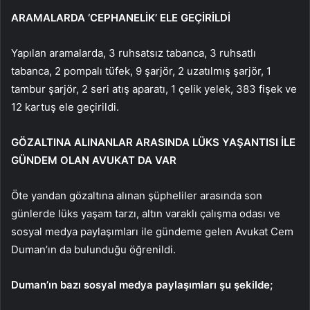
ARAMALARDA ‘CEPHANELİK’ ELE GEÇİRİLDİ
Yapılan aramalarda, 3 ruhsatsız tabanca, 3 ruhsatlı
tabanca, 2 pompalı tüfek, 9 şarjör, 2 uzatılmış şarjör, 1
tambur şarjör, 2 seri atış aparatı, 1 çelik yelek, 383 fişek ve
12 kartuş ele geçirildi.
GÖZALTINA ALINANLAR ARASINDA LÜKS YAŞANTISI İLE
GÜNDEM OLAN AVUKAT DA VAR
Öte yandan gözaltına alınan şüpheliler arasında son
günlerde lüks yaşam tarzı, altın varaklı çalışma odası ve
sosyal medya paylaşımları ile gündeme gelen Avukat Cem
Duman’ın da bulunduğu öğrenildi.
Duman’ın bazı sosyal medya paylaşımları şu şekilde;