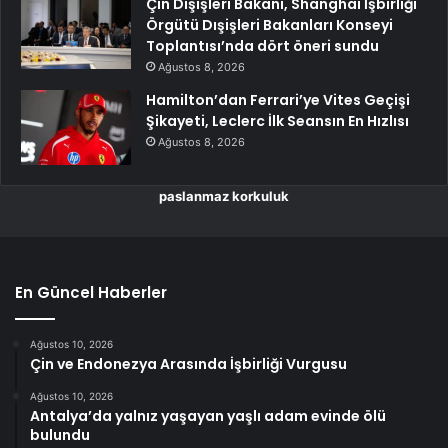
Çin Dışişleri Bakanı, Shanghai İşbirliği
Örgütü Dışişleri Bakanları Konseyi
Toplantısı’nda dört öneri sundu
Ağustos 8, 2026
Hamilton’dan Ferrari’ye Vites Geçişi
Şikayeti, Leclerc İlk Seansın En Hızlısı
Ağustos 8, 2026
paslanmaz korkuluk
En Güncel Haberler
Ağustos 10, 2026
Çin ve Endonezya Arasında İşbirliği Vurgusu
Ağustos 10, 2026
Antalya’da yalnız yaşayan yaşlı adam evinde ölü
bulundu