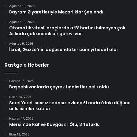
Ağustos 10, 2026
Bayram Ziyaretleriyle Mezarlıklar Şenlendi
Ağustos 10, 2026
Otomatik vitesli araçlardaki ‘B’ harfini bilmeyen çok:
Aslında çok önemli bir görevi var
Ağustos 9, 2026
İsrail, Gazze’nin doğusunda bir camiyi hedef aldı
Rastgele Haberler
Haziran 15, 2025
Başpehlivanlarda çeyrek finalistler belli oldu
Nisan 26, 2026
Serel Yereli sessiz sedasız evlendi! Londra’daki düğüne
ünlü isimler katıldı
Haziran 17, 2025
Mersin’de Kahve Kavgası: 1 Ölü, 3 Tutuklu
Ekim 18, 2025