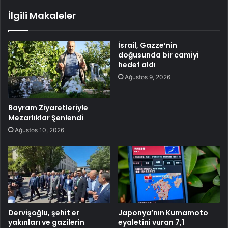
İlgili Makaleler
İsrail, Gazze’nin
doğusunda bir camiyi
hedef aldı
Ağustos 9, 2026
Bayram Ziyaretleriyle
Mezarlıklar Şenlendi
Ağustos 10, 2026
Dervişoğlu, şehit er
Japonya’nın Kumamoto
yakınları ve gazilerin
eyaletini vuran 7,1