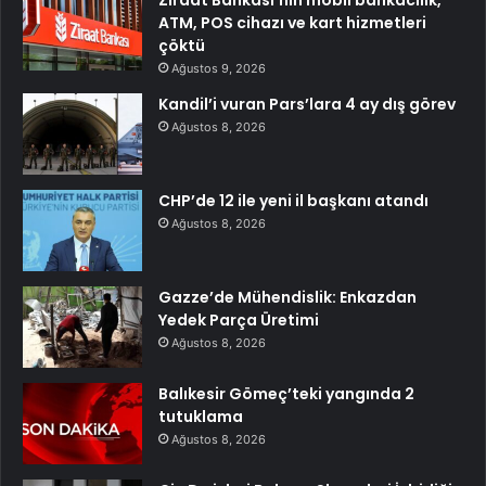
ATM, POS cihazı ve kart hizmetleri
çöktü
Ağustos 9, 2026
Kandil’i vuran Pars’lara 4 ay dış görev
Ağustos 8, 2026
CHP’de 12 ile yeni il başkanı atandı
Ağustos 8, 2026
Gazze’de Mühendislik: Enkazdan
Yedek Parça Üretimi
Ağustos 8, 2026
Balıkesir Gömeç’teki yangında 2
tutuklama
Ağustos 8, 2026