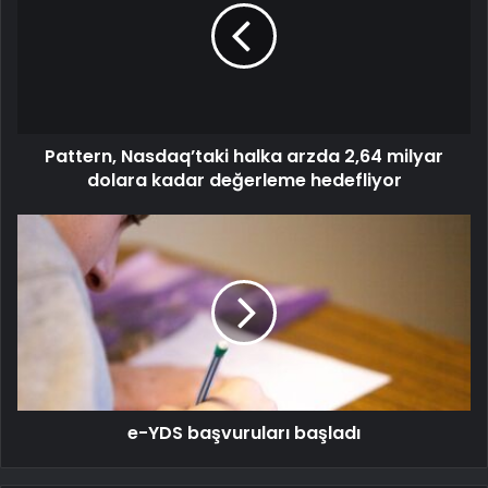
Pattern, Nasdaq’taki halka arzda 2,64 milyar
dolara kadar değerleme hedefliyor
e-YDS başvuruları başladı