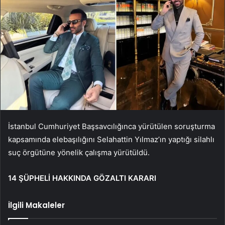
İstanbul Cumhuriyet Başsavcılığınca yürütülen soruşturma
kapsamında elebaşılığını Selahattin Yılmaz’ın yaptığı silahlı
suç örgütüne yönelik çalışma yürütüldü.
14 ŞÜPHELİ HAKKINDA GÖZALTI KARARI
İlgili Makaleler