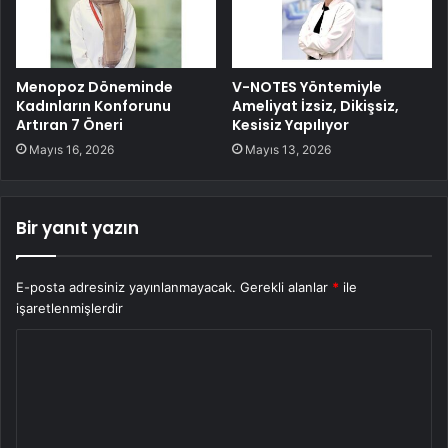
Menopoz Döneminde
V-NOTES Yöntemiyle
Kadınların Konforunu
Ameliyat İzsiz, Dikişsiz,
Artıran 7 Öneri
Kesisiz Yapılıyor
Mayıs 16, 2026
Mayıs 13, 2026
Bir yanıt yazın
E-posta adresiniz yayınlanmayacak.
Gerekli alanlar
*
ile
işaretlenmişlerdir
Y
o
r
u