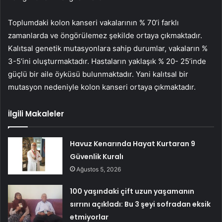
Toplumdaki kolon kanseri vakalarının % 70’i farklı
zamanlarda ve öngörülemez şekilde ortaya çıkmaktadır.
Kalıtsal genetik mutasyonlara sahip durumlar, vakaların %
3-5’ini oluşturmaktadır. Hastaların yaklaşık % 20- 25’inde
güçlü bir aile öyküsü bulunmaktadır. Yani kalıtsal bir
mutasyon nedeniyle kolon kanseri ortaya çıkmaktadır.
İlgili Makaleler
Havuz Kenarında Hayat Kurtaran 9
Güvenlik Kuralı
Ağustos 5, 2026
100 yaşındaki çift uzun yaşamanın
sırrını açıkladı: Bu 3 şeyi sofradan eksik
etmiyorlar