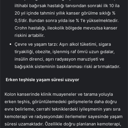
iltihabi bağırsak hastalığı tanısından sonraki ilk 10 ila
20 yıl içinde tahmini yıllık kanser görülme sıklığı %
0,5’dir. Bundan sonra yılda ise % 1’e yükselmektedir.
Crohn hastalığı, ileokolik bölgede mevcutsa kanser
riskini artabilir.
Çevre ve yaşam tarzı: Aşırı alkol tüketimi, sigara
tiryakiliği, obezite, işlenmiş raf ömrü uzun gıdalar,
insülin direnci, aşırı radyasyon maruziyeti ve
bağışıklık sisteminin baskılanması riski artırmaktadır.
Erken teşhisle yaşam süresi uzuyor
Kolon kanserinde klinik muayeneler ve tarama yoluyla
erken teşhis, görüntülemedeki gelişmelerle daha doğru
evre belirleme, cerrahi tekniklerdeki iyileşmenin yanı sıra
kemoterapi ve radyasyondaki ilerlemeler sayesinde yaşam
süresi uzamaktadır. Özellikle doğru planlanan kemoterapi,