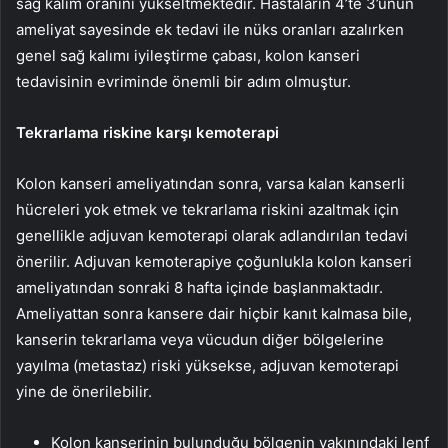
sağ kalım oranını yükseltmektedir. Hastaların 4’te 3’ünün
ameliyat sayesinde ek tedavi ile nüks oranları azalırken
genel sağ kalımı iyileştirme çabası, kolon kanseri
tedavisinin evriminde önemli bir adım olmuştur.
Tekrarlama riskine karşı kemoterapi
Kolon kanseri ameliyatından sonra, varsa kalan kanserli
hücreleri yok etmek ve tekrarlama riskini azaltmak için
genellikle adjuvan kemoterapi olarak adlandırılan tedavi
önerilir. Adjuvan kemoterapiye çoğunlukla kolon kanseri
ameliyatından sonraki 8 hafta içinde başlanmaktadır.
Ameliyattan sonra kansere dair hiçbir kanıt kalmasa bile,
kanserin tekrarlama veya vücudun diğer bölgelerine
yayılma (metastaz) riski yüksekse, adjuvan kemoterapi
yine de önerilebilir.
Kolon kanserinin bulunduğu bölgenin yakınındaki lenf