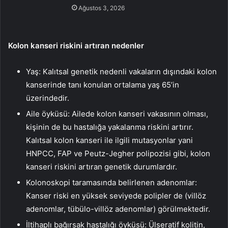
Ağustos 3, 2026
Kolon kanseri riskini artıran nedenler
Yaş: Kalıtsal genetik nedenli vakaların dışındaki kolon
kanserinde tanı konulan ortalama yaş 65’in
üzerindedir.
Aile öyküsü: Ailede kolon kanseri vakasının olması,
kişinin de bu hastalığa yakalanma riskini artırır.
Kalıtsal kolon kanseri ile ilgili mutasyonlar yani
HNPCC, FAP ve Peutz-Jegher polipozisi gibi, kolon
kanseri riskini artıran genetik durumlardır.
Kolonoskopi taramasında belirlenen adenomlar:
Kanser riski en yüksek seviyede polipler de (villöz
adenomlar, tübülo-villöz adenomlar) görülmektedir.
İltihaplı bağırsak hastalığı öyküsü: Ülseratif kolitin,