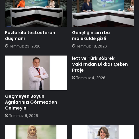
Fazla kilo testosteron
Gençliğin sırrı bu
düşmanı
molekülde gizli
Temmuz 23, 2026
Temmuz 18, 2026
İett ve Türk Böbrek
Vakfı’ndan Dikkat Çeken
Proje
Temmuz 4, 2026
Geçmeyen Boyun
Ağrılarınızı Görmezden
Gelmeyin!
Temmuz 6, 2026