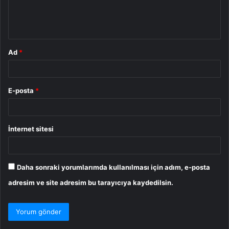
m
*
Ad
*
E-posta
*
İnternet sitesi
Daha sonraki yorumlarımda kullanılması için adım, e-posta
adresim ve site adresim bu tarayıcıya kaydedilsin.