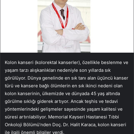
Kolon kanseri (kolorektal kanserler), özellikle beslenme ve
yaşam tarzı alışkanlıkları nedeniyle son yıllarda sık
görülüyor. Dünya genelinde en sık tanı alan üçüncü kanser
türü ve kansere bağlı ölümlerin en sık ikinci nedeni olan
kolon kanserinin, ülkemizde ve dünyada 45 yaş altında
görülme sıklığı giderek artıyor. Ancak teşhis ve tedavi
yöntemlerindeki gelişmeler sayesinde yaşam kalitesi ve
süresi artırılabiliyor. Memorial Kayseri Hastanesi Tıbbi
Onkoloji Bölümü’nden Doç. Dr. Halit Karaca, kolon kanseri
ile ilgili önemli bilgiler verdi.