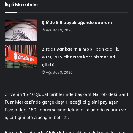
İlgili Makaleler
Şili’de 6.9 büyüklüğünde deprem
Ağustos 9, 2026
Ziraat Bankası’nın mobil bankacılık,
ATM, POS cihazı ve kart hizmetleri
çöktü
Ağustos 9, 2026
Zirvenin 15-16 Şubat tarihlerinde başkent Nairobi’deki Sarit
Fuar Merkezi’nde gerçekleştirileceği bilgisini paylaşan
Fassnidge, 150 konuşmacının teknoloji alanında yatırım ve
iş birliğini ele alacağını belirtti.
Fassnidge, zirvede Afrika kıtasındaki yeni teknolojilerin ve