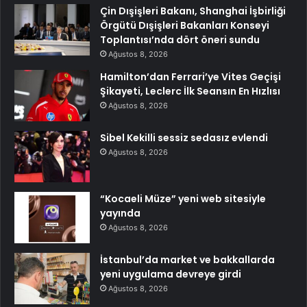
Çin Dışişleri Bakanı, Shanghai İşbirliği
Örgütü Dışişleri Bakanları Konseyi
Toplantısı’nda dört öneri sundu
Ağustos 8, 2026
Hamilton’dan Ferrari’ye Vites Geçişi
Şikayeti, Leclerc İlk Seansın En Hızlısı
Ağustos 8, 2026
Sibel Kekilli sessiz sedasız evlendi
Ağustos 8, 2026
“Kocaeli Müze” yeni web sitesiyle
yayında
Ağustos 8, 2026
İstanbul’da market ve bakkallarda
yeni uygulama devreye girdi
Ağustos 8, 2026