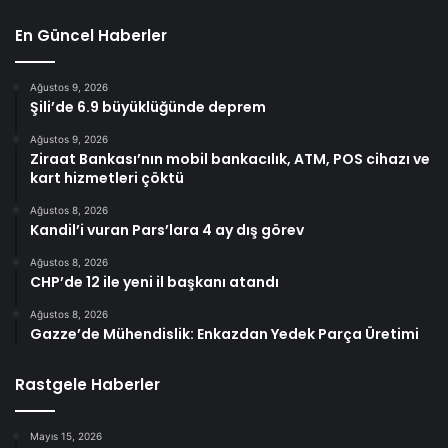
En Güncel Haberler
Ağustos 9, 2026
Şili’de 6.9 büyüklüğünde deprem
Ağustos 9, 2026
Ziraat Bankası’nın mobil bankacılık, ATM, POS cihazı ve
kart hizmetleri çöktü
Ağustos 8, 2026
Kandil’i vuran Pars’lara 4 ay dış görev
Ağustos 8, 2026
CHP’de 12 ile yeni il başkanı atandı
Ağustos 8, 2026
Gazze’de Mühendislik: Enkazdan Yedek Parça Üretimi
Rastgele Haberler
Mayıs 15, 2026