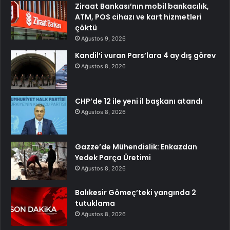
Ziraat Bankası’nın mobil bankacılık,
ATM, POS cihazı ve kart hizmetleri
çöktü
Ağustos 9, 2026
Kandil’i vuran Pars’lara 4 ay dış görev
Ağustos 8, 2026
CHP’de 12 ile yeni il başkanı atandı
Ağustos 8, 2026
Gazze’de Mühendislik: Enkazdan
Yedek Parça Üretimi
Ağustos 8, 2026
Balıkesir Gömeç’teki yangında 2
tutuklama
Ağustos 8, 2026