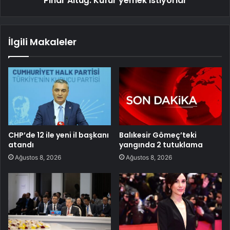
Pınar Altuğ: Küfür yemek istiyorlar
İlgili Makaleler
CHP’de 12 ile yeni il başkanı
Balıkesir Gömeç’teki
atandı
yangında 2 tutuklama
Ağustos 8, 2026
Ağustos 8, 2026