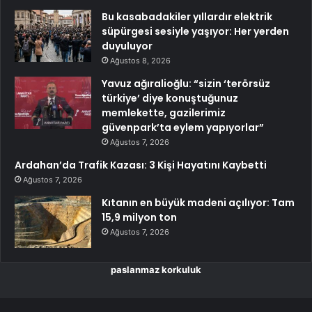
Bu kasabadakiler yıllardır elektrik
süpürgesi sesiyle yaşıyor: Her yerden
duyuluyor
Ağustos 8, 2026
Yavuz ağıralioğlu: “sizin ‘terörsüz
türkiye’ diye konuştuğunuz
memlekette, gazilerimiz
güvenpark’ta eylem yapıyorlar”
Ağustos 7, 2026
Ardahan’da Trafik Kazası: 3 Kişi Hayatını Kaybetti
Ağustos 7, 2026
Kıtanın en büyük madeni açılıyor: Tam
15,9 milyon ton
Ağustos 7, 2026
paslanmaz korkuluk