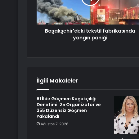
Başakşehir'deki tekstil fabrikasında
yangın paniği
İlgili Makaleler
81 İlde Göçmen Kaçakçılığı
Denetimi: 25 Organizatör ve
355 Düzensiz Göçmen
Yakalandı
Ağustos 7, 2026