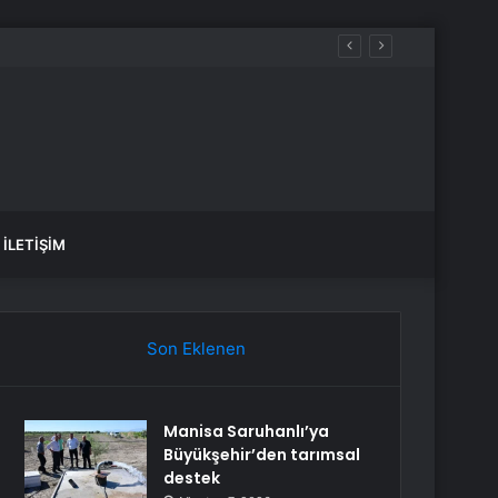
İLETIŞIM
Son Eklenen
Manisa Saruhanlı’ya
Büyükşehir’den tarımsal
destek