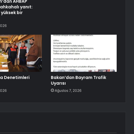
n’dan AHBAP
ahkahalı yanıt:
yüksek bir
2026
a Denetimleri
Bakan’dan Bayram Trafik
Uyarısı
2026
Ağustos 7, 2026