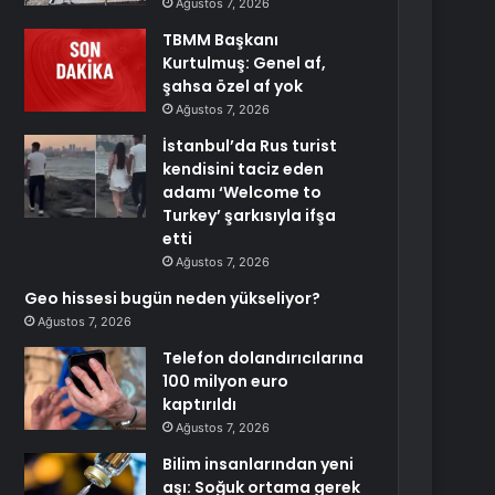
Ağustos 7, 2026
TBMM Başkanı
Kurtulmuş: Genel af,
şahsa özel af yok
Ağustos 7, 2026
İstanbul’da Rus turist
kendisini taciz eden
adamı ‘Welcome to
Turkey’ şarkısıyla ifşa
etti
Ağustos 7, 2026
Geo hissesi bugün neden yükseliyor?
Ağustos 7, 2026
Telefon dolandırıcılarına
100 milyon euro
kaptırıldı
Ağustos 7, 2026
Bilim insanlarından yeni
aşı: Soğuk ortama gerek