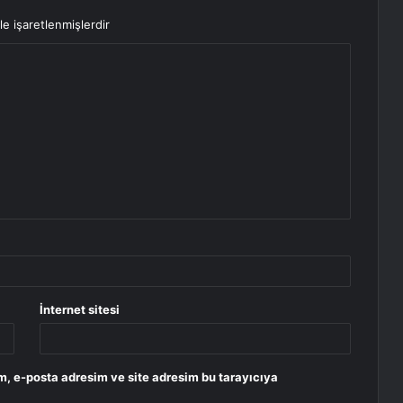
le işaretlenmişlerdir
İnternet sitesi
m, e-posta adresim ve site adresim bu tarayıcıya