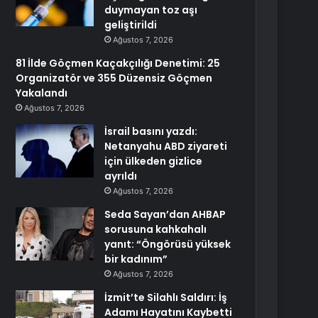
duymayan toz aşı
geliştirildi
Ağustos 7, 2026
81 İlde Göçmen Kaçakçılığı Denetimi: 25
Organizatör ve 355 Düzensiz Göçmen
Yakalandı
Ağustos 7, 2026
İsrail basını yazdı:
Netanyahu ABD ziyareti
için ülkeden gizlice
ayrıldı
Ağustos 7, 2026
Seda Sayan’dan AHBAP
sorusuna kahkahalı
yanıt: “Öngörüsü yüksek
bir kadınım”
Ağustos 7, 2026
İzmit’te Silahlı Saldırı: İş
Adamı Hayatını Kaybetti