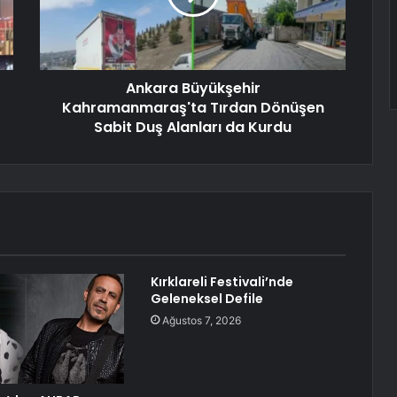
Ankara Büyükşehir
Kahramanmaraş'ta Tırdan Dönüşen
Sabit Duş Alanları da Kurdu
Kırklareli Festivali’nde
Geleneksel Defile
Ağustos 7, 2026