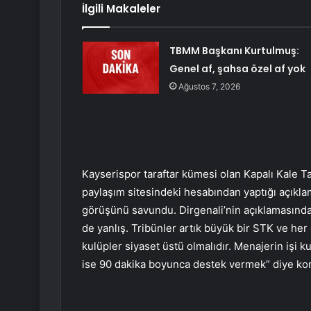
İlgili Makaleler
TBMM Başkanı Kurtulmuş:
Genel af, şahsa özel af yok
Ağustos 7, 2026
Kayserispor taraftar kümesi olan Kapalı Kale Ta
paylaşım sitesindeki hesabından yaptığı açıkla
görüşünü savundu. Dirgenali’nin açıklamasında; 
de yanlış. Tribünler artık büyük bir STK ve her
kulüpler siyaset üstü olmalıdır. Menajerin işi k
ise 90 dakika boyunca destek vermek” diye kon