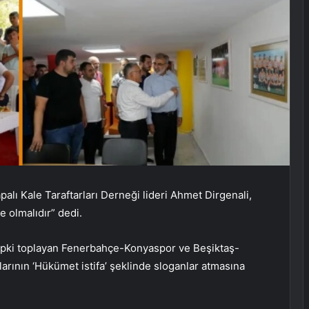
palı Kale Taraftarları Derneği lideri Ahmet Dirgenali,
 olmalıdır” dedi.
tepki toplayan Fenerbahçe-Konyaspor ve Beşiktaş-
larının ‘Hükümet istifa’ şeklinde sloganlar atmasına