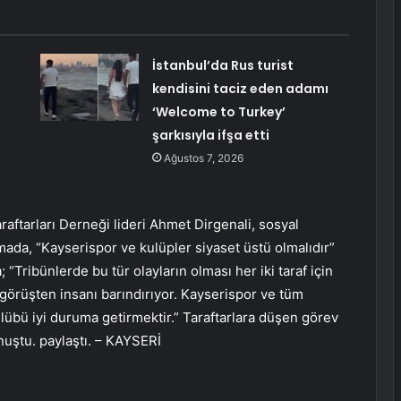
İstanbul’da Rus turist
kendisini taciz eden adamı
‘Welcome to Turkey’
şarkısıyla ifşa etti
Ağustos 7, 2026
raftarları Derneği lideri Ahmet Dirgenali, sosyal
mada, “Kayserispor ve kulüpler siyaset üstü olmalıdır”
“Tribünlerde bu tür olayların olması her iki taraf için
 görüşten insanı barındırıyor. Kayserispor ve tüm
ulübü iyi duruma getirmektir.” Taraftarlara düşen görev
uştu. paylaştı. – KAYSERİ