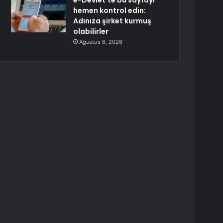
e-Devlet’te bu sayfayı
hemen kontrol edin:
Adınıza şirket kurmuş
olabilirler
Ağustos 6, 2026