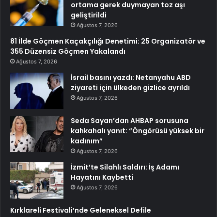
ortama gerek duymayan toz aşı
geliştirildi
Ağustos 7, 2026
81 İlde Göçmen Kaçakçılığı Denetimi: 25 Organizatör ve
355 Düzensiz Göçmen Yakalandı
Ağustos 7, 2026
İsrail basını yazdı: Netanyahu ABD
ziyareti için ülkeden gizlice ayrıldı
Ağustos 7, 2026
Seda Sayan’dan AHBAP sorusuna
kahkahalı yanıt: “Öngörüsü yüksek bir
kadınım”
Ağustos 7, 2026
İzmit’te Silahlı Saldırı: İş Adamı
Hayatını Kaybetti
Ağustos 7, 2026
Kırklareli Festivali’nde Geleneksel Defile