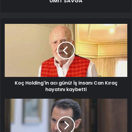
ÜMİT SAVĞA
Koç Holding'in acı günü! İş insanı Can Kıraç
hayatını kaybetti