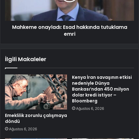
Mahkeme onayladı: Esad hakkında tutuklama
emri
İlgili Makaleler
Kenya İran savaşının etkisi
nedeniyle Dünya
Bankası’ndan 450 milyon
dolar kredi istiyor –
Bloomberg
Ağustos 6, 2026
Emeklilik zorunlu çalışmaya
döndü
Ağustos 6, 2026