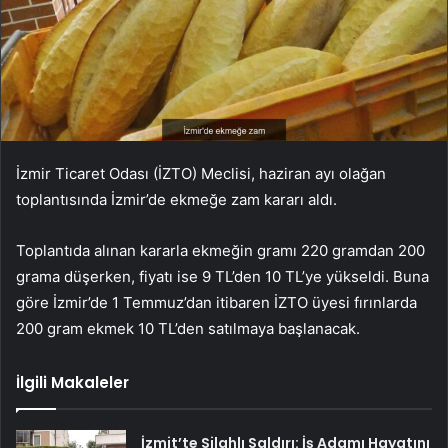
İzmir Ticaret Odası (İZTO) Meclisi, haziran ayı olağan
toplantısında İzmir’de ekmeğe zam kararı aldı.
Toplantıda alınan kararla ekmeğin gramı 220 gramdan 200
grama düşerken, fiyatı ise 9 TL’den 10 TL’ye yükseldi. Buna
göre İzmir’de 1 Temmuz’dan itibaren İZTO üyesi fırınlarda
200 gram ekmek 10 TL’den satılmaya başlanacak.
İlgili Makaleler
İzmit’te Silahlı Saldırı: İş Adamı Hayatını