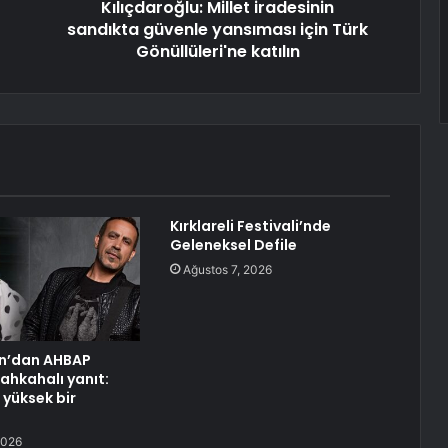
Kılıçdaroğlu: Millet iradesinin
sandıkta güvenle yansıması için Türk
Gönüllüleri'ne katılın
Kırklareli Festivali’nde
Geleneksel Defile
Ağustos 7, 2026
n’dan AHBAP
ahkahalı yanıt:
yüksek bir
2026