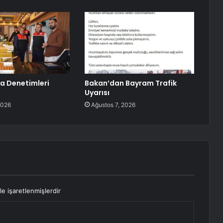
a Denetimleri
Bakan’dan Bayram Trafik
Uyarısı
2026
Ağustos 7, 2026
le işaretlenmişlerdir