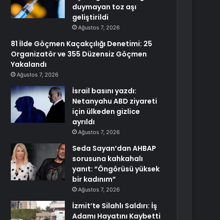
duymayan toz aşı
geliştirildi
Ağustos 7, 2026
81 İlde Göçmen Kaçakçılığı Denetimi: 25
Organizatör ve 355 Düzensiz Göçmen
Yakalandı
Ağustos 7, 2026
İsrail basını yazdı:
Netanyahu ABD ziyareti
için ülkeden gizlice
ayrıldı
Ağustos 7, 2026
Seda Sayan’dan AHBAP
sorusuna kahkahalı
yanıt: “Öngörüsü yüksek
bir kadınım”
Ağustos 7, 2026
İzmit’te Silahlı Saldırı: İş
Adamı Hayatını Kaybetti