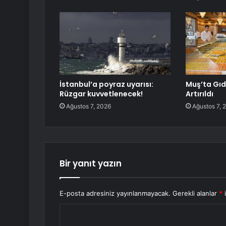
İstanbul’a poyraz uyarısı:
Muş’ta Gıd
Rüzgar kuvvetlenecek!
Artırıldı
Ağustos 7, 2026
Ağustos 7, 
Bir yanıt yazın
E-posta adresiniz yayınlanmayacak.
Gerekli alanlar
*
i
Y