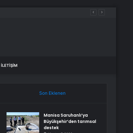
İLETIŞIM
Son Eklenen
Manisa Saruhanlı’ya
Büyükşehir’den tarımsal
destek