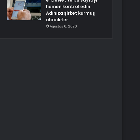
e-Devlet’te bu sayfayı
hemen kontrol edin:
Adınıza şirket kurmuş
olabilirler
Ağustos 6, 2026