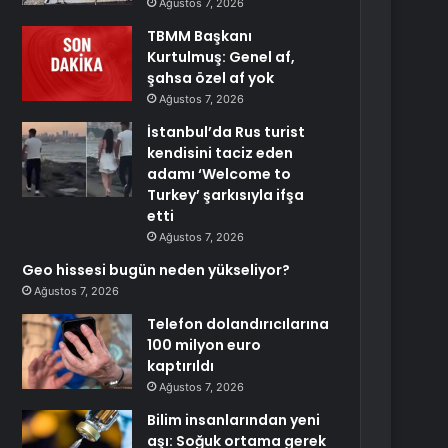
Ağustos 7, 2026
TBMM Başkanı
Kurtulmuş: Genel af,
şahsa özel af yok
Ağustos 7, 2026
İstanbul’da Rus turist
kendisini taciz eden
adamı ‘Welcome to
Turkey’ şarkısıyla ifşa
etti
Ağustos 7, 2026
Geo hissesi bugün neden yükseliyor?
Ağustos 7, 2026
Telefon dolandırıcılarına
100 milyon euro
kaptırıldı
Ağustos 7, 2026
Bilim insanlarından yeni
aşı: Soğuk ortama gerek