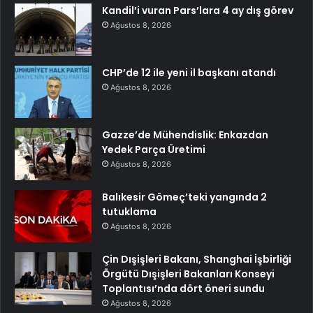
Kandil’i vuran Pars’lara 4 ay dış görev
Ağustos 8, 2026
CHP’de 12 ile yeni il başkanı atandı
Ağustos 8, 2026
Gazze’de Mühendislik: Enkazdan
Yedek Parça Üretimi
Ağustos 8, 2026
Balıkesir Gömeç’teki yangında 2
tutuklama
Ağustos 8, 2026
Çin Dışişleri Bakanı, Shanghai İşbirliği
Örgütü Dışişleri Bakanları Konseyi
Toplantısı’nda dört öneri sundu
Ağustos 8, 2026