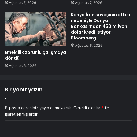
Ağustos 7, 2026
Ağustos 7, 2026
Kenya İran savaşının etkisi
nedeniyle Dünya
Bankası’ndan 450 milyon
dolar kredi istiyor –
Bloomberg
Ağustos 6, 2026
Emeklilik zorunlu çalışmaya
döndü
Ağustos 6, 2026
Bir yanıt yazın
E-posta adresiniz yayınlanmayacak.
Gerekli alanlar
*
ile
işaretlenmişlerdir
Y
o