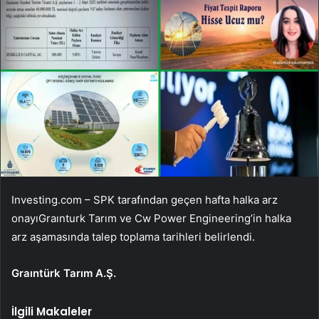
Investing.com – SPK tarafından geçen hafta
halka arz
onayı
Graınturk Tarım ve Cw Power Engineering’in halka
arz aşamasında talep toplama tarihleri ​​belirlendi.
Graıntürk Tarım A.Ş.
İlgili Makaleler