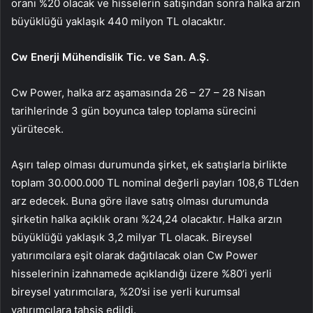
oranı %20 olacak ve hisselerin satışından sonra halka arzın
büyüklüğü yaklaşık 440 milyon TL olacaktır.
Cw Enerji Mühendislik Tic. ve San. A.Ş.
Cw Power, halka arz aşamasında 26 – 27 – 28 Nisan
tarihlerinde 3 gün boyunca talep toplama sürecini
yürütecek.
Aşırı talep olması durumunda şirket, ek satışlarla birlikte
toplam 30.000.000 TL nominal değerli payları 108,6 TL’den
arz edecek. Buna göre ilave satış olması durumunda
şirketin halka açıklık oranı %24,24 olacaktır. Halka arzın
büyüklüğü yaklaşık 3,2 milyar TL olacak. Bireysel
yatırımcılara eşit olarak dağıtılacak olan Cw Power
hisselerinin izahnamede açıklandığı üzere %80’i yerli
bireysel yatırımcılara, %20’si ise yerli kurumsal
yatırımcılara tahsis edildi.