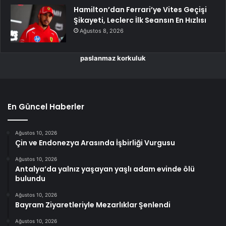
Hamilton’dan Ferrari’ye Vites Geçişi
Şikayeti, Leclerc İlk Seansın En Hızlısı
Ağustos 8, 2026
paslanmaz korkuluk
En Güncel Haberler
Ağustos 10, 2026
Çin ve Endonezya Arasında İşbirliği Vurgusu
Ağustos 10, 2026
Antalya’da yalnız yaşayan yaşlı adam evinde ölü
bulundu
Ağustos 10, 2026
Bayram Ziyaretleriyle Mezarlıklar Şenlendi
Ağustos 10, 2026