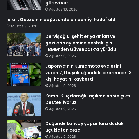
görevi var
Ağustos 10, 2026
İsrail, Gazze’nin doğusunda bir camiyi hedef aldı
Ağustos 9, 2026
Dervişoğlu, şehit er yakınları ve
gazilerin eylemine destek için
TBMM’den Güvenpark’a yürüdü
Ağustos 9, 2026
Japonya’nın Kumamoto eyaletini
vuran 7,1 büyüklüğündeki depremde 13
kişi hayatını kaybetti
Ağustos 9, 2026
Kemal Kılıçdaroğlu açılıma sahip çıktı:
Destekliyoruz
Ağustos 9, 2026
Düğünde konvoy yapanlara dudak
uçuklatan ceza
Ağustos 9, 2026