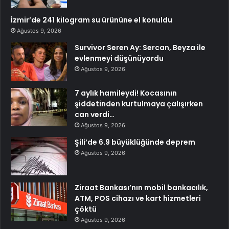
İzmir’de 241 kilogram su ürününe el konuldu
Ağustos 9, 2026
Survivor Seren Ay: Sercan, Beyza ile
evlenmeyi düşünüyordu
Ağustos 9, 2026
7 aylık hamileydi! Kocasının
şiddetinden kurtulmaya çalışırken
can verdi…
Ağustos 9, 2026
Şili’de 6.9 büyüklüğünde deprem
Ağustos 9, 2026
Ziraat Bankası’nın mobil bankacılık,
ATM, POS cihazı ve kart hizmetleri
çöktü
Ağustos 9, 2026