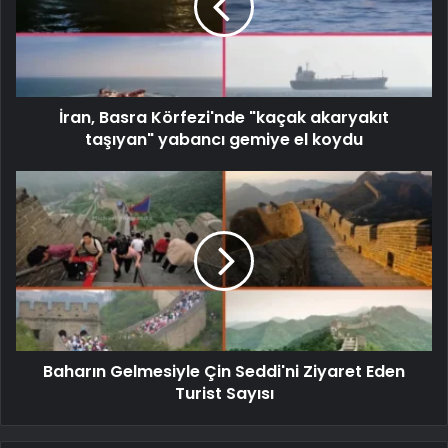
İran, Basra Körfezi'nde "kaçak akaryakıt
taşıyan" yabancı gemiye el koydu
Baharın Gelmesiyle Çin Seddi'ni Ziyaret Eden
Turist Sayısı