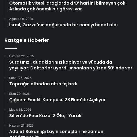
Otomatik vitesli araçlardaki ‘B’ harfini bilmeyen çok:
Aslında çok önemli bir görevi var
Ağustos 9, 2026
İsrail, Gazze’nin doğusunda bir camiyi hedef aldı
Rastgele Haberler
Haziran 22, 2025
Suratınızı, dudaklarınızı kaplıyor ve vücuda da
yayılıyor: Doktorlar uyardı, insanların yüzde 80’inde var
Şubat 26, 2026
Toprağın altından altın fışkırdı
Ekim 29, 2025
Çiğdem Emekli Kampüsü 28 Ekim’de Açılıyor
Mayıs 14, 2026
Silivri’de Feci Kaza: 2 Ölü, 1 Yaralı
Haziran 21, 2025
Adalet Bakanlığı tayin sonuçları ne zaman