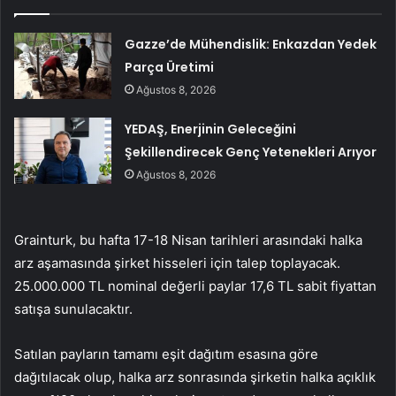
Gazze’de Mühendislik: Enkazdan Yedek
Parça Üretimi
Ağustos 8, 2026
YEDAŞ, Enerjinin Geleceğini
Şekillendirecek Genç Yetenekleri Arıyor
Ağustos 8, 2026
Grainturk, bu hafta 17-18 Nisan tarihleri ​​arasındaki halka
arz aşamasında şirket hisseleri için talep toplayacak.
25.000.000 TL nominal değerli paylar 17,6 TL sabit fiyattan
satışa sunulacaktır.
Satılan payların tamamı eşit dağıtım esasına göre
dağıtılacak olup, halka arz sonrasında şirketin halka açıklık