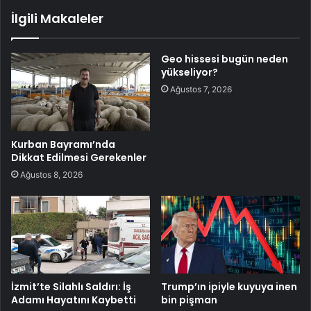
İlgili Makaleler
Geo hissesi bugün neden
yükseliyor?
Ağustos 7, 2026
Kurban Bayramı’nda
Dikkat Edilmesi Gerekenler
Ağustos 8, 2026
İzmit’te Silahlı Saldırı: İş
Trump’ın ipiyle kuyuya inen
Adamı Hayatını Kaybetti
bin pişman