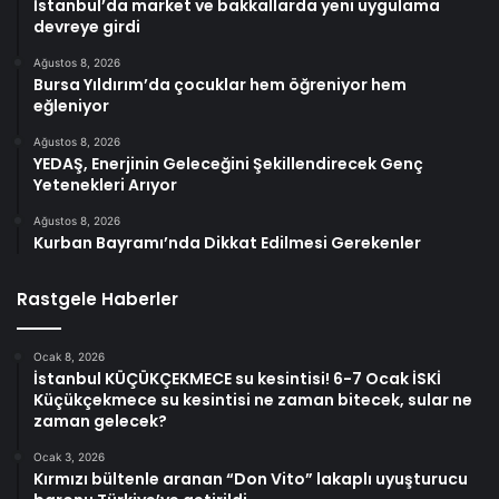
İstanbul’da market ve bakkallarda yeni uygulama
devreye girdi
Ağustos 8, 2026
Bursa Yıldırım’da çocuklar hem öğreniyor hem
eğleniyor
Ağustos 8, 2026
YEDAŞ, Enerjinin Geleceğini Şekillendirecek Genç
Yetenekleri Arıyor
Ağustos 8, 2026
Kurban Bayramı’nda Dikkat Edilmesi Gerekenler
Rastgele Haberler
Ocak 8, 2026
İstanbul KÜÇÜKÇEKMECE su kesintisi! 6-7 Ocak İSKİ
Küçükçekmece su kesintisi ne zaman bitecek, sular ne
zaman gelecek?
Ocak 3, 2026
Kırmızı bültenle aranan “Don Vito” lakaplı uyuşturucu