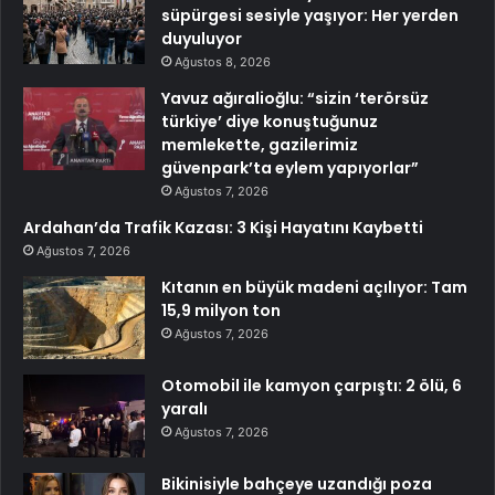
süpürgesi sesiyle yaşıyor: Her yerden
duyuluyor
Ağustos 8, 2026
Yavuz ağıralioğlu: “sizin ‘terörsüz
türkiye’ diye konuştuğunuz
memlekette, gazilerimiz
güvenpark’ta eylem yapıyorlar”
Ağustos 7, 2026
Ardahan’da Trafik Kazası: 3 Kişi Hayatını Kaybetti
Ağustos 7, 2026
Kıtanın en büyük madeni açılıyor: Tam
15,9 milyon ton
Ağustos 7, 2026
Otomobil ile kamyon çarpıştı: 2 ölü, 6
yaralı
Ağustos 7, 2026
Bikinisiyle bahçeye uzandığı poza