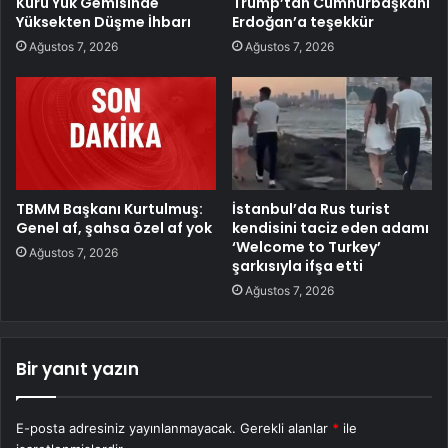
Kuru Yük Gemisinde
Trump’tan Cumhurbaşkanı
Yüksekten Düşme İhbarı
Erdoğan’a teşekkür
Ağustos 7, 2026
Ağustos 7, 2026
TBMM Başkanı Kurtulmuş:
İstanbul’da Rus turist
Genel af, şahsa özel af yok
kendisini taciz eden adamı
‘Welcome to Turkey’
Ağustos 7, 2026
şarkısıyla ifşa etti
Ağustos 7, 2026
Bir yanıt yazın
E-posta adresiniz yayınlanmayacak.
Gerekli alanlar
*
ile