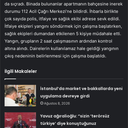
da sıçradı. Binada bulunanlar apartmanın bahçesine inerek
durumu 112 Acil Çağrı Merkezi’ne bildirdi. İhbarla birlikte
çok sayıda polis, itfaiye ve sağlık ekibi adrese sevk edildi.
İtfaiye ekipleri yangını söndürmek için çalışma başlatırken,
sağlık ekipleri dumandan etkilenen 5 kişiye müdahale etti.
Yangın, grupların 2 saat çalışmasının ardından kontrol
altına alındı. Dairelerin kullanılamaz hale geldiği yangının
çıkış nedeninin belirlenmesi için çalışma başlatıldı.
İlgili Makaleler
İstanbul’da market ve bakkallarda yeni
uygulama devreye girdi
Ağustos 8, 2026
Yavuz ağıralioğlu: “sizin ‘terörsüz
türkiye’ diye konuştuğunuz