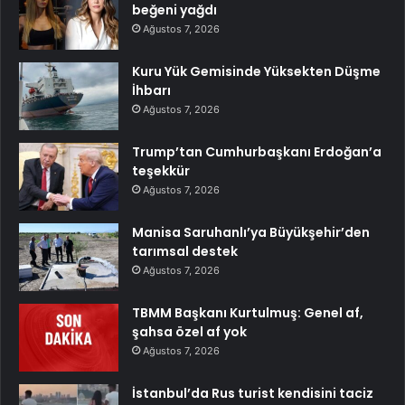
beğeni yağdı
Ağustos 7, 2026
Kuru Yük Gemisinde Yüksekten Düşme
İhbarı
Ağustos 7, 2026
Trump’tan Cumhurbaşkanı Erdoğan’a
teşekkür
Ağustos 7, 2026
Manisa Saruhanlı’ya Büyükşehir’den
tarımsal destek
Ağustos 7, 2026
TBMM Başkanı Kurtulmuş: Genel af,
şahsa özel af yok
Ağustos 7, 2026
İstanbul’da Rus turist kendisini taciz