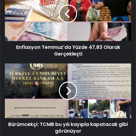
Enflasyon Temmuz'da Yüzde 47,83 Olarak
Gerçekleşti
Bürümcekçi: TCMB bu yılı kayıpla kapatacak gibi
görünüyor