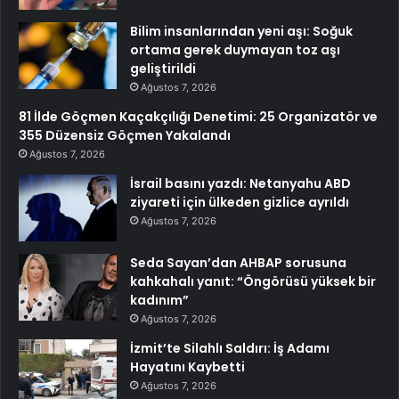
Bilim insanlarından yeni aşı: Soğuk
ortama gerek duymayan toz aşı
geliştirildi
Ağustos 7, 2026
81 İlde Göçmen Kaçakçılığı Denetimi: 25 Organizatör ve
355 Düzensiz Göçmen Yakalandı
Ağustos 7, 2026
İsrail basını yazdı: Netanyahu ABD
ziyareti için ülkeden gizlice ayrıldı
Ağustos 7, 2026
Seda Sayan’dan AHBAP sorusuna
kahkahalı yanıt: “Öngörüsü yüksek bir
kadınım”
Ağustos 7, 2026
İzmit’te Silahlı Saldırı: İş Adamı
Hayatını Kaybetti
Ağustos 7, 2026