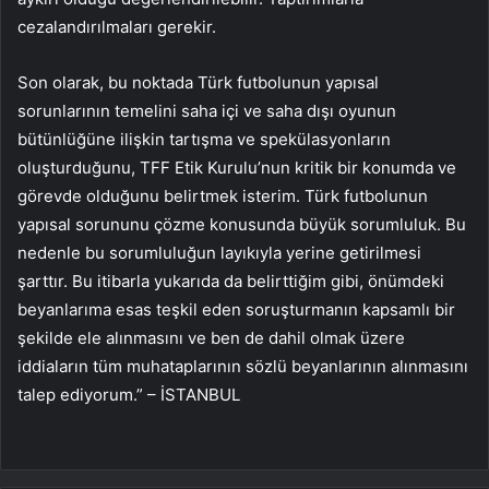
cezalandırılmaları gerekir.
Son olarak, bu noktada Türk futbolunun yapısal
sorunlarının temelini saha içi ve saha dışı oyunun
bütünlüğüne ilişkin tartışma ve spekülasyonların
oluşturduğunu, TFF Etik Kurulu’nun kritik bir konumda ve
görevde olduğunu belirtmek isterim. Türk futbolunun
yapısal sorununu çözme konusunda büyük sorumluluk. Bu
nedenle bu sorumluluğun layıkıyla yerine getirilmesi
şarttır. Bu itibarla yukarıda da belirttiğim gibi, önümdeki
beyanlarıma esas teşkil eden soruşturmanın kapsamlı bir
şekilde ele alınmasını ve ben de dahil olmak üzere
iddiaların tüm muhataplarının sözlü beyanlarının alınmasını
talep ediyorum.” – İSTANBUL