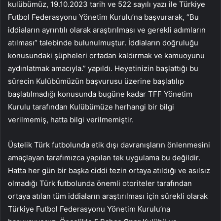
kulübümüz, 19.10.2023 tarih ve 522 sayılı yazı ile Türkiye
Futbol Federasyonu Yönetim Kurulu’na başvurarak, “Bu
iddiaların ayrıntılı olarak araştırılması ve gerekli adımların
atılması” talebinde bulunulmuştur. İddiaların doğruluğu
konusundaki şüpheleri ortadan kaldırmak ve kamuoyunu
aydınlatmak amacıyla.” yapıldı. Heyetinizin başlattığı bu
sürecin Kulübümüzün başvurusu üzerine başlatılıp
başlatılmadığı konusunda bugüne kadar TFF Yönetim
Kurulu tarafından Kulübümüze herhangi bir bilgi
verilmemiş, hatta bilgi verilmemiştir.
Üstelik Türk futbolunda etik dışı davranışların önlenmesini
amaçlayan tarafımızca yapılan tek uygulama bu değildir.
Hatta her gün bir başka ciddi tezin ortaya atıldığı ve asılsız
olmadığı Türk futbolunda önemli otoriteler tarafından
ortaya atılan tüm iddiaların araştırılması için sürekli olarak
Türkiye Futbol Federasyonu Yönetim Kurulu’na