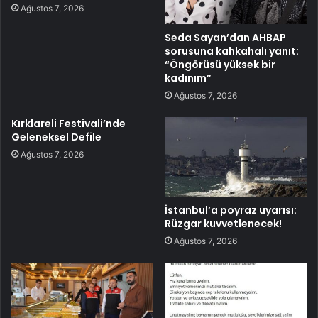
Ağustos 7, 2026
Seda Sayan’dan AHBAP
sorusuna kahkahalı yanıt:
“Öngörüsü yüksek bir
kadınım”
Ağustos 7, 2026
Kırklareli Festivali’nde
Geleneksel Defile
Ağustos 7, 2026
İstanbul’a poyraz uyarısı:
Rüzgar kuvvetlenecek!
Ağustos 7, 2026