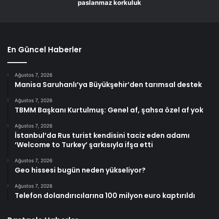
paslanmaz korkuluk
En Güncel Haberler
Ağustos 7, 2026
Manisa Saruhanlı’ya Büyükşehir’den tarımsal destek
Ağustos 7, 2026
TBMM Başkanı Kurtulmuş: Genel af, şahsa özel af yok
Ağustos 7, 2026
İstanbul’da Rus turist kendisini taciz eden adamı
‘Welcome to Turkey’ şarkısıyla ifşa etti
Ağustos 7, 2026
Geo hissesi bugün neden yükseliyor?
Ağustos 7, 2026
Telefon dolandırıcılarına 100 milyon euro kaptırıldı