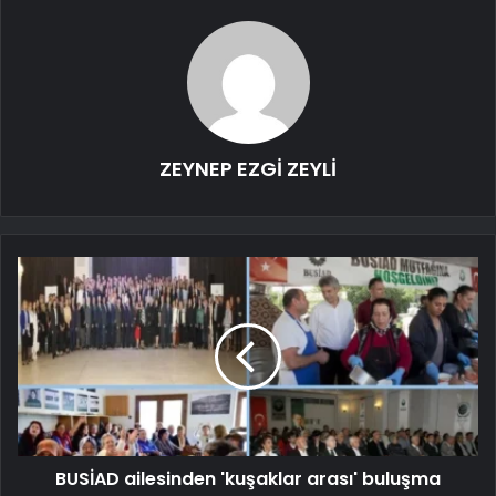
ZEYNEP EZGİ ZEYLİ
BUSİAD ailesinden 'kuşaklar arası' buluşma