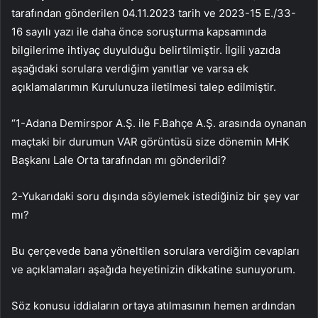
tarafından gönderilen 04.11.2023 tarih ve 2023-15 E./33-
16 sayılı yazı ile daha önce soruşturma kapsamında
bilgilerime ihtiyaç duyulduğu belirtilmiştir. İlgili yazıda
aşağıdaki sorulara verdiğim yanıtlar ve varsa ek
açıklamalarımın Kurulunuza iletilmesi talep edilmiştir.
“1-Adana Demirspor A.Ş. ile F.Bahçe A.Ş. arasında oynanan
maçtaki bir durumun VAR görüntüsü size dönemin MHK
Başkanı Lale Orta tarafından mı gönderildi?
2-Yukarıdaki soru dışında söylemek istediğiniz bir şey var
mı?
Bu çerçevede bana yöneltilen sorulara verdiğim cevapları
ve açıklamaları aşağıda heyetinizin dikkatine sunuyorum.
Söz konusu iddiaların ortaya atılmasının hemen ardından