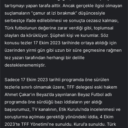
tartışmayı yapan tarafa aittir. Ancak gerçekle ilgisi olmayan
suçlamaların “çamur at izi bırakmak” düşüncesiyle
serbestçe ifade edilebilmesi ve sonuçta cezasız kalması,
Türk futbolunun değerine zarar verdiği gibi, toplumsal
olayları da körüklüyor. Şüpheli kişi ve kurumlar. Söz
konusu tezler 17 Ekim 2023 tarihinde ortaya atıldığı için
üzerinden yirmi gün gibi uzun bir süre geçmesine rağmen
tez yazarı tarafından herhangi bir delille
desteklenememiştir.
Sadece 17 Ekim 2023 tarihli programda öne sürülen
tezlerle sınırlı olmamak üzere, TFF delegesi eski hakem
Ahmet Çakar’ın Beyaz’da yayınlanan Beyaz Futbol adlı
programda öne sürdüğü bazı iddiaların yer aldığı
başvurumuz, TV kanalının, Etik Kurulu’nda incelenmesi ve
soruşturma açılması gerektiği yönündeki iddia, 4 Ekim
2023’te TFF Yönetimi’ne sunuldu. Kurul’a sunuldu. Türk