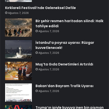
Kırklareli Festivali’nde Geleneksel Defile
Ağustos 7, 2026
Bir şehir resmen haritadan silindi: Halk
tahliye edildi
Ağustos 7, 2026
İstanbul’a poyraz uyarısı: Rüzgar
kuvvetlenecek!
Ağustos 7, 2026
Muş’ta Gıda Denetimleri Artırıldı
Ağustos 7, 2026
Bakan’dan Bayram Trafik Uyarısı
Ağustos 7, 2026
Trump’ın ipiyle kuyuya inen bin pişman