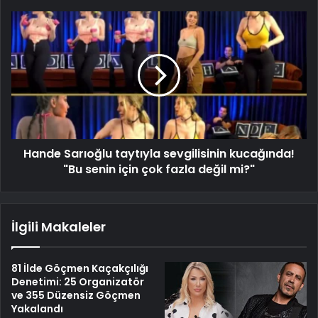
Hande Sarıoğlu taytıyla sevgilisinin kucağında!
"Bu senin için çok fazla değil mi?"
İlgili Makaleler
81 İlde Göçmen Kaçakçılığı
Denetimi: 25 Organizatör
ve 355 Düzensiz Göçmen
Yakalandı