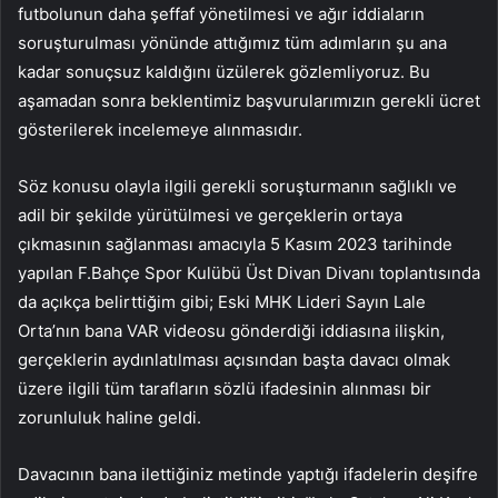
futbolunun daha şeffaf yönetilmesi ve ağır iddiaların
soruşturulması yönünde attığımız tüm adımların şu ana
kadar sonuçsuz kaldığını üzülerek gözlemliyoruz. Bu
aşamadan sonra beklentimiz başvurularımızın gerekli ücret
gösterilerek incelemeye alınmasıdır.
Söz konusu olayla ilgili gerekli soruşturmanın sağlıklı ve
adil bir şekilde yürütülmesi ve gerçeklerin ortaya
çıkmasının sağlanması amacıyla 5 Kasım 2023 tarihinde
yapılan F.Bahçe Spor Kulübü Üst Divan Divanı toplantısında
da açıkça belirttiğim gibi; Eski MHK Lideri Sayın Lale
Orta’nın bana VAR videosu gönderdiği iddiasına ilişkin,
gerçeklerin aydınlatılması açısından başta davacı olmak
üzere ilgili tüm tarafların sözlü ifadesinin alınması bir
zorunluluk haline geldi.
Davacının bana ilettiğiniz metinde yaptığı ifadelerin deşifre