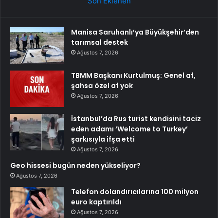
Son Eklenen
Manisa Saruhanlı’ya Büyükşehir’den
tarımsal destek
Ağustos 7, 2026
TBMM Başkanı Kurtulmuş: Genel af,
şahsa özel af yok
Ağustos 7, 2026
İstanbul’da Rus turist kendisini taciz
eden adamı ‘Welcome to Turkey’
şarkısıyla ifşa etti
Ağustos 7, 2026
Geo hissesi bugün neden yükseliyor?
Ağustos 7, 2026
Telefon dolandırıcılarına 100 milyon
euro kaptırıldı
Ağustos 7, 2026