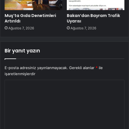
Muş’ta Gıda Denetimleri
Bakan’dan Bayram Trafik
Artırıldı
Uyarısı
Ağustos 7, 2026
Ağustos 7, 2026
Bir yanıt yazın
E-posta adresiniz yayınlanmayacak.
Gerekli alanlar
*
ile
işaretlenmişlerdir
Y
o
r
u
m
*