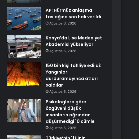
AP: Hürmüz anlaşma
taslağına son hali verildi
Ağustos 6, 2026
Konya’da Lise Medeniyet
Akademisi yükseliyor
Ağustos 6, 2026
150 bin kişi tahliye edildi:
Yangınları
durduramayınca atları
saldılar
Ağustos 6, 2026
Psikologlara göre
özgüveni düşük
insanların ağzından
düşürmediği 10 cümle
Ağustos 6, 2026
Türkiye’nin 11 ilinin