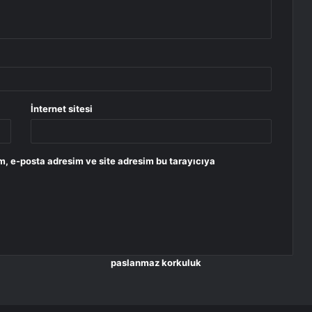
İnternet sitesi
m, e-posta adresim ve site adresim bu tarayıcıya
paslanmaz korkuluk