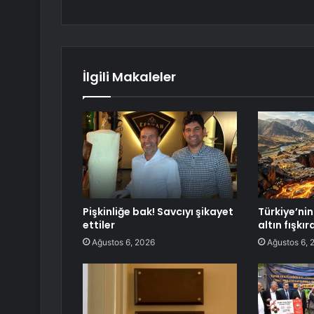
İlgili Makaleler
Pişkinliğe bak! Savcıyı şikayet
Türkiye’nin 
ettiler
altın fışkı
Ağustos 6, 2026
Ağustos 6, 