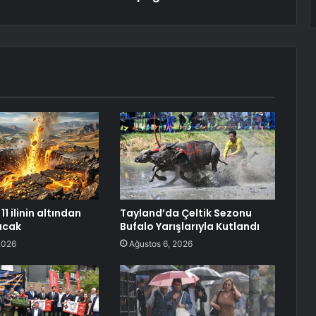
11 ilinin altından
Tayland’da Çeltik Sezonu
racak
Bufalo Yarışlarıyla Kutlandı
2026
Ağustos 6, 2026