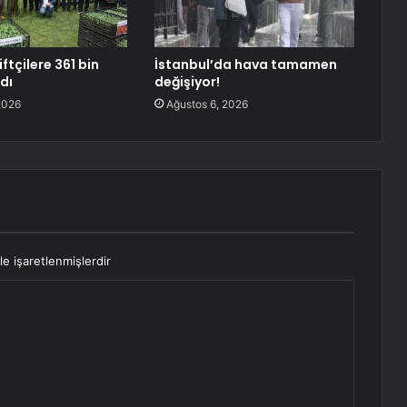
iftçilere 361 bin
İstanbul’da hava tamamen
ldı
değişiyor!
2026
Ağustos 6, 2026
le işaretlenmişlerdir