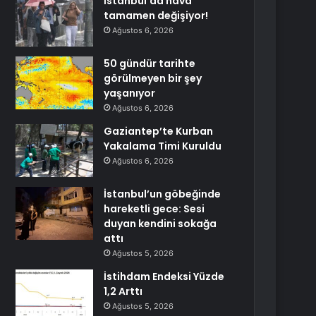
İstanbul’da hava
tamamen değişiyor!
Ağustos 6, 2026
50 gündür tarihte
görülmeyen bir şey
yaşanıyor
Ağustos 6, 2026
Gaziantep’te Kurban
Yakalama Timi Kuruldu
Ağustos 6, 2026
İstanbul’un göbeğinde
hareketli gece: Sesi
duyan kendini sokağa
attı
Ağustos 5, 2026
İstihdam Endeksi Yüzde
1,2 Arttı
Ağustos 5, 2026