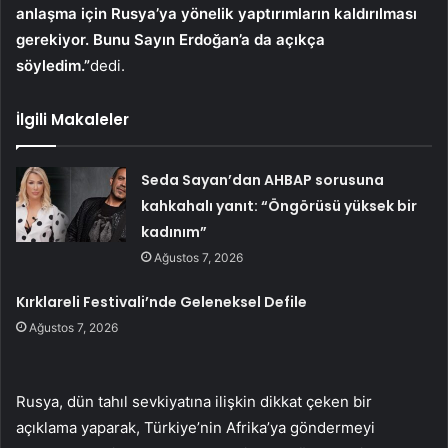
anlaşma için Rusya’ya yönelik yaptırımların kaldırılması
gerekiyor. Bunu Sayın Erdoğan’a da açıkça
söyledim.”
dedi.
İlgili Makaleler
Seda Sayan’dan AHBAP sorusuna
kahkahalı yanıt: “Öngörüsü yüksek bir
kadınım”
Ağustos 7, 2026
Kırklareli Festivali’nde Geleneksel Defile
Ağustos 7, 2026
Rusya, dün tahıl sevkiyatına ilişkin dikkat çeken bir
açıklama yaparak, Türkiye’nin Afrika’ya göndermeyi