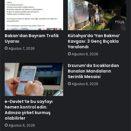
Bakan’dan Bayram Trafik
Kütahya’da ‘Yan Bakma’
Uyarısı
Kavgası: 3 Genç Bıçakla
Yaralandı
Ağustos 7, 2026
Ağustos 6, 2026
Erzurum’da Sıcaklardan
Bunalan Mandaların
Serinlik Mesaisi
Ağustos 6, 2026
e-Devlet’te bu sayfayı
hemen kontrol edin:
Adınıza şirket kurmuş
olabilirler
Ağustos 6, 2026