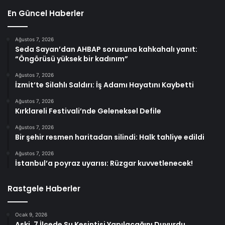
En Güncel Haberler
Ağustos 7, 2026
Seda Sayan’dan AHBAP sorusuna kahkahalı yanıt:
“Öngörüsü yüksek bir kadınım”
Ağustos 7, 2026
İzmit’te Silahlı Saldırı: İş Adamı Hayatını Kaybetti
Ağustos 7, 2026
Kırklareli Festivali’nde Geleneksel Defile
Ağustos 7, 2026
Bir şehir resmen haritadan silindi: Halk tahliye edildi
Ağustos 7, 2026
İstanbul’a poyraz uyarısı: Rüzgar kuvvetlenecek!
Rastgele Haberler
Ocak 9, 2026
Aski, 7 İlçede Su Kesintisi Yapılacağını Duyurdu