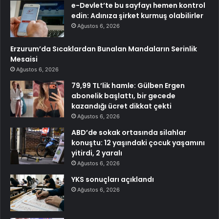
e-Devlet’te bu sayfayı hemen kontrol
edin: Adınıza şirket kurmuş olabilirler
Ağustos 6, 2026
Erzurum’da Sıcaklardan Bunalan Mandaların Serinlik
Mesaisi
Ağustos 6, 2026
79,99 TL’lik hamle: Gülben Ergen
abonelik başlattı, bir gecede
kazandığı ücret dikkat çekti
Ağustos 6, 2026
ABD’de sokak ortasında silahlar
konuştu: 12 yaşındaki çocuk yaşamını
yitirdi, 2 yaralı
Ağustos 6, 2026
YKS sonuçları açıklandı
Ağustos 6, 2026