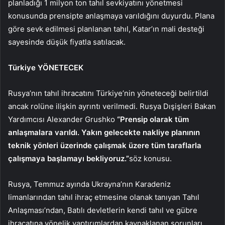
planladığı 1 milyon ton tahıl sevkiyatını yönetmesi
konusunda prensipte anlaşmaya varıldığını duyurdu. Plana
göre sevk edilmesi planlanan tahıl, Katar’ın mali desteği
sayesinde düşük fiyatla satılacak.
Türkiye YÖNETECEK
Rusya’nın tahıl ihracatını Türkiye’nin yöneteceği belirtildi
ancak rolüne ilişkin ayrıntı verilmedi. Rusya Dışişleri Bakan
Yardımcısı Alexander Grushko
“Prensip olarak tüm
anlaşmalara varıldı. Yakın gelecekte nakliye planının
teknik yönleri üzerinde çalışmak üzere tüm taraflarla
çalışmaya başlamayı bekliyoruz.”
söz konusu.
Rusya, Temmuz ayında Ukrayna’nın Karadeniz
limanlarından tahıl ihraç etmesine olanak tanıyan Tahıl
Anlaşması’ndan, Batılı devletlerin kendi tahıl ve gübre
ihracatına yönelik yaptırımlardan kaynaklanan sorunları