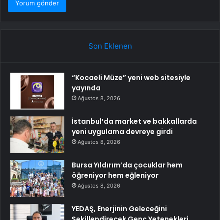
Son Eklenen
“Kocaeli Müze” yeni web sitesiyle
yayında
Ağustos 8, 2026
İstanbul’da market ve bakkallarda
yeni uygulama devreye girdi
Ağustos 8, 2026
Bursa Yıldırım’da çocuklar hem
öğreniyor hem eğleniyor
Ağustos 8, 2026
YEDAŞ, Enerjinin Geleceğini
Şekillendirecek Genç Yetenekleri