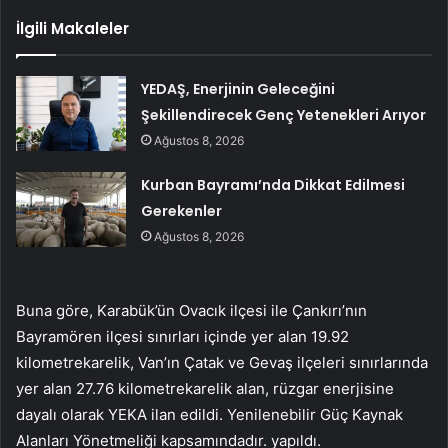
İlgili Makaleler
YEDAŞ, Enerjinin Geleceğini
Şekillendirecek Genç Yetenekleri Arıyor
Ağustos 8, 2026
Kurban Bayramı’nda Dikkat Edilmesi
Gerekenler
Ağustos 8, 2026
Buna göre, Karabük’ün Ovacık ilçesi ile Çankırı’nın
Bayramören ilçesi sınırları içinde yer alan 19.92
kilometrekarelik, Van’ın Çatak ve Gevaş ilçeleri sınırlarında
yer alan 27.76 kilometrekarelik alan, rüzgar enerjisine
dayalı olarak YEKA ilan edildi. Yenilenebilir Güç Kaynak
Alanları Yönetmeliği kapsamındadır. yapıldı.