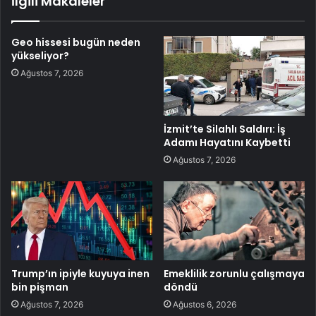
İlgili Makaleler
Geo hissesi bugün neden
yükseliyor?
Ağustos 7, 2026
İzmit’te Silahlı Saldırı: İş
Adamı Hayatını Kaybetti
Ağustos 7, 2026
Trump’ın ipiyle kuyuya inen
Emeklilik zorunlu çalışmaya
bin pişman
döndü
Ağustos 7, 2026
Ağustos 6, 2026