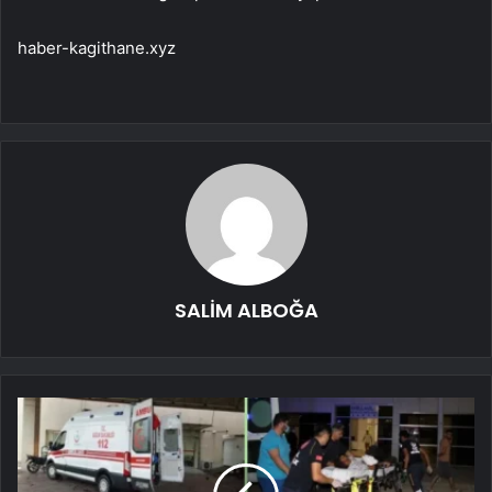
haber-kagithane.xyz
SALİM ALBOĞA