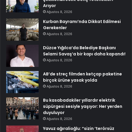
Arıyor
Ağustos 8, 2026
Kurban Bayramı’nda Dikkat Edilmesi
Gerekenler
Ağustos 8, 2026
Düzce Yığılca’da Belediye Başkanı
Selami Savaş’a bir kapı daha kapandı!
Ağustos 8, 2026
AB’de streç filmden ketçap paketine
birçok ürüne yasak yolda
Ağustos 8, 2026
Bu kasabadakiler yıllardır elektrik
süpürgesi sesiyle yaşıyor: Her yerden
duyuluyor
Ağustos 8, 2026
Yavuz ağıralioğlu: “sizin ‘terörsüz