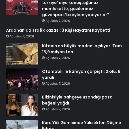
türkiye’ diye konuştuğunuz
memlekette, gazilerimiz
güvenpark’ta eylem yapıyorlar”
Ağustos 7, 2026
Ardahan’da Trafik Kazası: 3 Kişi Hayatını Kaybetti
Ağustos 7, 2026
Kıtanın en büyük madeni açılıyor: Tam
15,9 milyon ton
Ağustos 7, 2026
Otomobil ile kamyon çarpıştı: 2 ölü, 6
yaralı
Ağustos 7, 2026
Bikinisiyle bahçeye uzandığı poza
beğeni yağdı
Ağustos 7, 2026
Kuru Yük Gemisinde Yüksekten Düşme
İhbarı