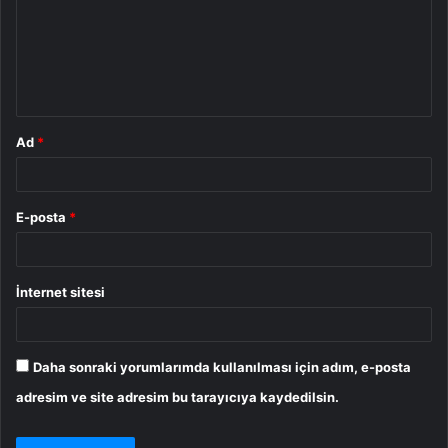
u
m
*
Ad
*
E-posta
*
İnternet sitesi
Daha sonraki yorumlarımda kullanılması için adım, e-posta
adresim ve site adresim bu tarayıcıya kaydedilsin.