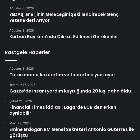
Ağustos 8, 2026
YEDAŞ, Enerjinin Geleceğini Şekillendirecek Genç
Yetenekleri Arıyor
Ağustos 8, 2026
Kurban Bayramı’nda Dikkat Edilmesi Gerekenler
Rastgele Haberler
Ağustos 8, 2025
Tütün mamulleri üretim ve ticaretine yeni ayar
Temmuz 17, 2025
Gazze’de insani yardım kuyruğunda 20 kişi daha öldü
Şubat 21, 2026
Financial Times iddiası: Lagarde ECB’den erken
ayrılabilir
Mart 28, 2025
Emine Erdoğan BM Genel Sekreteri Antonio Guterres ile
görüştü