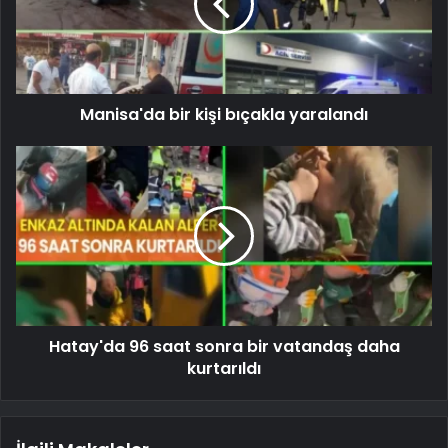
Manisa'da bir kişi bıçakla yaralandı
Hatay'da 96 saat sonra bir vatandaş daha
kurtarıldı