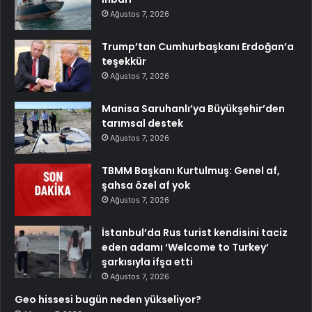
Ağustos 7, 2026
Trump’tan Cumhurbaşkanı Erdoğan’a
teşekkür
Ağustos 7, 2026
Manisa Saruhanlı’ya Büyükşehir’den
tarımsal destek
Ağustos 7, 2026
TBMM Başkanı Kurtulmuş: Genel af,
şahsa özel af yok
Ağustos 7, 2026
İstanbul’da Rus turist kendisini taciz
eden adamı ‘Welcome to Turkey’
şarkısıyla ifşa etti
Ağustos 7, 2026
Geo hissesi bugün neden yükseliyor?