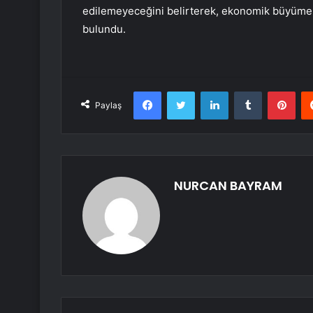
edilemeyeceğini belirterek, ekonomik büyümen
bulundu.
Facebook
Twitter
LinkedIn
Tumblr
Pint
Paylaş
NURCAN BAYRAM