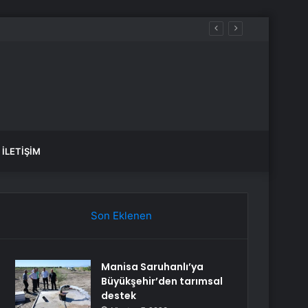
İLETIŞIM
Son Eklenen
Manisa Saruhanlı’ya
Büyükşehir’den tarımsal
destek