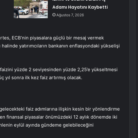
Adamı Hayatını Kaybetti
Ağustos 7, 2026
tes, ECB’nin piyasalara güçlü bir mesaj vermek
 halinde yatırımcıların bankanın enflasyondaki yükselişi
 faizini yüzde 2 seviyesinden yüzde 2,25’e yükseltmesi
 yıl sonra ilk kez faiz artırmış olacak.
elecekteki faiz adımlarına ilişkin kesin bir yönlendirme
n finansal piyasalar önümüzdeki 12 aylık dönemde iki
r hamlenin eylül ayında gündeme gelebileceğini