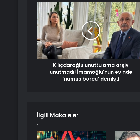
Kılıçdaroğlu unuttu ama arşiv
unutmadı! İmamoğlu'nun evinde
'namus borcu' demişti
İlgili Makaleler