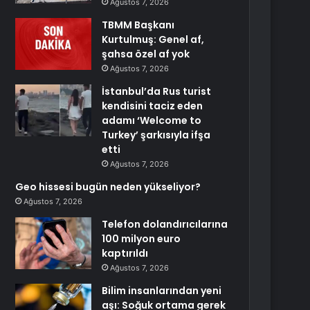
Ağustos 7, 2026
TBMM Başkanı
Kurtulmuş: Genel af,
şahsa özel af yok
Ağustos 7, 2026
İstanbul’da Rus turist
kendisini taciz eden
adamı ‘Welcome to
Turkey’ şarkısıyla ifşa
etti
Ağustos 7, 2026
Geo hissesi bugün neden yükseliyor?
Ağustos 7, 2026
Telefon dolandırıcılarına
100 milyon euro
kaptırıldı
Ağustos 7, 2026
Bilim insanlarından yeni
aşı: Soğuk ortama gerek