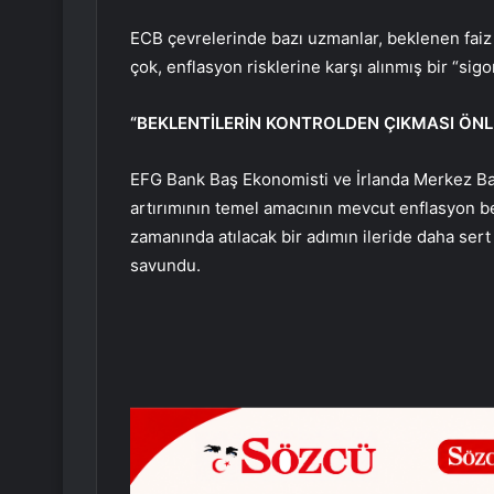
ECB çevrelerinde bazı uzmanlar, beklenen faiz a
çok, enflasyon risklerine karşı alınmış bir “sigo
“BEKLENTİLERİN KONTROLDEN ÇIKMASI ÖNL
EFG Bank Baş Ekonomisti ve İrlanda Merkez Ban
artırımının temel amacının mevcut enflasyon bek
zamanında atılacak bir adımın ileride daha sert
savundu.