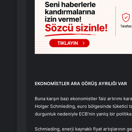
EKONOMİSTLER ARA GÖRÜŞ AYRILIĞI VAR
Buna karşın bazı ekonomistler faiz artırımı kar
Holger Schmieding, euro bölgesinde tüketici ta
durgunluk nedeniyle ECB’nin yanlış bir politika
Schmieding, enerji kaynaklı fiyat artışlarının ge