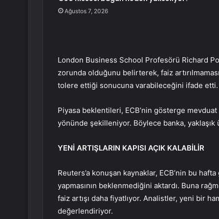
Ağustos 7, 2026
London Business School Profesörü Richard Por
zorunda olduğunu belirterek, faiz artırılmaması
tolere ettiği sonucuna varabileceğini ifade etti.
Piyasa beklentileri, ECB’nin gösterge mevduat
yönünde şekilleniyor. Böylece banka, yaklaşık üç
YENİ ARTIŞLARIN KAPISI AÇIK KALABİLİR
Reuters’a konuşan kaynaklar, ECB’nin bu hafta g
yapmasının beklenmediğini aktardı. Buna rağme
faiz artışı daha fiyatlıyor. Analistler, yeni bi
değerlendiriyor.