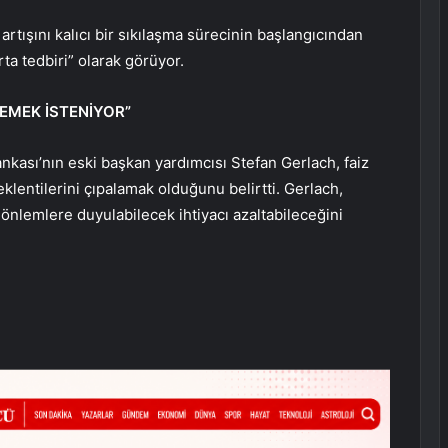
rtışını kalıcı bir sıkılaşma sürecinin başlangıcından
rta tedbiri” olarak görüyor.
EMEK İSTENİYOR”
kası’nın eski başkan yardımcısı Stefan Gerlach, faiz
lentilerini çıpalamak olduğunu belirtti. Gerlach,
 önlemlere duyulabilecek ihtiyacı azaltabileceğini