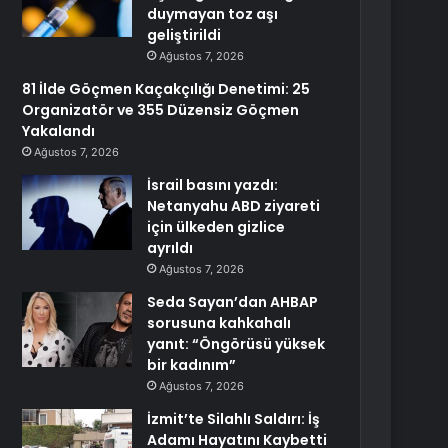
duymayan toz aşı
geliştirildi
Ağustos 7, 2026
81 İlde Göçmen Kaçakçılığı Denetimi: 25
Organizatör ve 355 Düzensiz Göçmen
Yakalandı
Ağustos 7, 2026
İsrail basını yazdı:
Netanyahu ABD ziyareti
için ülkeden gizlice
ayrıldı
Ağustos 7, 2026
Seda Sayan’dan AHBAP
sorusuna kahkahalı
yanıt: “Öngörüsü yüksek
bir kadınım”
Ağustos 7, 2026
İzmit’te Silahlı Saldırı: İş
Adamı Hayatını Kaybetti