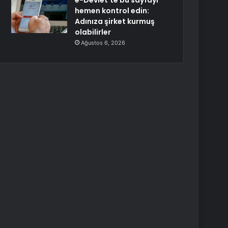
e-Devlet’te bu sayfayı
hemen kontrol edin:
Adınıza şirket kurmuş
olabilirler
Ağustos 6, 2026