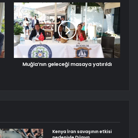
Muğla’nın geleceği masaya yatırıldı
Kenya İran savaşının etkisi
nedeniyle Dünya