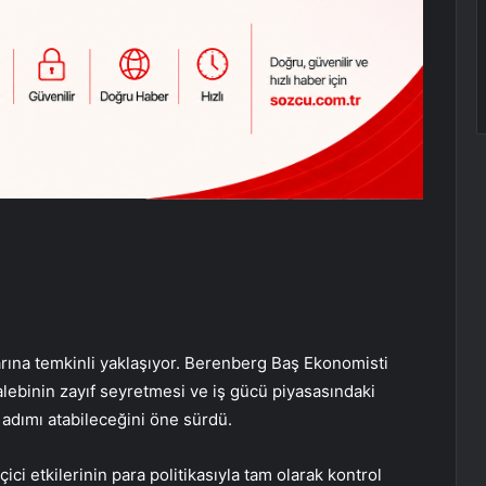
arına temkinli yaklaşıyor. Berenberg Baş Ekonomisti
lebinin zayıf seyretmesi ve iş gücü piyasasındaki
 adımı atabileceğini öne sürdü.
çici etkilerinin para politikasıyla tam olarak kontrol