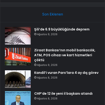
Son Eklenen
Şili’de 6.9 büyüklüğünde deprem
Ağustos 9, 2026
Ziraat Bankası’nın mobil bankacılık,
ATM, POS cihazı ve kart hizmetleri
çöktü
Ağustos 9, 2026
Kandil’i vuran Pars’lara 4 ay dış görev
Ağustos 8, 2026
CHP’de 12 ile yeni il başkanı atandı
Ağustos 8, 2026