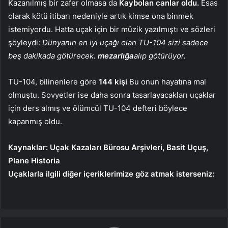
Kazanılmış bir zafer olmasa da
Kaybolan canlar oldu.
Esas
olarak kötü itibarı nedeniyle artık kimse ona binmek
istemiyordu. Hatta uçak için bir müzik yazılmıştı ve sözleri
şöyleydi:
Dünyanın en iyi uçağı olan TU-104 sizi sadece
beş dakikada götürecek.
mezarlığa
alıp götürüyor.
TU-104, bilinenlere göre
144 kişi
Bu onun hayatına mal
olmuştu. Sovyetler ise daha sonra tasarlayacakları uçaklar
için ders almış ve ölümcül TU-104 defteri böylece
kapanmış oldu.
Kaynaklar: Uçak Kazaları Bürosu Arşivleri, Basit Uçuş,
Plane Historia
Uçaklarla ilgili diğer içeriklerimize göz atmak isterseniz: