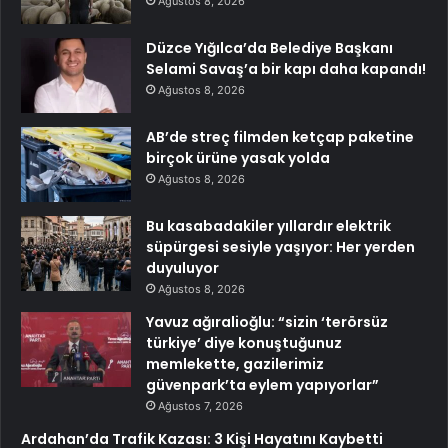
Ağustos 8, 2026
Düzce Yığılca’da Belediye Başkanı
Selami Savaş’a bir kapı daha kapandı!
Ağustos 8, 2026
AB’de streç filmden ketçap paketine
birçok ürüne yasak yolda
Ağustos 8, 2026
Bu kasabadakiler yıllardır elektrik
süpürgesi sesiyle yaşıyor: Her yerden
duyuluyor
Ağustos 8, 2026
Yavuz ağıralioğlu: “sizin ‘terörsüz
türkiye’ diye konuştuğunuz
memlekette, gazilerimiz
güvenpark’ta eylem yapıyorlar”
Ağustos 7, 2026
Ardahan’da Trafik Kazası: 3 Kişi Hayatını Kaybetti