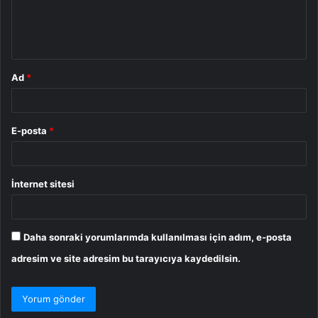
m
*
Ad
*
E-posta
*
İnternet sitesi
Daha sonraki yorumlarımda kullanılması için adım, e-posta
adresim ve site adresim bu tarayıcıya kaydedilsin.