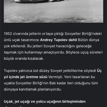
1952 civarında jetlerin ortaya çıktığı Sovyetler Birliği’ndeki
ünlü uçak tasarımcısı
Andrey Tupolev dahil
Bütün dünya
çok etkilendi. Bu jetleri Sovyet havacılığını geleceğe
taşımak için kullanmayı amaçlıyordu. Böylece uçuş süreleri
büyük oranda kısalacak.
Tupolev yalnızca üst düzey Sovyet yetkililerine söyledi
Üç
yıl içinde jet üretme sözü
Vermişti. Yeni tasarlanan bu
uçakla Sovyetler Birliği’nin Batı kadar ileri olduğunu tüm
dünyaya kanıtlamak planlanıyordu.
Uçak, jet uçağı ve yolcu uçağının birleşiminden