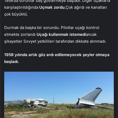
1956’da sorunlar baş göstermeye başladı. Diğer uçaklarla
karşılaştırıldığında
Uçmak zordu.
Çok ağırdı ve kanatları
çok büyüktü.
Durmak da başka bir sorundu. Pilotlar uçağı kontrol
etmekte zorlandı
Uçağı kullanmak istemedi
ancak
şikayetler Sovyet yetkilileri tarafından dikkate alınmadı.
1958 yılında artık göz ardı edilemeyecek şeyler olmaya
başladı.