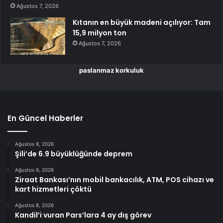
Ağustos 7, 2026
Kıtanın en büyük madeni açılıyor: Tam
15,9 milyon ton
Ağustos 7, 2026
paslanmaz korkuluk
En Güncel Haberler
Ağustos 9, 2026
Şili’de 6.9 büyüklüğünde deprem
Ağustos 9, 2026
Ziraat Bankası’nın mobil bankacılık, ATM, POS cihazı ve
kart hizmetleri çöktü
Ağustos 8, 2026
Kandil’i vuran Pars’lara 4 ay dış görev