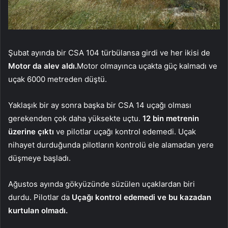
Şubat ayında bir CSA 104 türbülansa girdi ve her ikisi de
Motor da alev aldı.
Motor olmayınca uçakta güç kalmadı ve
uçak 6000 metreden düştü.
Yaklaşık bir ay sonra başka bir CSA 14 uçağı olması
gerekenden çok daha yüksekte uçtu.
12 bin metrenin
üzerine çıktı
ve pilotlar uçağı kontrol edemedi. Uçak
nihayet durduğunda pilotların kontrolü ele alamadan yere
düşmeye başladı.
Ağustos ayında gökyüzünde süzülen uçaklardan biri
durdu. Pilotlar da
Uçağı kontrol edemedi ve bu kazadan
kurtulan olmadı.