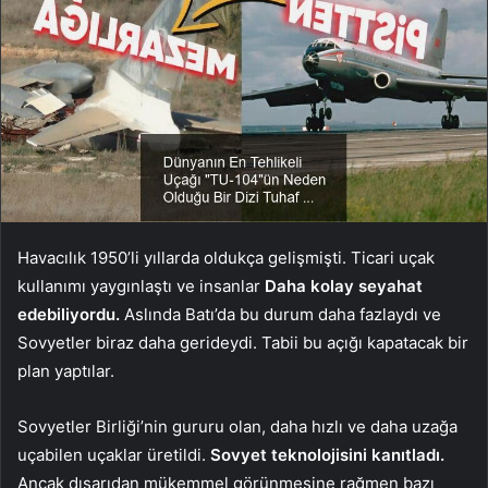
Havacılık 1950’li yıllarda oldukça gelişmişti. Ticari uçak
kullanımı yaygınlaştı ve insanlar
Daha kolay seyahat
edebiliyordu.
Aslında Batı’da bu durum daha fazlaydı ve
Sovyetler biraz daha gerideydi. Tabii bu açığı kapatacak bir
plan yaptılar.
Sovyetler Birliği’nin gururu olan, daha hızlı ve daha uzağa
uçabilen uçaklar üretildi.
Sovyet teknolojisini kanıtladı.
Ancak dışarıdan mükemmel görünmesine rağmen bazı