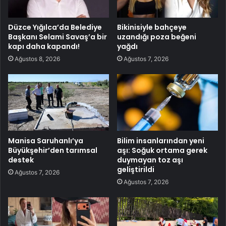
Düzce Yığılca’da Belediye
Bikinisiyle bahçeye
Başkanı Selami Savaş’a bir
uzandığı poza beğeni
kapı daha kapandı!
yağdı
Ağustos 8, 2026
Ağustos 7, 2026
Manisa Saruhanlı’ya
Bilim insanlarından yeni
Büyükşehir’den tarımsal
aşı: Soğuk ortama gerek
destek
duymayan toz aşı
geliştirildi
Ağustos 7, 2026
Ağustos 7, 2026