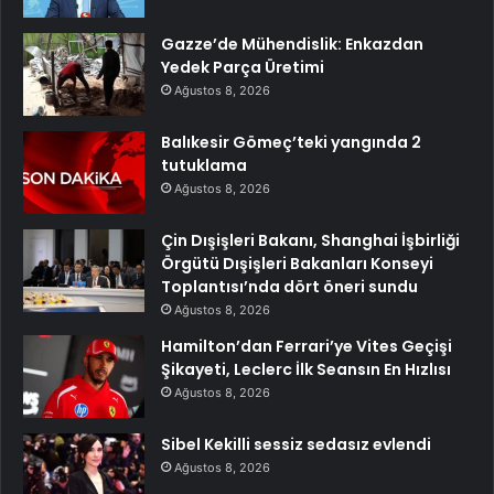
Gazze’de Mühendislik: Enkazdan
Yedek Parça Üretimi
Ağustos 8, 2026
Balıkesir Gömeç’teki yangında 2
tutuklama
Ağustos 8, 2026
Çin Dışişleri Bakanı, Shanghai İşbirliği
Örgütü Dışişleri Bakanları Konseyi
Toplantısı’nda dört öneri sundu
Ağustos 8, 2026
Hamilton’dan Ferrari’ye Vites Geçişi
Şikayeti, Leclerc İlk Seansın En Hızlısı
Ağustos 8, 2026
Sibel Kekilli sessiz sedasız evlendi
Ağustos 8, 2026