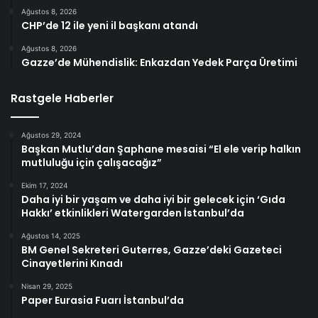
Ağustos 8, 2026
CHP’de 12 ile yeni il başkanı atandı
Ağustos 8, 2026
Gazze’de Mühendislik: Enkazdan Yedek Parça Üretimi
Rastgele Haberler
Ağustos 29, 2024
Başkan Mutlu’dan Şaphane mesaisi “El ele verip halkın
mutluluğu için çalışacağız”
Ekim 17, 2024
Daha iyi bir yaşam ve daha iyi bir gelecek için ‘Gıda
Hakkı’ etkinlikleri Watergarden İstanbul’da
Ağustos 14, 2025
BM Genel Sekreteri Guterres, Gazze’deki Gazeteci
Cinayetlerini Kınadı
Nisan 29, 2025
Paper Eurasia Fuarı İstanbul’da