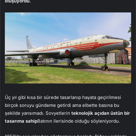
oluşuyordu.
Üç yıl gibi kısa bir sürede tasarlanıp hayata geçirilmesi
birçok soruyu gündeme getirdi ama elbette basına bu
şekilde yansımadı. Sovyetlerin
teknolojik açıdan üstün bir
tasarıma sahip
Batının ilerisinde olduğu söyleniyordu.