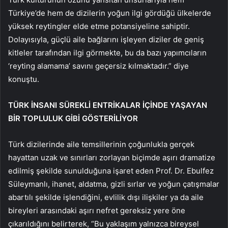
Türkiye’de hem de dizilerin yoğun ilgi gördüğü ülkelerde
yüksek reytingler elde etme potansiyeline sahiptir.
Dolayısıyla, güçlü aile bağlarını işleyen diziler de geniş
kitleler tarafından ilgi görmekte, bu da bazı yapımcıların
‘reyting alamama’ savını geçersiz kılmaktadır.” diye
konuştu.
TÜRK İNSANI SÜREKLİ ENTRİKALAR İÇİNDE YAŞAYAN
BİR TOPLULUK GİBİ GÖSTERİLİYOR
Türk dizilerinde aile temsillerinin çoğunlukla gerçek
hayattan uzak ve sınırları zorlayan biçimde aşırı dramatize
edilmiş şekilde sunulduğuna işaret eden Prof. Dr. Ebulfez
Süleymanlı, ihanet, aldatma, gizli sırlar ve yoğun çatışmalar
abartılı şekilde işlendiğini, evlilik dışı ilişkiler ya da aile
bireyleri arasındaki aşırı nefret gereksiz yere öne
çıkarıldığını belirterek, “Bu yaklaşım yalnızca bireysel