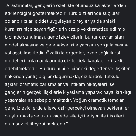
“Araştırmalar, gençlerin özellikle olumsuz karakterlerden
etkilendiğini göstermektedir. Türk dizilerinde suçlular,
dolandırıcılar, şiddet uygulayan bireyler ya da ahlaki
kuralları hiçe sayan figürlerin cazip ve dramatize edilmiş
biçimde sunulması, genç izleyicilerin bu tür davranışları
model almasına ve geleneksel aile yapısını sorgulamasına
yol açabilmektedir. Özellikle ergenler, evde sağlıklı rol
modelleri bulamadıklarında dizilerdeki karakterleri taklit
edebilmektedir. Bu durum aile içindeki değerler ve ilişkiler
hakkında yanlış algılar doğurmakta; dizilerdeki tutkulu
aşklar, dramatik barışmalar ve intikam hikâyeleri ise
gençlerin gerçek ilişkilerle kıyaslama yaparak hayal kırıklığı
yaşamalarına sebep olmaktadır. Yoğun dramatik temalar,
genç izleyicilerde aileye dair gerçekçi olmayan beklentiler
oluşturmakta ve uzun vadede aile içi iletişim ile ilişkileri
olumsuz etkileyebilmektedir.”