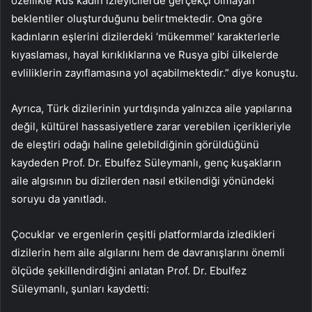
özellikle Rus kadın izleyicilerde gerçekçi olmayan
beklentiler oluşturduğunu belirtmektedir. Ona göre
kadınların eşlerini dizilerdeki ‘mükemmel’ karakterlerle
kıyaslaması, hayal kırıklıklarına ve Rusya gibi ülkelerde
evliliklerin zayıflamasına yol açabilmektedir.” diye konuştu.
Ayrıca, Türk dizilerinin yurtdışında yalnızca aile yapılarına
değil, kültürel hassasiyetlere zarar verebilen içerikleriyle
de eleştiri odağı haline gelebildiğinin görüldüğünü
kaydeden Prof. Dr. Ebulfez Süleymanlı, genç kuşakların
aile algısının bu dizilerden nasıl etkilendiği yönündeki
soruyu da yanıtladı.
Çocuklar ve ergenlerin çeşitli platformlarda izledikleri
dizilerin hem aile algılarını hem de davranışlarını önemli
ölçüde şekillendirdiğini anlatan Prof. Dr. Ebulfez
Süleymanlı, şunları kaydetti: