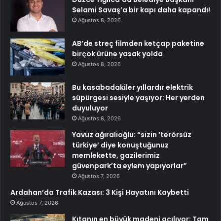
Selami Savaş’a bir kapı daha kapandı!
Ağustos 8, 2026
AB’de streç filmden ketçap paketine
birçok ürüne yasak yolda
Ağustos 8, 2026
Bu kasabadakiler yıllardır elektrik
süpürgesi sesiyle yaşıyor: Her yerden
duyuluyor
Ağustos 8, 2026
Yavuz ağıralioğlu: “sizin ‘terörsüz
türkiye’ diye konuştuğunuz
memlekette, gazilerimiz
güvenpark’ta eylem yapıyorlar”
Ağustos 7, 2026
Ardahan’da Trafik Kazası: 3 Kişi Hayatını Kaybetti
Ağustos 7, 2026
Kıtanın en büyük madeni açılıyor: Tam