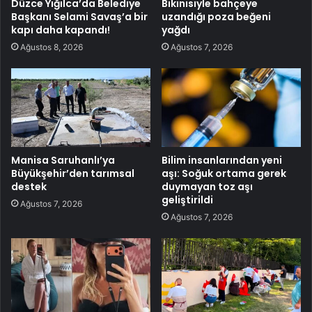
Düzce Yığılca’da Belediye
Bikinisiyle bahçeye
Başkanı Selami Savaş’a bir
uzandığı poza beğeni
kapı daha kapandı!
yağdı
Ağustos 8, 2026
Ağustos 7, 2026
Manisa Saruhanlı’ya
Bilim insanlarından yeni
Büyükşehir’den tarımsal
aşı: Soğuk ortama gerek
destek
duymayan toz aşı
geliştirildi
Ağustos 7, 2026
Ağustos 7, 2026