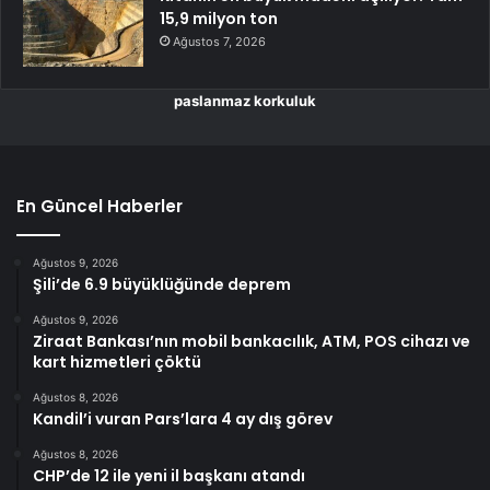
15,9 milyon ton
Ağustos 7, 2026
paslanmaz korkuluk
En Güncel Haberler
Ağustos 9, 2026
Şili’de 6.9 büyüklüğünde deprem
Ağustos 9, 2026
Ziraat Bankası’nın mobil bankacılık, ATM, POS cihazı ve
kart hizmetleri çöktü
Ağustos 8, 2026
Kandil’i vuran Pars’lara 4 ay dış görev
Ağustos 8, 2026
CHP’de 12 ile yeni il başkanı atandı