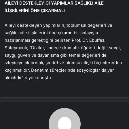
AİLEYİ DESTEKLEYİCİ YAPIMLAR SAĞLIKLI AİLE
İLİŞKİLERİNİ ÖNE ÇIKARMALI
Aileyi destekleyen yapımların, toplumsal değerleri ve
sağlıklı aile ilişkilerini öne çıkaran bir anlayışla
hazırlanması gerektiğini belirten Prof. Dr. Ebulfez
Süleymanlı, “Diziler, sadece dramatik öğeleri değil; sevgi,
saygı, güven ve dayanışma gibi temel değerleri de
izleyiciye aktarmalı, şiddet ve olumsuz ilişki biçimlerinden
kaçınmalıdır. Denetim süreçlerinde sosyologlar da yer
almalıdır” diye konuştu.