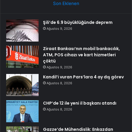
Son Eklenen
Şili’de 6.9 büyüklüğünde deprem
Ağustos 9, 2026
Ziraat Bankası’nın mobil bankacılık,
ATM, POS cihazı ve kart hizmetleri
çöktü
Ağustos 9, 2026
Kandil’i vuran Pars’lara 4 ay dış görev
Ağustos 8, 2026
CHP’de 12 ile yeni il başkanı atandı
Ağustos 8, 2026
Gazze’de Mühendislik: Enkazdan