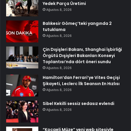
Yedek Parça Üretimi
Ağustos 8, 2026
Balıkesir Gömeç’teki yangında 2
tutuklama
Ağustos 8, 2026
Çin Dışişleri Bakanı, Shanghai İşbirliği
Örgütü Dışişleri Bakanları Konseyi
Toplantısı’nda dört öneri sundu
Ağustos 8, 2026
Hamilton’dan Ferrari’ye Vites Geçişi
Şikayeti, Leclerc İlk Seansın En Hızlısı
Ağustos 8, 2026
Sibel Kekilli sessiz sedasız evlendi
Ağustos 8, 2026
“Kocaeli Müze” yeni web sitesiyle