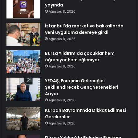
yayında
Ağustos 8, 2026
İstanbul’da market ve bakkallarda
yeni uygulama devreye girdi
Ağustos 8, 2026
Bursa Yıldırım’da çocuklar hem
öğreniyor hem eğleniyor
Ağustos 8, 2026
YEDAŞ, Enerjinin Geleceğini
Şekillendirecek Genç Yetenekleri
Arıyor
Ağustos 8, 2026
Kurban Bayramı’nda Dikkat Edilmesi
Gerekenler
Ağustos 8, 2026
Düzce Yığılca’da Belediye Başkanı