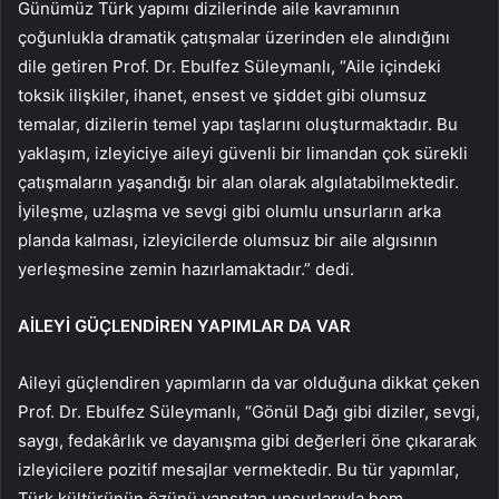
Günümüz Türk yapımı dizilerinde aile kavramının
çoğunlukla dramatik çatışmalar üzerinden ele alındığını
dile getiren Prof. Dr. Ebulfez Süleymanlı, “Aile içindeki
toksik ilişkiler, ihanet, ensest ve şiddet gibi olumsuz
temalar, dizilerin temel yapı taşlarını oluşturmaktadır. Bu
yaklaşım, izleyiciye aileyi güvenli bir limandan çok sürekli
çatışmaların yaşandığı bir alan olarak algılatabilmektedir.
İyileşme, uzlaşma ve sevgi gibi olumlu unsurların arka
planda kalması, izleyicilerde olumsuz bir aile algısının
yerleşmesine zemin hazırlamaktadır.” dedi.
AİLEYİ GÜÇLENDİREN YAPIMLAR DA VAR
Aileyi güçlendiren yapımların da var olduğuna dikkat çeken
Prof. Dr. Ebulfez Süleymanlı, “Gönül Dağı gibi diziler, sevgi,
saygı, fedakârlık ve dayanışma gibi değerleri öne çıkararak
izleyicilere pozitif mesajlar vermektedir. Bu tür yapımlar,
Türk kültürünün özünü yansıtan unsurlarıyla hem