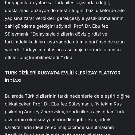
tür yapımların yalnızca Türk ailesi açısından değil,
uluslararası düzeyde de eleştirildiğini bazı ülkelerde aile
yapısına zarar verdikleri gerekçesiyle yasaklanmalarının
dahi gündeme geldiğini söyledi. Prof. Dr. Ebulfez
Süleymanlı, “Dolayısıyla dizilerin döviz girdisi ve
turizmdeki katkıları kısa vadede olumlu görünse de uzun
vadede Türkiye’nin uluslararası imajı üzerinde olumsuz
etkiler oluşturabilmektedir” dedi.
TÜRK DİZİLERİ RUSYA’DA EVLİLİKLERİ ZAYIFLATIYOR
İDDİASI…
Bu arada Türk dizilerinin farklı nedenlerle de eleştirildiğine
dikkat çeken Prof. Dr. Ebulfez Süleymanlı, “Nitekim Rus
psikolog Andrey Zberovskiy, kendi ülkesi açısından Türk
dizilerinin olumsuz yönlerini dile getirirken, erkek
karakterlerin idealize edilmiş biçimde sunulmasının