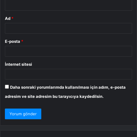
*
Ad
*
E-posta
*
İnternet sitesi
Daha sonraki yorumlarımda kullanılması için adım, e-posta
adresim ve site adresim bu tarayıcıya kaydedilsin.