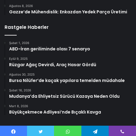
Ağustos 8, 2026
Gazze’de Mühendislik: Enkazdan Yedek Parça Üretimi
Rastgele Haberler
Şubat 1, 2026
ABD-İran geriliminde olası 7 senaryo
Eylül 9, 2025
Rüzgar Ağaç Devirdi, Araç Hasar Gördü
Ağustos 30, 2025
Bursa Nilüfer’de kaçak yapılara temelden müdahale
Şubat 16, 2026
Mudanya’da Ehliyetsiz Sürücü Kazaya Neden Oldu
Mart 8, 2026
Büyükçekmece Adliyesi’nde Bıçaklı Kavga