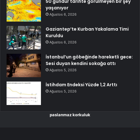
50 gündür tarihte görülmeyen bir şey
yaşanıyor
Ağustos 6, 2026
Gaziantep’te Kurban Yakalama Timi
Kuruldu
Ağustos 6, 2026
İstanbul’un göbeğinde hareketli gece:
Sesi duyan kendini sokağa attı
Ağustos 5, 2026
İstihdam Endeksi Yüzde 1,2 Arttı
Ağustos 5, 2026
paslanmaz korkuluk