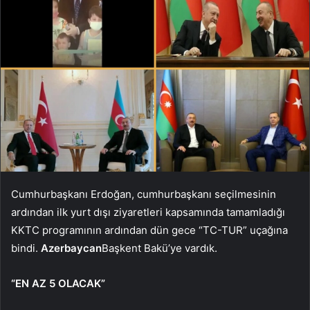
Cumhurbaşkanı Erdoğan, cumhurbaşkanı seçilmesinin
ardından ilk yurt dışı ziyaretleri kapsamında tamamladığı
KKTC programının ardından dün gece “TC-TUR” uçağına
bindi.
Azerbaycan
Başkent Bakü’ye vardık.
“EN AZ 5 OLACAK”