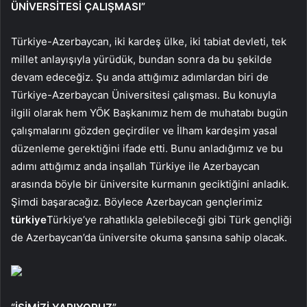
ÜNİVERSİTESİ ÇALIŞMASI”
Türkiye-Azerbaycan, iki kardeş ülke, iki tabiat devleti, tek
millet anlayışıyla yürüdük, bundan sonra da bu şekilde
devam edeceğiz. Şu anda attığımız adımlardan biri de
Türkiye-Azerbaycan Üniversitesi çalışması. Bu konuyla
ilgili olarak hem YÖK Başkanımız hem de muhatabı bugün
çalışmalarını gözden geçirdiler ve İlham kardeşim yasal
düzenleme gerektiğini ifade etti. Bunu anladığımız ve bu
adımı attığımız anda inşallah Türkiye ile Azerbaycan
arasında böyle bir üniversite kurmanın geciktiğini anladık.
Şimdi başaracağız. Böylece Azerbaycan gençlerimiz
türkiye
Türkiye’ye rahatlıkla gelebileceği gibi Türk gençliği
de Azerbaycan’da üniversite okuma şansına sahip olacak.