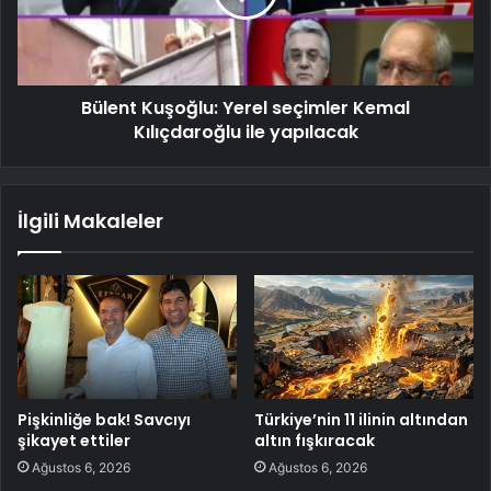
Bülent Kuşoğlu: Yerel seçimler Kemal
Kılıçdaroğlu ile yapılacak
İlgili Makaleler
Pişkinliğe bak! Savcıyı
Türkiye’nin 11 ilinin altından
şikayet ettiler
altın fışkıracak
Ağustos 6, 2026
Ağustos 6, 2026