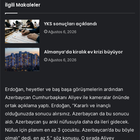
İlgili Makaleler
YKS sonuçları açıklandı
Ağustos 6, 2026
Almanya’da kiralık ev krizi büyüyor
Ağustos 6, 2026
Erdoğan, heyetler ve baş başa görüşmelerin ardından
Azerbaycan Cumhurbaşkanı Aliyev ile kameralar önünde
ortak açıklama yaptı. Erdoğan, “Kararlı ve inançlı
olduğunuzda sonucu alırsınız. Azerbaycan da bu sonucu
aldı. Azerbaycan şu anki nüfusuyla daha da ileri gidecek.
Nüfus için planım en az 3 çocuktu. Azerbaycan’da bu böyle
olmalı” dedi. en az 5.” söz konusu. O sırada Aliyev