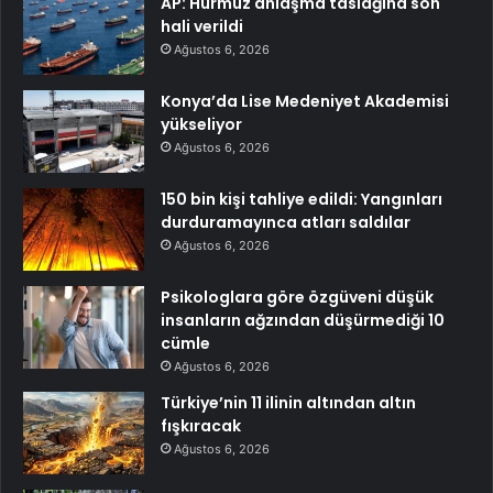
AP: Hürmüz anlaşma taslağına son
hali verildi
Ağustos 6, 2026
Konya’da Lise Medeniyet Akademisi
yükseliyor
Ağustos 6, 2026
150 bin kişi tahliye edildi: Yangınları
durduramayınca atları saldılar
Ağustos 6, 2026
Psikologlara göre özgüveni düşük
insanların ağzından düşürmediği 10
cümle
Ağustos 6, 2026
Türkiye’nin 11 ilinin altından altın
fışkıracak
Ağustos 6, 2026