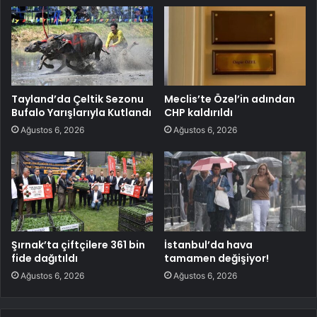
Tayland’da Çeltik Sezonu
Meclis’te Özel’in adından
Bufalo Yarışlarıyla Kutlandı
CHP kaldırıldı
Ağustos 6, 2026
Ağustos 6, 2026
Şırnak’ta çiftçilere 361 bin
İstanbul’da hava
fide dağıtıldı
tamamen değişiyor!
Ağustos 6, 2026
Ağustos 6, 2026