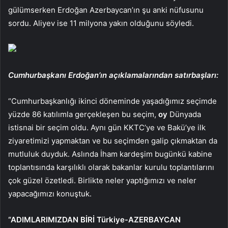
gülümserken Erdoğan Azerbaycan’ın şu anki nüfusunu
sordu. Aliyev ise 11 milyona yakın olduğunu söyledi.
Cumhurbaşkanı Erdoğan’ın açıklamalarından satırbaşları:
“Cumhurbaşkanlığı ikinci döneminde yaşadığımız seçimde
yüzde 86 katılımla gerçekleşen bu seçim,
oy
Dünyada
istisnai bir seçim oldu. Aynı gün KKTC’ye ve Bakü’ye ilk
ziyaretimizi yapmaktan ve bu seçimden galip çıkmaktan da
mutluluk duyduk. Aslında İham kardeşim bugünkü kabine
toplantısında karşılıklı olarak bakanlar kurulu toplantılarını
çok güzel özetledi. Birlikte neler yaptığımızı ve neler
yapacağımızı konuştuk.
“ADIMLARIMIZDAN BİRİ Türkiye-AZERBAYCAN