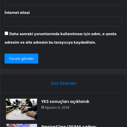
İnternet sitesi
Daha sonraki yorumlarımda kullanılması için adım, e-posta
adresim ve site adresim bu tarayıcıya kaydedilsin.
Son Eklenen
YKS sonuçları açıklandı
Ağustos 6, 2026
Emniyet’ten UYUMA çağrısı