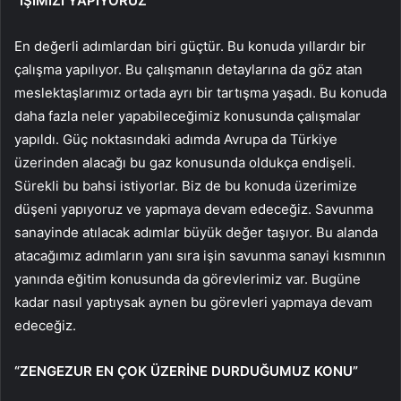
“İŞİMİZİ YAPIYORUZ”
En değerli adımlardan biri güçtür. Bu konuda yıllardır bir
çalışma yapılıyor. Bu çalışmanın detaylarına da göz atan
meslektaşlarımız ortada ayrı bir tartışma yaşadı. Bu konuda
daha fazla neler yapabileceğimiz konusunda çalışmalar
yapıldı. Güç noktasındaki adımda Avrupa da Türkiye
üzerinden alacağı bu gaz konusunda oldukça endişeli.
Sürekli bu bahsi istiyorlar. Biz de bu konuda üzerimize
düşeni yapıyoruz ve yapmaya devam edeceğiz. Savunma
sanayinde atılacak adımlar büyük değer taşıyor. Bu alanda
atacağımız adımların yanı sıra işin savunma sanayi kısmının
yanında eğitim konusunda da görevlerimiz var. Bugüne
kadar nasıl yaptıysak aynen bu görevleri yapmaya devam
edeceğiz.
“ZENGEZUR EN ÇOK ÜZERİNE DURDUĞUMUZ KONU”