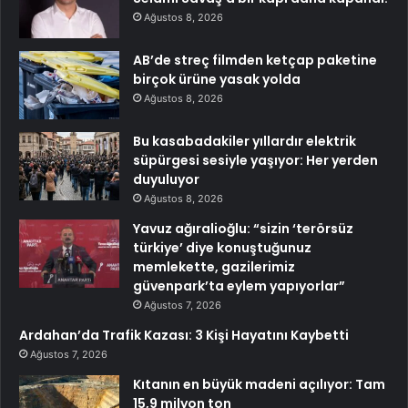
Ağustos 8, 2026
AB’de streç filmden ketçap paketine
birçok ürüne yasak yolda
Ağustos 8, 2026
Bu kasabadakiler yıllardır elektrik
süpürgesi sesiyle yaşıyor: Her yerden
duyuluyor
Ağustos 8, 2026
Yavuz ağıralioğlu: “sizin ‘terörsüz
türkiye’ diye konuştuğunuz
memlekette, gazilerimiz
güvenpark’ta eylem yapıyorlar”
Ağustos 7, 2026
Ardahan’da Trafik Kazası: 3 Kişi Hayatını Kaybetti
Ağustos 7, 2026
Kıtanın en büyük madeni açılıyor: Tam
15,9 milyon ton