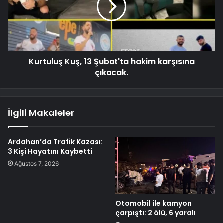
Kurtuluş Kuş, 13 Şubat'ta hakim karşısına
çıkacak.
İlgili Makaleler
Ardahan’da Trafik Kazası:
3 Kişi Hayatını Kaybetti
Ağustos 7, 2026
Otomobil ile kamyon
çarpıştı: 2 ölü, 6 yaralı