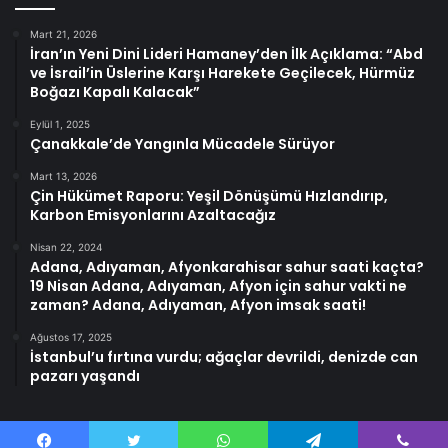
Mart 21, 2026
İran’ın Yeni Dini Lideri Hamaney’den İlk Açıklama: “Abd
ve İsrail’in Üslerine Karşı Harekete Geçilecek, Hürmüz
Boğazı Kapalı Kalacak”
Eylül 1, 2025
Çanakkale’de Yangınla Mücadele Sürüyor
Mart 13, 2026
Çin Hükümet Raporu: Yeşil Dönüşümü Hızlandırıp,
Karbon Emisyonlarını Azaltacağız
Nisan 22, 2024
Adana, Adıyaman, Afyonkarahisar sahur saati kaçta?
19 Nisan Adana, Adıyaman, Afyon için sahur vakti ne
zaman? Adana, Adıyaman, Afyon imsak saati!
Ağustos 17, 2025
İstanbul’u fırtına vurdu; ağaçlar devrildi, denizde can
pazarı yaşandı