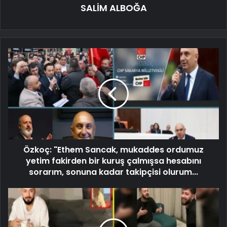
SALİM ALBOĞA
Özkoç: "Ethem Sancak, mukaddes ordumuz
yetim fakirden bir kuruş çalmışsa hesabını
sorarım, sonuna kadar takipçisi olurum...