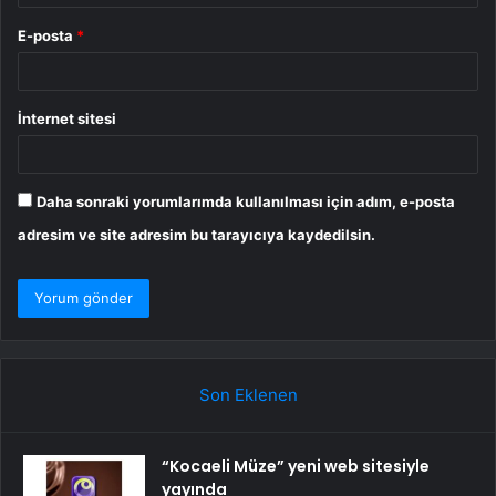
E-posta
*
İnternet sitesi
Daha sonraki yorumlarımda kullanılması için adım, e-posta
adresim ve site adresim bu tarayıcıya kaydedilsin.
Son Eklenen
“Kocaeli Müze” yeni web sitesiyle
yayında