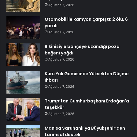
Ağustos 7, 2026
Otomobil ile kamyon çarpıştı: 2 ölü, 6
yaralı
Ağustos 7, 2026
Bikinisiyle bahçeye uzandığı poza
beğeni yağdı
Ağustos 7, 2026
Kuru Yük Gemisinde Yüksekten Düşme
İhbarı
Ağustos 7, 2026
Trump’tan Cumhurbaşkanı Erdoğan’a
teşekkür
Ağustos 7, 2026
Manisa Saruhanlı’ya Büyükşehir’den
tarımsal destek