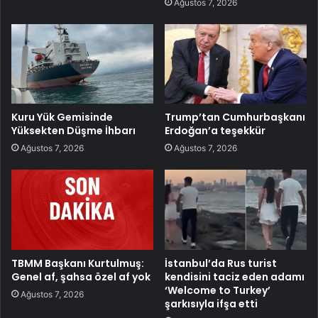
Ağustos 7, 2026
Kuru Yük Gemisinde
Trump’tan Cumhurbaşkanı
Yüksekten Düşme İhbarı
Erdoğan’a teşekkür
Ağustos 7, 2026
Ağustos 7, 2026
TBMM Başkanı Kurtulmuş:
İstanbul’da Rus turist
Genel af, şahsa özel af yok
kendisini taciz eden adamı
‘Welcome to Turkey’
Ağustos 7, 2026
şarkısıyla ifşa etti