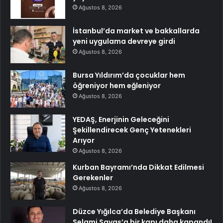
Ağustos 8, 2026
İstanbul’da market ve bakkallarda
yeni uygulama devreye girdi
Ağustos 8, 2026
Bursa Yıldırım’da çocuklar hem
öğreniyor hem eğleniyor
Ağustos 8, 2026
YEDAŞ, Enerjinin Geleceğini
Şekillendirecek Genç Yetenekleri
Arıyor
Ağustos 8, 2026
Kurban Bayramı’nda Dikkat Edilmesi
Gerekenler
Ağustos 8, 2026
Düzce Yığılca’da Belediye Başkanı
Selami Savaş’a bir kapı daha kapandı!