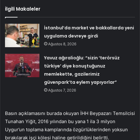
İlgili Makaleler
İstanbul’da market ve bakkallarda yeni
uygulama devreye girdi
Ağustos 8, 2026
Yavuz ağıralioğlu: “sizin ‘terörsüz
türkiye’ diye konuştuğunuz
memlekette, gazilerimiz
güvenpark’ta eylem yapıyorlar”
Ağustos 7, 2026
Basın açıklamasını burada okuyan İHH Beypazarı Temsilcisi
Tunahan Yiğit, 2016 yılından bu yana 1 ila 3 milyon
Uygur’un toplama kamplarında özgürlüklerinden yoksun
bırakılarak işçi kölesi haline getirildiğini belirtti.