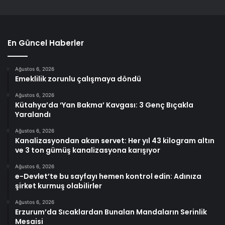
En Güncel Haberler
Ağustos 6, 2026
Emeklilik zorunlu çalışmaya döndü
Ağustos 6, 2026
Kütahya’da ‘Yan Bakma’ Kavgası: 3 Genç Bıçakla
Yaralandı
Ağustos 6, 2026
Kanalizasyondan akan servet: Her yıl 43 kilogram altın
ve 3 ton gümüş kanalizasyona karışıyor
Ağustos 6, 2026
e-Devlet’te bu sayfayı hemen kontrol edin: Adınıza
şirket kurmuş olabilirler
Ağustos 6, 2026
Erzurum’da Sıcaklardan Bunalan Mandaların Serinlik
Mesaisi