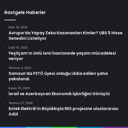
Rastgele Haberler
Ekim 16, 2025
Avrupa’da Yapay Zeka Kazananları Kimler? UBS 5 Hisse
Senedini Listeliyor
Eylül 15, 2025
Yeşilçam’ın ünlü ismi hastanede yaşam mücadelesi
veriyor
Temmuz 4, 2023
Samsun’da FETÖ üyesi olduğu iddia edilen şahıs
yakalandı
Kasım 25, 2025
İsrail ve Azerbaycan Ekonomik İşbirliğini Görüştü
Temmuz 27, 2026
Entek Elektrik’in Büyükkışla RES projesine uluslararası
ödül