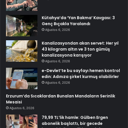
Kütahya’da ‘Yan Bakma’ Kavgası: 3
Genç Bıçakla Yaralandı
Ağustos 6, 2026
Kanalizasyondan akan servet: Her yıl
43 kilogram altın ve 3 ton gümüş
kanalizasyona karışıyor
Ağustos 6, 2026
e-Devlet’te bu sayfayı hemen kontrol
edin: Adınıza şirket kurmuş olabilirler
Ağustos 6, 2026
Erzurum’da Sıcaklardan Bunalan Mandaların Serinlik
Mesaisi
Ağustos 6, 2026
79,99 TL’lik hamle: Gülben Ergen
abonelik başlattı, bir gecede