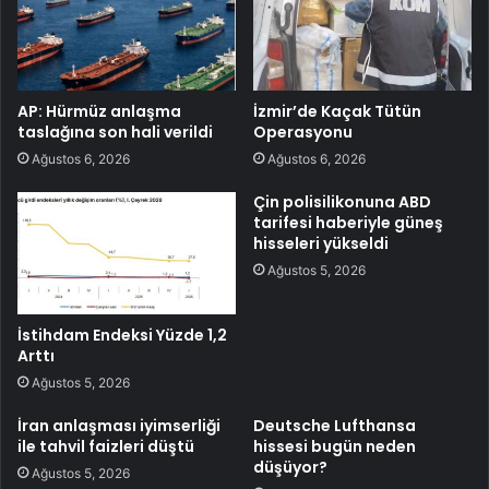
AP: Hürmüz anlaşma
İzmir’de Kaçak Tütün
taslağına son hali verildi
Operasyonu
Ağustos 6, 2026
Ağustos 6, 2026
Çin polisilikonuna ABD
tarifesi haberiyle güneş
hisseleri yükseldi
Ağustos 5, 2026
İstihdam Endeksi Yüzde 1,2
Arttı
Ağustos 5, 2026
İran anlaşması iyimserliği
Deutsche Lufthansa
ile tahvil faizleri düştü
hissesi bugün neden
düşüyor?
Ağustos 5, 2026