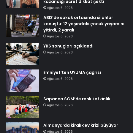
kazandığı ücret dikkat çekti
Ağustos 6, 2026
ABD’de sokak ortasında silahlar
konuştu: 12 yaşındaki çocuk yaşamını
yitirdi, 2 yaralı
Ağustos 6, 2026
YKS sonuçları açıklandı
Ağustos 6, 2026
Emniyet’ten UYUMA çağrısı
Ağustos 6, 2026
Sapanca SGM’de renkli etkinlik
Ağustos 6, 2026
Almanya’da kiralık ev krizi büyüyor
Ağustos 6, 2026