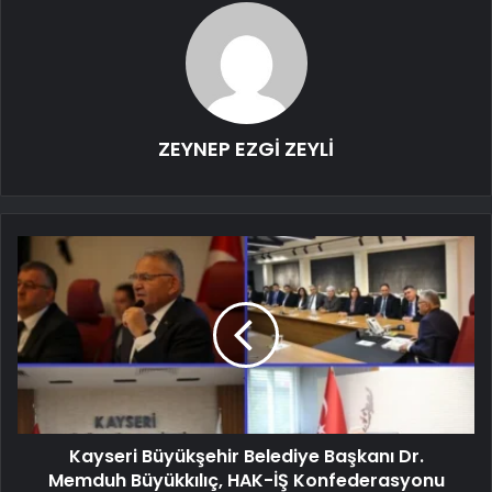
ZEYNEP EZGİ ZEYLİ
Kayseri Büyükşehir Belediye Başkanı Dr.
Memduh Büyükkılıç, HAK-İŞ Konfederasyonu