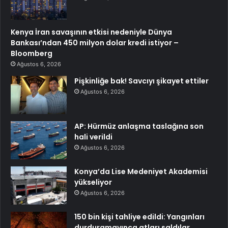
Kenya İran savaşının etkisi nedeniyle Dünya
Bankası’ndan 450 milyon dolar kredi istiyor –
Bloomberg
Ağustos 6, 2026
Pişkinliğe bak! Savcıyı şikayet ettiler
Ağustos 6, 2026
AP: Hürmüz anlaşma taslağına son
hali verildi
Ağustos 6, 2026
Konya’da Lise Medeniyet Akademisi
yükseliyor
Ağustos 6, 2026
150 bin kişi tahliye edildi: Yangınları
durduramayınca atları saldılar