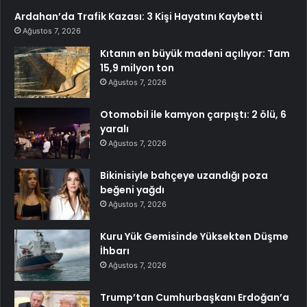
Ardahan’da Trafik Kazası: 3 Kişi Hayatını Kaybetti
Ağustos 7, 2026
Kıtanın en büyük madeni açılıyor: Tam
15,9 milyon ton
Ağustos 7, 2026
Otomobil ile kamyon çarpıştı: 2 ölü, 6
yaralı
Ağustos 7, 2026
Bikinisiyle bahçeye uzandığı poza
beğeni yağdı
Ağustos 7, 2026
Kuru Yük Gemisinde Yüksekten Düşme
İhbarı
Ağustos 7, 2026
Trump’tan Cumhurbaşkanı Erdoğan’a