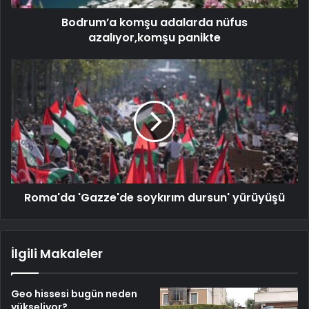
Bodrum’a komşu adalarda nüfus
azalıyor,komşu panikte
Roma'da 'Gazze'de soykırım dursun' yürüyüşü
İlgili Makaleler
Geo hissesi bugün neden
yükseliyor?