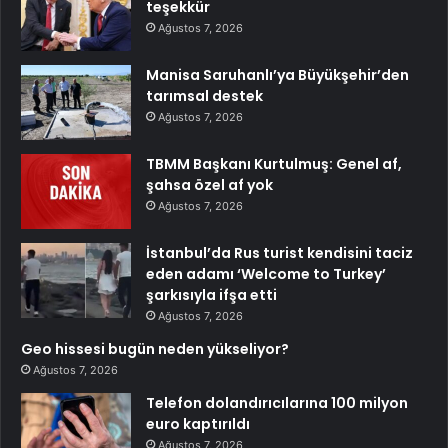
teşekkür
Ağustos 7, 2026
Manisa Saruhanlı’ya Büyükşehir’den
tarımsal destek
Ağustos 7, 2026
TBMM Başkanı Kurtulmuş: Genel af,
şahsa özel af yok
Ağustos 7, 2026
İstanbul’da Rus turist kendisini taciz
eden adamı ‘Welcome to Turkey’
şarkısıyla ifşa etti
Ağustos 7, 2026
Geo hissesi bugün neden yükseliyor?
Ağustos 7, 2026
Telefon dolandırıcılarına 100 milyon
euro kaptırıldı
Ağustos 7, 2026