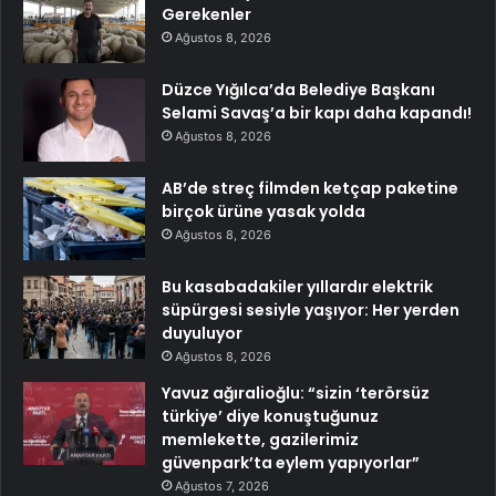
Gerekenler
Ağustos 8, 2026
Düzce Yığılca’da Belediye Başkanı
Selami Savaş’a bir kapı daha kapandı!
Ağustos 8, 2026
AB’de streç filmden ketçap paketine
birçok ürüne yasak yolda
Ağustos 8, 2026
Bu kasabadakiler yıllardır elektrik
süpürgesi sesiyle yaşıyor: Her yerden
duyuluyor
Ağustos 8, 2026
Yavuz ağıralioğlu: “sizin ‘terörsüz
türkiye’ diye konuştuğunuz
memlekette, gazilerimiz
güvenpark’ta eylem yapıyorlar”
Ağustos 7, 2026