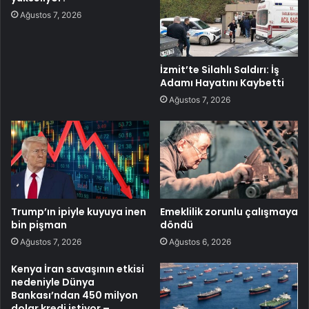
Ağustos 7, 2026
İzmit’te Silahlı Saldırı: İş
Adamı Hayatını Kaybetti
Ağustos 7, 2026
Trump’ın ipiyle kuyuya inen
Emeklilik zorunlu çalışmaya
bin pişman
döndü
Ağustos 7, 2026
Ağustos 6, 2026
Kenya İran savaşının etkisi
nedeniyle Dünya
Bankası’ndan 450 milyon
dolar kredi istiyor –