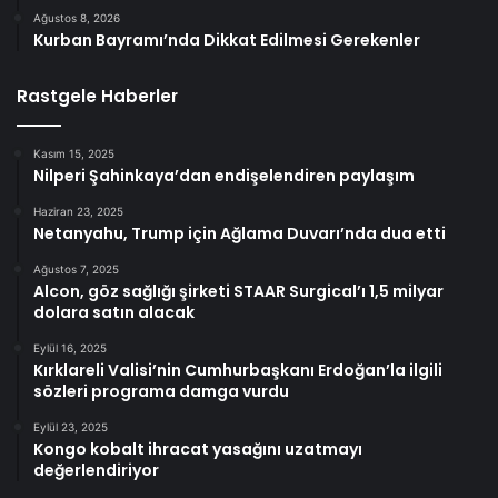
Ağustos 8, 2026
Kurban Bayramı’nda Dikkat Edilmesi Gerekenler
Rastgele Haberler
Kasım 15, 2025
Nilperi Şahinkaya’dan endişelendiren paylaşım
Haziran 23, 2025
Netanyahu, Trump için Ağlama Duvarı’nda dua etti
Ağustos 7, 2025
Alcon, göz sağlığı şirketi STAAR Surgical’ı 1,5 milyar
dolara satın alacak
Eylül 16, 2025
Kırklareli Valisi’nin Cumhurbaşkanı Erdoğan’la ilgili
sözleri programa damga vurdu
Eylül 23, 2025
Kongo kobalt ihracat yasağını uzatmayı
değerlendiriyor