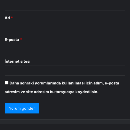
*
Ad
*
E-posta
*
İnternet sitesi
Daha sonraki yorumlarımda kullanılması için adım, e-posta
adresim ve site adresim bu tarayıcıya kaydedilsin.