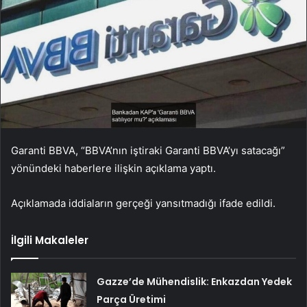
Garanti BBVA, “BBVA’nın iştiraki Garanti BBVA’yı satacağı”
yönündeki haberlere ilişkin açıklama yaptı.
Açıklamada iddiaların gerçeği yansıtmadığı ifade edildi.
İlgili Makaleler
Gazze’de Mühendislik: Enkazdan Yedek
Parça Üretimi