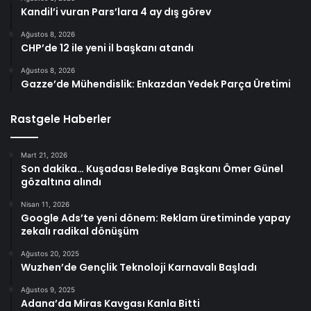
Kandil’i vuran Pars’lara 4 ay dış görev
Ağustos 8, 2026
CHP’de 12 ile yeni il başkanı atandı
Ağustos 8, 2026
Gazze’de Mühendislik: Enkazdan Yedek Parça Üretimi
Rastgele Haberler
Mart 21, 2026
Son dakika… Kuşadası Belediye Başkanı Ömer Günel
gözaltına alındı
Nisan 11, 2026
Google Ads’te yeni dönem: Reklam üretiminde yapay
zekalı radikal dönüşüm
Ağustos 20, 2025
Wuzhen’de Gençlik Teknoloji Karnavalı Başladı
Ağustos 9, 2025
Adana’da Miras Kavgası Kanla Bitti