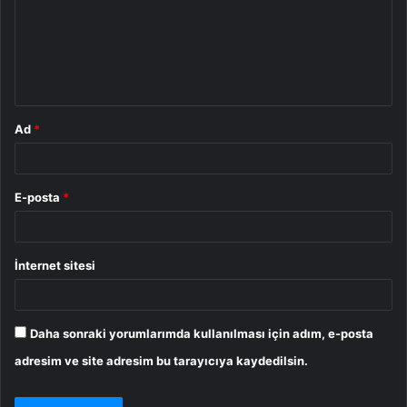
u
m
*
Ad
*
E-posta
*
İnternet sitesi
Daha sonraki yorumlarımda kullanılması için adım, e-posta
adresim ve site adresim bu tarayıcıya kaydedilsin.