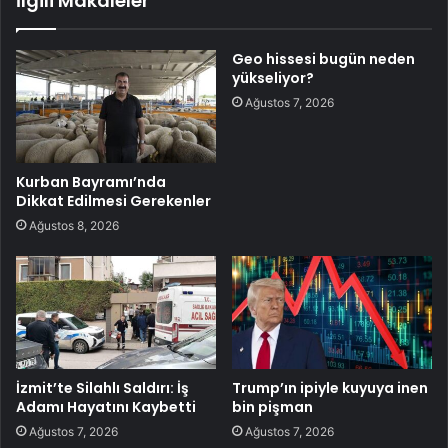
İlgili Makaleler
Geo hissesi bugün neden
yükseliyor?
Ağustos 7, 2026
Kurban Bayramı’nda
Dikkat Edilmesi Gerekenler
Ağustos 8, 2026
İzmit’te Silahlı Saldırı: İş
Trump’ın ipiyle kuyuya inen
Adamı Hayatını Kaybetti
bin pişman
Ağustos 7, 2026
Ağustos 7, 2026