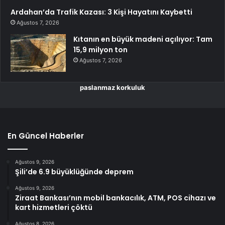
Ardahan’da Trafik Kazası: 3 Kişi Hayatını Kaybetti
Ağustos 7, 2026
Kıtanın en büyük madeni açılıyor: Tam
15,9 milyon ton
Ağustos 7, 2026
paslanmaz korkuluk
En Güncel Haberler
Ağustos 9, 2026
Şili’de 6.9 büyüklüğünde deprem
Ağustos 9, 2026
Ziraat Bankası’nın mobil bankacılık, ATM, POS cihazı ve
kart hizmetleri çöktü
Ağustos 8, 2026