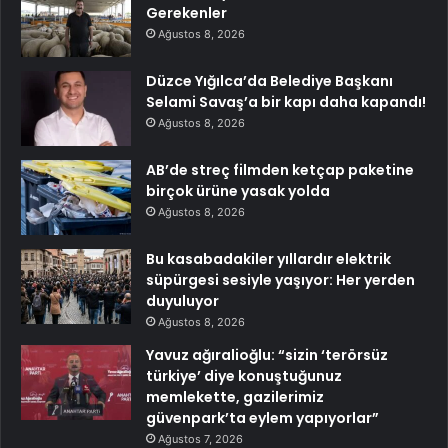
Gerekenler
Ağustos 8, 2026
Düzce Yığılca’da Belediye Başkanı
Selami Savaş’a bir kapı daha kapandı!
Ağustos 8, 2026
AB’de streç filmden ketçap paketine
birçok ürüne yasak yolda
Ağustos 8, 2026
Bu kasabadakiler yıllardır elektrik
süpürgesi sesiyle yaşıyor: Her yerden
duyuluyor
Ağustos 8, 2026
Yavuz ağıralioğlu: “sizin ‘terörsüz
türkiye’ diye konuştuğunuz
memlekette, gazilerimiz
güvenpark’ta eylem yapıyorlar”
Ağustos 7, 2026