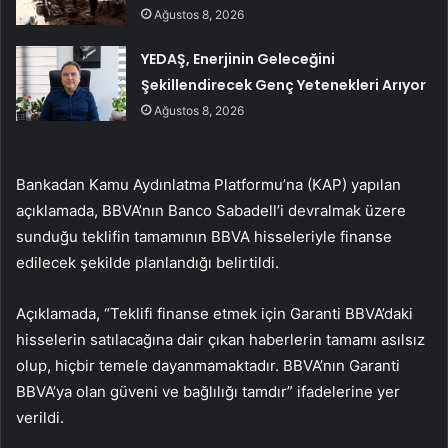
Ağustos 8, 2026
YEDAŞ, Enerjinin Geleceğini
Şekillendirecek Genç Yetenekleri Arıyor
Ağustos 8, 2026
Bankadan Kamu Aydınlatma Platformu’na (KAP) yapılan
açıklamada, BBVA’nın Banco Sabadell’i devralmak üzere
sunduğu teklifin tamamının BBVA hisseleriyle finanse
edilecek şekilde planlandığı belirtildi.
Açıklamada, “Teklifi finanse etmek için Garanti BBVA’daki
hisselerin satılacağına dair çıkan haberlerin tamamı asılsız
olup, hiçbir temele dayanmamaktadır. BBVA’nın Garanti
BBVA’ya olan güveni ve bağlılığı tamdır” ifadelerine yer
verildi.