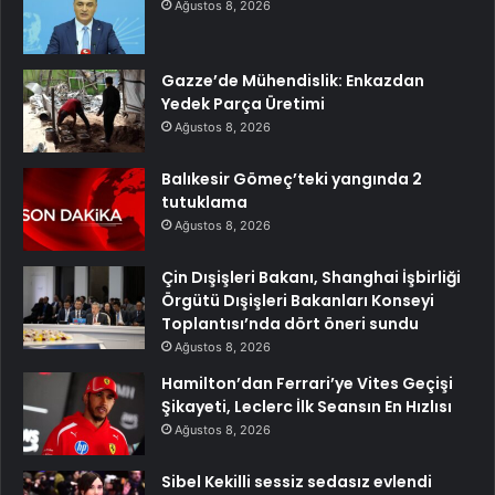
Ağustos 8, 2026
Gazze’de Mühendislik: Enkazdan
Yedek Parça Üretimi
Ağustos 8, 2026
Balıkesir Gömeç’teki yangında 2
tutuklama
Ağustos 8, 2026
Çin Dışişleri Bakanı, Shanghai İşbirliği
Örgütü Dışişleri Bakanları Konseyi
Toplantısı’nda dört öneri sundu
Ağustos 8, 2026
Hamilton’dan Ferrari’ye Vites Geçişi
Şikayeti, Leclerc İlk Seansın En Hızlısı
Ağustos 8, 2026
Sibel Kekilli sessiz sedasız evlendi