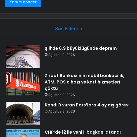
Son Eklenen
Şili’de 6.9 büyüklüğünde deprem
Ağustos 9, 2026
Ziraat Bankası’nın mobil bankacılık,
ATM, POS cihazı ve kart hizmetleri
çöktü
Ağustos 9, 2026
Kandil’i vuran Pars’lara 4 ay dış görev
Ağustos 8, 2026
CHP’de 12 ile yeni il başkanı atandı