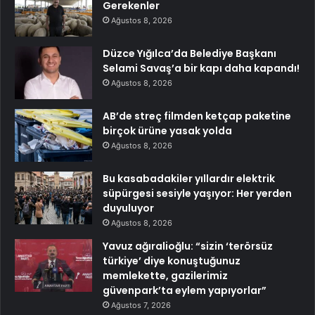
Gerekenler
Ağustos 8, 2026
Düzce Yığılca’da Belediye Başkanı
Selami Savaş’a bir kapı daha kapandı!
Ağustos 8, 2026
AB’de streç filmden ketçap paketine
birçok ürüne yasak yolda
Ağustos 8, 2026
Bu kasabadakiler yıllardır elektrik
süpürgesi sesiyle yaşıyor: Her yerden
duyuluyor
Ağustos 8, 2026
Yavuz ağıralioğlu: “sizin ‘terörsüz
türkiye’ diye konuştuğunuz
memlekette, gazilerimiz
güvenpark’ta eylem yapıyorlar”
Ağustos 7, 2026