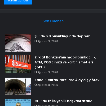
Son Eklenen
Şili’de 6.9 büyüklüğünde deprem
Ağustos 9, 2026
Ziraat Bankası’nın mobil bankacılık,
ATM, POS cihazı ve kart hizmetleri
çöktü
Ağustos 9, 2026
Kandil’i vuran Pars’lara 4 ay dış görev
Ağustos 8, 2026
CHP’de 12 ile yeni il başkanı atandı