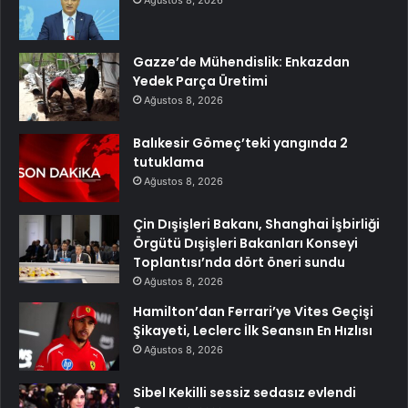
Ağustos 8, 2026
Gazze’de Mühendislik: Enkazdan
Yedek Parça Üretimi
Ağustos 8, 2026
Balıkesir Gömeç’teki yangında 2
tutuklama
Ağustos 8, 2026
Çin Dışişleri Bakanı, Shanghai İşbirliği
Örgütü Dışişleri Bakanları Konseyi
Toplantısı’nda dört öneri sundu
Ağustos 8, 2026
Hamilton’dan Ferrari’ye Vites Geçişi
Şikayeti, Leclerc İlk Seansın En Hızlısı
Ağustos 8, 2026
Sibel Kekilli sessiz sedasız evlendi