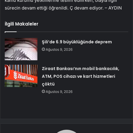
kamu kurumu yetkililerine teslim edilirken, olayla ilgili
sürecin devam ettiği öğrenildi. Ç devam ediyor. – AYDIN
İlgili Makaleler
Şili’de 6.9 büyüklüğünde deprem
Ağustos 9, 2026
Ziraat Bankası’nın mobil bankacılık,
ATM, POS cihazı ve kart hizmetleri
çöktü
Ağustos 9, 2026