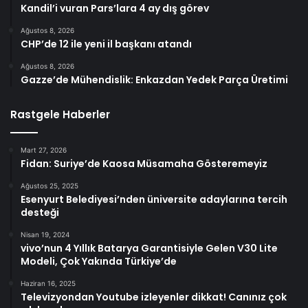
Kandil’i vuran Pars’lara 4 ay dış görev
Ağustos 8, 2026
CHP’de 12 ile yeni il başkanı atandı
Ağustos 8, 2026
Gazze’de Mühendislik: Enkazdan Yedek Parça Üretimi
Rastgele Haberler
Mart 27, 2026
Fidan: Suriye’de Kaosa Müsamaha Gösteremeyiz
Ağustos 25, 2025
Esenyurt Belediyesi’nden üniversite adaylarına tercih
desteği
Nisan 19, 2024
vivo’nun 4 Yıllık Batarya Garantisiyle Gelen V30 Lite
Modeli, Çok Yakında Türkiye’de
Haziran 16, 2025
Televizyondan Youtube izleyenler dikkat! Canınız çok