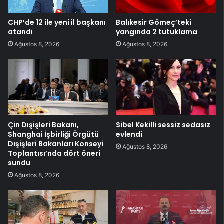
CHP’de 12 ile yeni il başkanı
Balıkesir Gömeç’teki
atandı
yangında 2 tutuklama
Ağustos 8, 2026
Ağustos 8, 2026
Çin Dışişleri Bakanı,
Sibel Kekilli sessiz sedasız
Shanghai İşbirliği Örgütü
evlendi
Dışişleri Bakanları Konseyi
Ağustos 8, 2026
Toplantısı’nda dört öneri
sundu
Ağustos 8, 2026