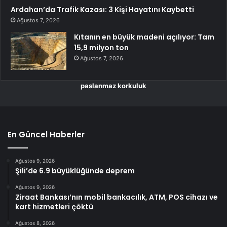
Ardahan’da Trafik Kazası: 3 Kişi Hayatını Kaybetti
Ağustos 7, 2026
Kıtanın en büyük madeni açılıyor: Tam
15,9 milyon ton
Ağustos 7, 2026
paslanmaz korkuluk
En Güncel Haberler
Ağustos 9, 2026
Şili’de 6.9 büyüklüğünde deprem
Ağustos 9, 2026
Ziraat Bankası’nın mobil bankacılık, ATM, POS cihazı ve
kart hizmetleri çöktü
Ağustos 8, 2026