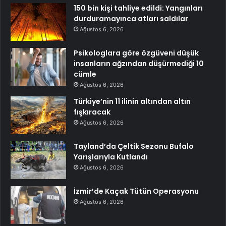
150 bin kişi tahliye edildi: Yangınları
durduramayınca atları saldılar
Ağustos 6, 2026
Psikologlara göre özgüveni düşük
insanların ağzından düşürmediği 10
cümle
Ağustos 6, 2026
Türkiye’nin 11 ilinin altından altın
fışkıracak
Ağustos 6, 2026
Tayland’da Çeltik Sezonu Bufalo
Yarışlarıyla Kutlandı
Ağustos 6, 2026
İzmir’de Kaçak Tütün Operasyonu
Ağustos 6, 2026