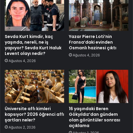
Sevda Kurt kimdir, kaç
Yazar Pierre Loti’nin
yaşında, nereli, ne iş
Fransa’daki evinden
yapıyor? Sevda Kurt Haluk
Osmanlı hazinesi çıktı
Levent olayı nedir?
Ağustos 4, 2026
Ağustos 4, 2026
Üniversite affı kimleri
16 yaşındaki Beren
kapsıyor? 2026 öğrenci affı
Gökyıldız’dan gündem
şartları neler?
olan görüntüler sonrası
açıklama
Ağustos 2, 2026
Ağustos 1, 2026