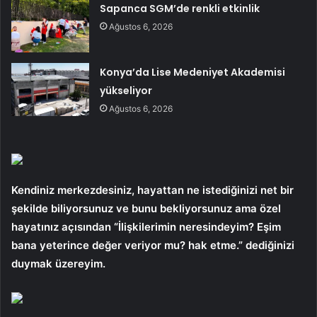
Sapanca SGM’de renkli etkinlik
Ağustos 6, 2026
Konya’da Lise Medeniyet Akademisi
yükseliyor
Ağustos 6, 2026
Kendiniz merkezdesiniz, hayattan ne istediğinizi net bir
şekilde biliyorsunuz ve bunu bekliyorsunuz ama özel
hayatınız açısından “İlişkilerimin neresindeyim? Eşim
bana yeterince değer veriyor mu? hak etme.” dediğinizi
duymak üzereyim.