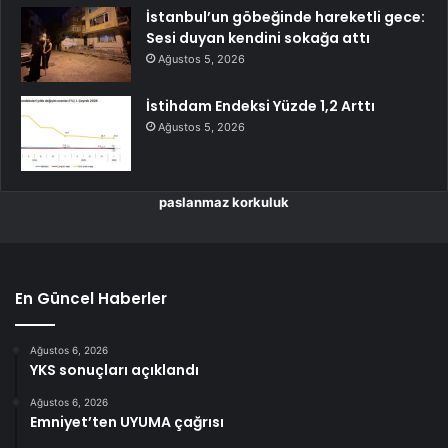
İstanbul’un göbeğinde hareketli gece:
Sesi duyan kendini sokağa attı
Ağustos 5, 2026
İstihdam Endeksi Yüzde 1,2 Arttı
Ağustos 5, 2026
paslanmaz korkuluk
En Güncel Haberler
Ağustos 6, 2026
YKS sonuçları açıklandı
Ağustos 6, 2026
Emniyet’ten UYUMA çağrısı