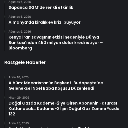
Ağustos 6, 2026
Sapanca SGM’de renkli etkinlik
Ağustos 6, 2026
Almanya’da kiralık ev krizi büyüyor
Ağustos 6, 2026
Kenya İran savaşının etkisi nedeniyle Dünya
Bankası’ndan 450 milyon dolar kredi istiyor –
Bloomberg
Rastgele Haberler
Aralık 10, 2025
Albüm: Macaristan’ın Başkenti Budapeşte’de
Geleneksel Noel Baba Koşusu Düzenlendi
Nisan 29, 2026
Doğal Gazda Kademe-2’ye Giren Abonenin Faturası
Katlanacak… Kadame-2 İçin Doğal Gaz Zammı Yüzde
132
Aralık 25, 2025