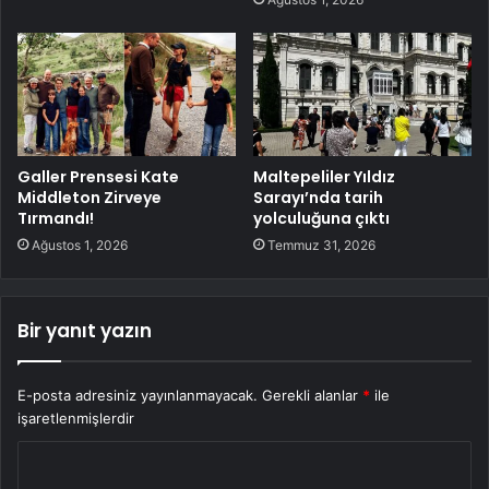
Galler Prensesi Kate
Maltepeliler Yıldız
Middleton Zirveye
Sarayı’nda tarih
Tırmandı!
yolculuğuna çıktı
Ağustos 1, 2026
Temmuz 31, 2026
Bir yanıt yazın
E-posta adresiniz yayınlanmayacak.
Gerekli alanlar
*
ile
işaretlenmişlerdir
Y